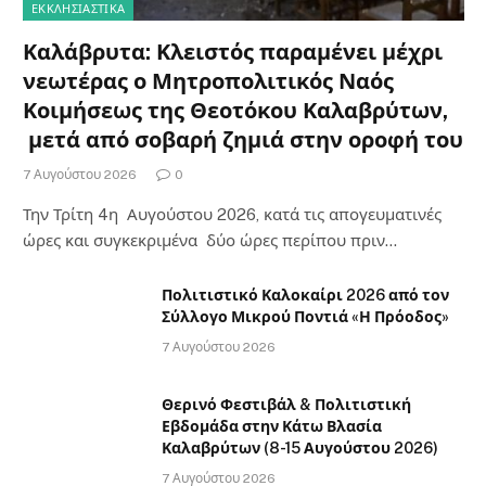
7 Αυγούστου 2026
Πέντε μέρες γεμάτες πολιτιστικές
δράσεις στον Δήμο Καλαβρύτων – Και
την Κυριακή Πρωτοψάλτη και
Πορτοκάλογλου στο Πανελλήνιο Ηρώο
6 Αυγούστου 2026
ΣΧΕΤΙΚΆ ΜΕ ΕΜΆΣ