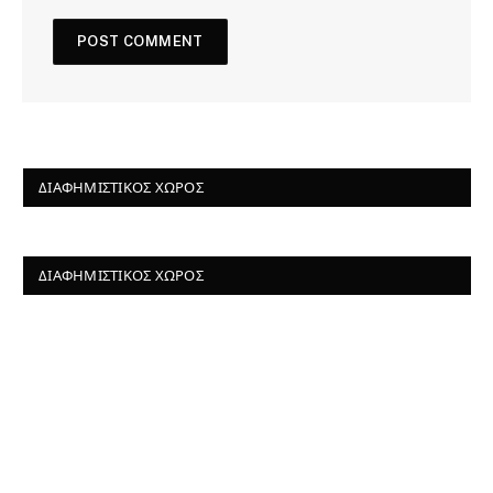
ΔΙΑΦΗΜΙΣΤΙΚΌΣ ΧΏΡΟΣ
ΔΙΑΦΗΜΙΣΤΙΚΌΣ ΧΏΡΟΣ