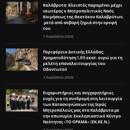
Νεότητας «ΤΟ ΟΡΑΜΑ» (ΕΚ.ΚΕ.Ν.)
7 Αυγούστου 2026
ΧΡΉΣΙΜΑ
Αρχική
Καλάβρυτα
Δυτική Ελλάδα
Διαύγεια
Πολιτική
Οικονομία
Αθλητικά
Επικοινωνία
Πολιτική απορρήτου
Όροι Χρήσης