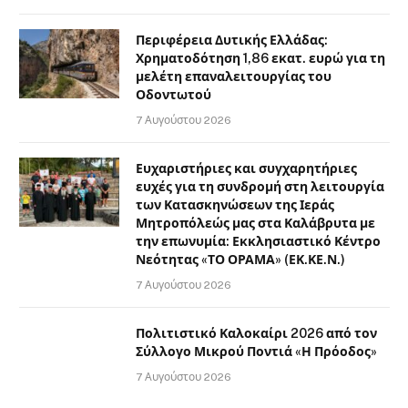
FOLLOW KALAVRITALIVE ON SOCIAL
Facebook
Instagram
ΜΗΝ ΧΆΣΕΤΕ