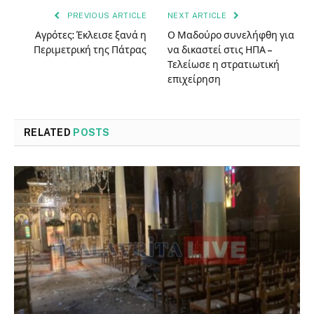
PREVIOUS ARTICLE
NEXT ARTICLE
Αγρότες: Έκλεισε ξανά η
Ο Μαδούρο συνελήφθη για
Περιμετρική της Πάτρας
να δικαστεί στις ΗΠΑ –
Τελείωσε η στρατιωτική
επιχείρηση
RELATED
POSTS