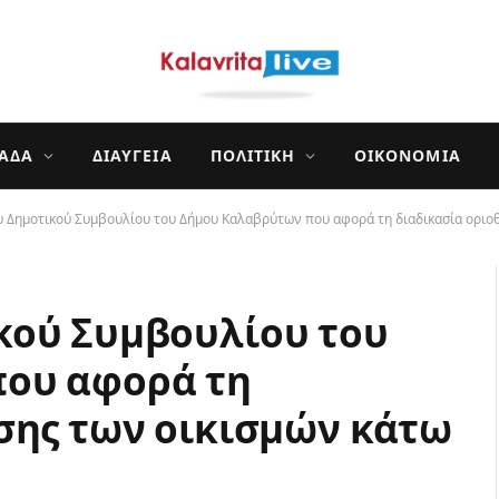
ΛΆΔΑ
ΔΙΑΎΓΕΙΑ
ΠΟΛΙΤΙΚΉ
ΟΙΚΟΝΟΜΊΑ
 Δημοτικού Συμβουλίου του Δήμου Καλαβρύτων που αφορά τη διαδικασία οριοθ
κού Συμβουλίου του
ου αφορά τη
σης των οικισμών κάτω