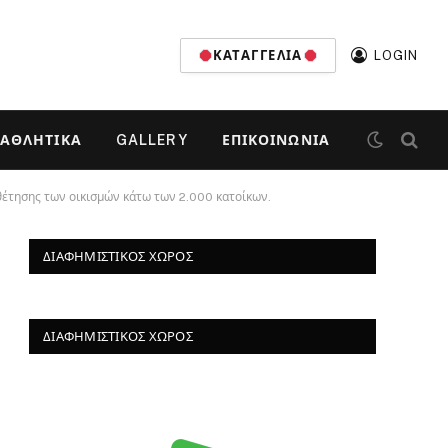
ΚΑΤΑΓΓΕΛΊΑ
LOGIN
ΑΘΛΗΤΙΚΆ
GALLERY
ΕΠΙΚΟΙΝΩΝΊΑ
έτησης των οικισμών κάτω των 2.000 κατοίκων.
ΔΙΑΦΗΜΙΣΤΙΚΌΣ ΧΏΡΟΣ
ΔΙΑΦΗΜΙΣΤΙΚΌΣ ΧΏΡΟΣ