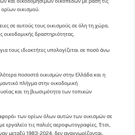
ιων και οικοδομήσιμων οικοπέδων με βάση τις
 ορίων οικισμού.
ιες σε αυτούς τους οικισμούς σε όλη τη χώρα,
ς οικοδομικής δραστηριότητας.
για τους ιδιοκτήτες υπολογίζεται σε ποσό άνω
ηλότερα ποσοστά οικισμών στην Ελλάδα και η
ημαντικό πλήγμα στην οικοδομική
ουσίας και τη βιωσιμότητα των τοπικών
αναφορά» των ορίων όλων αυτών των οικισμών σε
 με εργαλείο τις παλιές αεροφωτογραφίες. Έτσι,
ιναν μεταξύ 1983-2024, δεν αναγνωρίζονται.