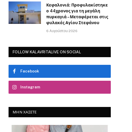
Κεφαλονιά: Προφυλακίστηκε
ο 44χρονος για τη μεγάλη
πυρκαγιά – Μεταφέρεται στις
φυλακές Αγίου Στεφάνου
6 Αυγούστου 2026
FOLLOW KALAVRITALIVE ON SOCIAL
Facebook
Instagram
ΜΗΝ ΧΆΣΕΤΕ