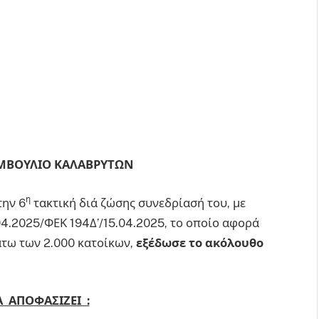
ΜΒΟΥΛΙΟ ΚΑΛΑΒΡΥΤΩΝ
η
την 6
τακτική διά ζώσης συνεδρίασή του, με
4.2025/ΦΕΚ 194Δ’/15.04.2025, το οποίο αφορά
άτω των 2.000 κατοίκων,
εξέδωσε το ακόλουθο
ΑΠΟΦΑΣΙΖΕΙ :