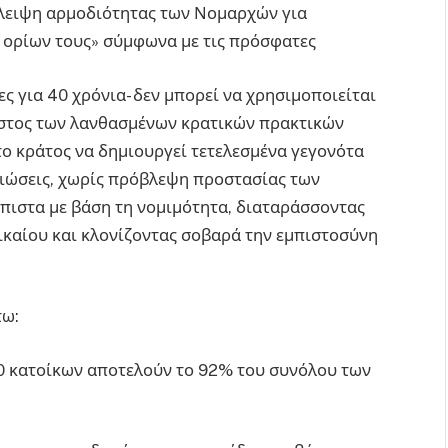
λλειψη αρμοδιότητας των Νομαρχών για
 ορίων τους» σύμφωνα με τις πρόσφατες
ς για 40 χρόνια- δεν μπορεί να χρησιμοποιείται
όστος των λανθασμένων κρατικών πρακτικών
 το κράτος να δημιουργεί τετελεσμένα γεγονότα
μιώσεις, χωρίς πρόβλεψη προστασίας των
όπιστα με βάση τη νομιμότητα, διαταράσσοντας
ικαίου και κλονίζοντας σοβαρά την εμπιστοσύνη
τω:
000 κατοίκων αποτελούν το 92% του συνόλου των