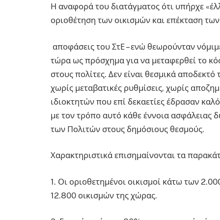
Η αναφορά του διατάγματος ότι υπήρχε «έ
οριοθέτηση των οικισμών και επέκταση των
αποφάσεις του ΣτΕ – ενώ θεωρούνταν νόμιμε
τώρα ως πρόσχημα για να μεταφερθεί το κ
στους πολίτες. Δεν είναι θεσμικά αποδεκτό
χωρίς μεταβατικές ρυθμίσεις, χωρίς αποζη
ιδιοκτητών που επί δεκαετίες έδρασαν καλ
με τον τρόπο αυτό κάθε έννοια ασφάλειας δ
των Πολιτών στους δημόσιους θεσμούς.
Χαρακτηριστικά επισημαίνονται τα παρακά
1. Οι οριοθετημένοι οικισμοί κάτω των 2.
12.800 οικισμών της χώρας.