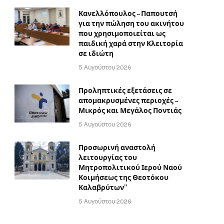
Κανελλόπουλος – Παπουτσή
για την πώληση του ακινήτου
που χρησιμοποιείται ως
παιδική χαρά στην Κλειτορία
σε ιδιώτη
5 Αυγούστου 2026
Προληπτικές εξετάσεις σε
απομακρυσμένες περιοχές –
Μικρός και Μεγάλος Ποντιάς
5 Αυγούστου 2026
Προσωρινή αναστολή
λειτουργίας του
Μητροπολιτικού Ιερού Ναού
Κοιμήσεως της Θεοτόκου
Καλαβρύτων”
5 Αυγούστου 2026