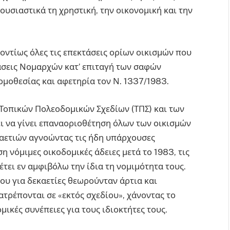
ουσιαστικά τη χρηστική, την οικονομική και την
οντίως όλες τις επεκτάσεις ορίων οικισμών που
σεις Νομαρχών κατ’ επιταγή των σαφών
ομοθεσίας και αφετηρία τον Ν. 1337/1983.
Τοπικών Πολεοδομικών Σχεδίων (ΤΠΣ) και των
ι να γίνει επαναοριοθέτηση όλων των οικισμών
αετιών αγνοώντας τις ήδη υπάρχουσες
 νόμιμες οικοδομικές άδειες μετά το 1983, τις
έτει εν αμφιβόλω την ίδια τη νομιμότητα τους.
ου για δεκαετίες θεωρούνταν άρτια και
τρέπονται σε «εκτός σχεδίου», χάνοντας το
ικές συνέπειες για τους ιδιοκτήτες τους.