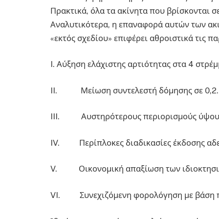
Πρακτικά, όλα τα ακίνητα που βρίσκονται σ
Αναλυτικότερα, η επαναφορά αυτών των ακ
«εκτός σχεδίου» επιφέρει αθροιστικά τις π
I. Αύξηση ελάχιστης αρτιότητας στα 4 στρέμ
II. Μείωση συντελεστή δόμησης σε 0,2.
III. Αυστηρότερους περιορισμούς ύψους
IV. Περίπλοκες διαδικασίες έκδοσης αδε
V. Οικονομική απαξίωση των ιδιοκτησι
VI. Συνεχιζόμενη φορολόγηση με βάση παλα