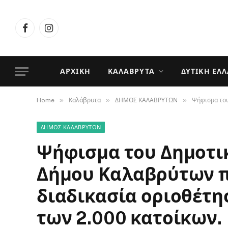
Facebook
Instagram
ΑΡΧΙΚΉ
ΚΑΛΆΒΡΥΤΑ
ΔΥΤΙΚΉ ΕΛ
»
»
»
Home
Καλάβρυτα
ΔΗΜΟΣ ΚΑΛΑΒΡΥΤΩΝ
Ψήφισμα του
ΔΗΜΟΣ ΚΑΛΑΒΡΥΤΩΝ
Ψήφισμα του Δημοτι
Δήμου Καλαβρύτων π
διαδικασία οριοθέτη
των 2.000 κατοίκων.