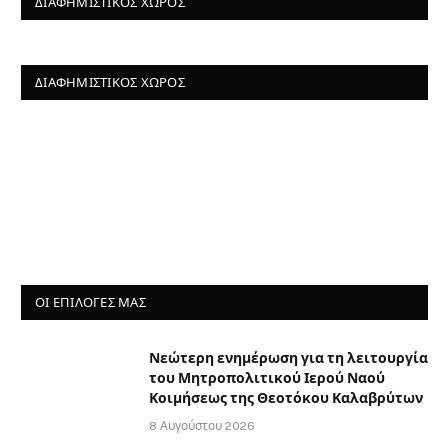
ΔΙΑΦΗΜΙΣΤΙΚΌΣ ΧΏΡΟΣ
ΔΙΑΦΗΜΙΣΤΙΚΌΣ ΧΏΡΟΣ
ΟΙ ΕΠΙΛΟΓΈΣ ΜΑΣ
Νεώτερη ενημέρωση για τη λειτουργία
του Μητροπολιτικού Ιερού Ναού
Κοιμήσεως της Θεοτόκου Καλαβρύτων
8 Αυγούστου 2026