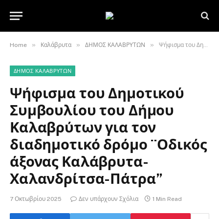
»
»
»
Home
Καλάβρυτα
ΔΗΜΟΣ ΚΑΛΑΒΡΥΤΩΝ
Ψήφισμα του Δημοτικού Συμβουλίου του Δήμου Καλαβρύτων για τον διαδημοτικό δρόμο ¨Οδικός άξονας Καλάβρυτα-Χαλανδρίτσα-Πάτρα”
ΔΗΜΟΣ ΚΑΛΑΒΡΥΤΩΝ
Ψήφισμα του Δημοτικού
Συμβουλίου του Δήμου
Καλαβρύτων για τον
διαδημοτικό δρόμο ¨Οδικός
άξονας Καλάβρυτα-
Χαλανδρίτσα-Πάτρα”
7 Οκτωβρίου 2025
Δεν υπάρχουν Σχόλια
1 Min Read