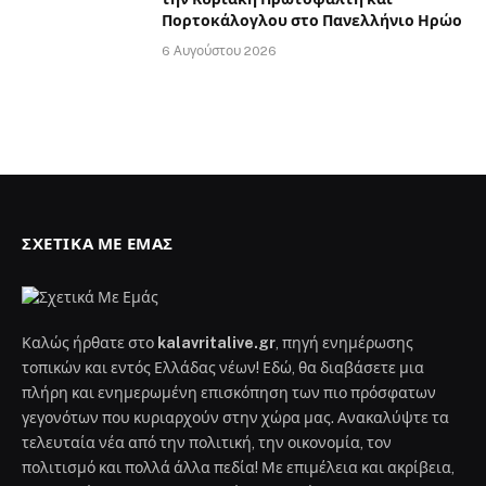
Πορτοκάλογλου στο Πανελλήνιο Ηρώο
6 Αυγούστου 2026
ΣΧΕΤΙΚΆ ΜΕ ΕΜΆΣ
Καλώς ήρθατε στο
kalavritalive.gr
, πηγή ενημέρωσης
τοπικών και εντός Ελλάδας νέων! Εδώ, θα διαβάσετε μια
πλήρη και ενημερωμένη επισκόπηση των πιο πρόσφατων
γεγονότων που κυριαρχούν στην χώρα μας. Ανακαλύψτε τα
τελευταία νέα από την πολιτική, την οικονομία, τον
πολιτισμό και πολλά άλλα πεδία! Με επιμέλεια και ακρίβεια,