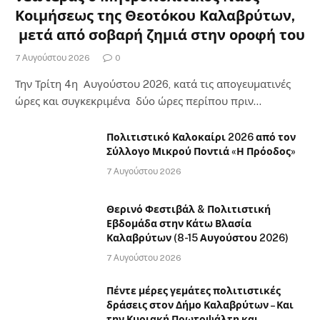
Κοιμήσεως της Θεοτόκου Καλαβρύτων,
μετά από σοβαρή ζημιά στην οροφή του
7 Αυγούστου 2026
0
Την Τρίτη 4η Αυγούστου 2026, κατά τις απογευματινές
ώρες και συγκεκριμένα δύο ώρες περίπου πριν…
Πολιτιστικό Καλοκαίρι 2026 από τον
Σύλλογο Μικρού Ποντιά «Η Πρόοδος»
7 Αυγούστου 2026
Θερινό Φεστιβάλ & Πολιτιστική
Εβδομάδα στην Κάτω Βλασία
Καλαβρύτων (8-15 Αυγούστου 2026)
7 Αυγούστου 2026
Πέντε μέρες γεμάτες πολιτιστικές
δράσεις στον Δήμο Καλαβρύτων – Και
την Κυριακή Πρωτοψάλτη και