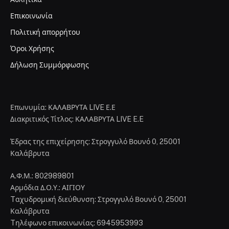
Επικοινωνία
Πολιτική απορρήτου
Όροι Χρήσης
Δήλωση Συμμόρφωσης
Επωνυμία: ΚΑΛΑΒΡΥΤΑ LIVE Ε.Ε
Διακριτικός Τίτλος: ΚΑΛΑΒΡΥΤΑ LIVE E.E
Έδρας της επιχείρησης: Στρογγυλό Βουνό 0, 25001
Καλάβρυτα
Α.Φ.Μ.: 802989801
Αρμόδια Δ.Ο.Υ.: ΑΙΓΙΟΥ
Tαχυδρομική διεύθυνση: Στρογγυλό Βουνό 0, 25001
Καλάβρυτα
Tηλέφωνο επικοινωνίας: 6945953993