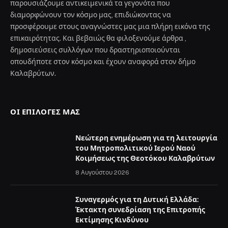
παρουσιάζουμε αντικειμενικά τα γεγονότα που
διαμορφώνουν τον κόσμο μας, επιδιώκοντας να
προσφέρουμε στους αναγνώστες μας μια πλήρη εικόνα της
επικαιρότητας. Και βεβαιώς θα φιλοξενούμε άρθρα ,
δημοσιεύσεις συλλόγων που δραστηριοποιούνται
οπουδήποτε στον κόσμο και έχουν αναφορά στον δήμο
Καλαβρύτων.
ΟΙ ΕΠΙΛΟΓΈΣ ΜΑΣ
Νεώτερη ενημέρωση για τη λειτουργία
του Μητροπολιτικού Ιερού Ναού
Κοιμήσεως της Θεοτόκου Καλαβρύτων
8 Αυγούστου 2026
Συναγερμός για τη Δυτική Ελλάδα:
Έκτακτη συνεδρίαση της Επιτροπής
Εκτίμησης Κινδύνου