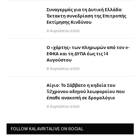
Συναγερμός για τη Δυτική Ελλάδα:
Έκτακτη συνεδρίαση της Επιτροπής
Εκτίμησης Κινδύνου
8 Αυγούστου 2026
Ο «χάρτης» των πληρωμών από τον e-
ΕΦΚΑ και τη ΔΥΠΑ έως τις 14
Αυγούστου
8 Αυγούστου 2026
Αίγιο: Το Σάββατο η κηδεία του
52χρονου οδηγού λεωφορείου που
έπαθε ανακοπή σε δρομολόγιο
8 Αυγούστου 2026
FOLLOW KALAVRITALIVE ON SOCIAL