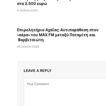
στα 2.500 ευρώ
6 Ιουλίου 2026
Επιμελητήριο Αχαΐας: Αντιπαράθεση στον
«αέρα» του ΜΑX FM μεταξύ Ποταμίτη και
Βαρβιτσιώτη
25 Ιουνίου 2026
LEAVE A REPLY