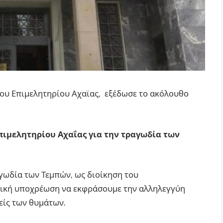
του Επιμελητηρίου Αχαϊας, εξέδωσε το ακόλουθο
ιμελητηρίου Αχαΐας για την τραγωδία των
γωδία των Τεμπών, ως διοίκηση του
θική υποχρέωση να εκφράσουμε την αλληλεγγύη
είς των θυμάτων.