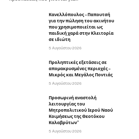
Κανελλόπουλος – Παπουτσή
για την πώληση του ακινήτου
που χρησιμοποιείται ως
παιδική χαρά στην Κλειτορία
σε ιδιώτη
5 Αυγούστου 2026
Προληπτικές εξετάσεις σε
απομακρυσμένες περιοχές –
Μικρός και Μεγάλος Ποντιάς
5 Αυγούστου 2026
Προσωρινή αναστολή
λειτουργίας του
Μητροπολιτικού Ιερού Ναού
Κοιμήσεως της Θεοτόκου
Καλαβρύτων”
5 Αυγούστου 2026