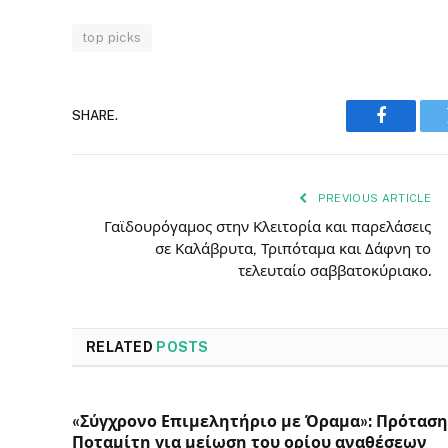
top picks
SHARE.
Faceboo
PREVIOUS ARTICLE
Γαϊδουρόγαμος στην Κλειτορία και παρελάσεις
σε Καλάβρυτα, Τριπόταμα και Δάφνη το
τελευταίο σαββατοκύριακο.
RELATED
POSTS
«Σύγχρονο Επιμελητήριο με Όραμα»: Πρόταση
Ποταμίτη για μείωση του ορίου αναθέσεων