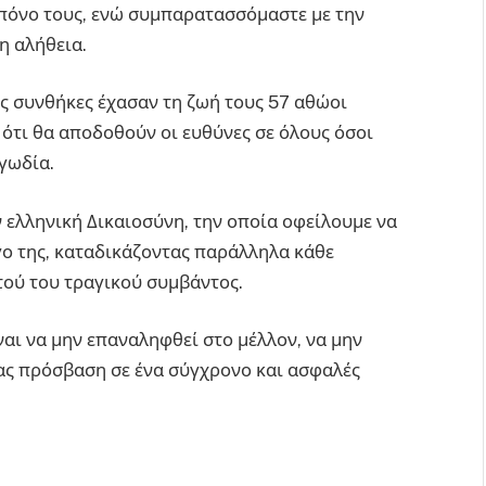
πόνο τους, ενώ συμπαρατασσόμαστε με την
η αλήθεια.
ες συνθήκες έχασαν τη ζωή τους 57 αθώοι
 ότι θα αποδοθούν οι ευθύνες σε όλους όσοι
αγωδία.
 ελληνική Δικαιοσύνη, την οποία οφείλουμε να
ο της, καταδικάζοντας παράλληλα κάθε
ού του τραγικού συμβάντος.
αι να μην επαναληφθεί στο μέλλον, να μην
ας πρόσβαση σε ένα σύγχρονο και ασφαλές