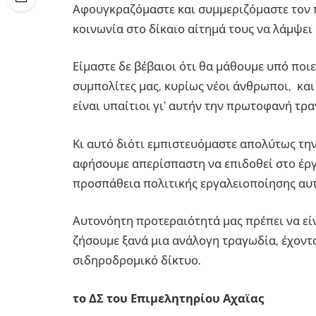
Αφουγκραζόμαστε και συμμεριζόμαστε τον 
κοινωνία στο δίκαιο αίτημά τους να λάμψει 
Είμαστε δε βέβαιοι ότι θα μάθουμε υπό ποι
συμπολίτες μας, κυρίως νέοι άνθρωποι, και
είναι υπαίτιοι γι’ αυτήν την πρωτοφανή τρ
Κι αυτό διότι εμπιστευόμαστε απολύτως την
αφήσουμε απερίσπαστη να επιδοθεί στο έργ
προσπάθεια πολιτικής εργαλειοποίησης αυτ
Αυτονόητη προτεραιότητά μας πρέπει να είν
ζήσουμε ξανά μια ανάλογη τραγωδία, έχοντ
σιδηροδρομικό δίκτυο.
το ΔΣ του Επιμελητηρίου Αχαϊας