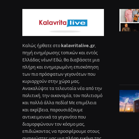
Καλώς ήρθατε στο
kalavritalive.gr
,
πηγή ενημέρωσης τοπικών και εντός
Ελλάδας νέων! Εδώ, θα διαβάσετε μια
πλήρη και ενημερωμένη επισκόπηση
των πιο πρόσφατων γεγονότων που
κυριαρχούν στην χώρα μας.
Ανακαλύψτε τα τελευταία νέα από την
πολιτική, την οικονομία, τον πολιτισμό
και πολλά άλλα πεδία! Με επιμέλεια
και ακρίβεια, παρουσιάζουμε
αντικειμενικά τα γεγονότα που
διαμορφώνουν τον κόσμο μας,
επιδιώκοντας να προσφέρουμε στους
αναγνώστες μας μια πλήρη εικόνα της