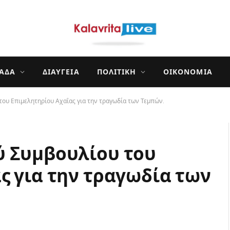
ΛΆΔΑ
ΔΙΑΎΓΕΙΑ
ΠΟΛΙΤΙΚΉ
ΟΙΚΟΝΟΜΊΑ
του Επιμελητηρίου Αχαΐας για την τραγωδία των Τεμπών.
ύ Συμβουλίου του
ς για την τραγωδία των