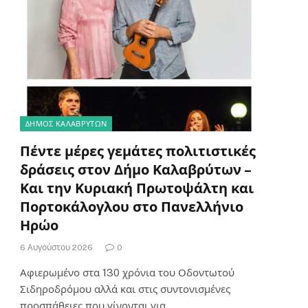
ΔΗΜΟΣ ΚΑΛΑΒΡΥΤΩΝ
Πέντε μέρες γεμάτες πολιτιστικές
δράσεις στον Δήμο Καλαβρύτων –
Και την Κυριακή Πρωτοψάλτη και
Πορτοκάλογλου στο Πανελλήνιο
Ηρώο
6 Αυγούστου 2026
0
Αφιερωμένο στα 130 χρόνια του Οδοντωτού
Σιδηροδρόμου αλλά και στις συντονισμένες
προσπάθειες που γίνονται για…