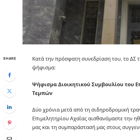
Κατά την πρόσφατη συνεδρίαση του, το ΔΣ 
SHARE
ψήφισμα:
Ψήφισμα Διοικητικού Συμβουλίου του Επ
Τεμπών
Δύο χρόνια μετά από τη σιδηροδρομική τρα
Επιμελητηρίου Αχαΐας αισθανόμαστε την η
μας και τη συμπαράστασή μας στους συγγεν