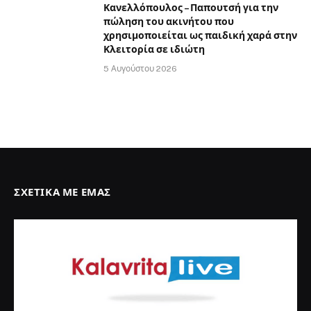
Κανελλόπουλος – Παπουτσή για την
πώληση του ακινήτου που
χρησιμοποιείται ως παιδική χαρά στην
Κλειτορία σε ιδιώτη
5 Αυγούστου 2026
ΣΧΕΤΙΚΆ ΜΕ ΕΜΆΣ