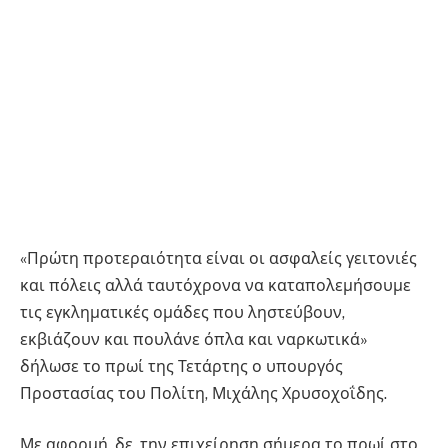
«Πρώτη προτεραιότητα είναι οι ασφαλείς γειτονιές
και πόλεις αλλά ταυτόχρονα να καταπολεμήσουμε
τις εγκληματικές ομάδες που ληστεύβουν,
εκβιάζουν και πουλάνε όπλα και ναρκωτικά»
δήλωσε το πρωί της Τετάρτης ο υπουργός
Προστασίας του Πολίτη, Μιχάλης Χρυσοχοΐδης.
Με αφορμή, δε, την επιχείρηση σήμερα το πρωί στο