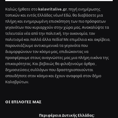
Καλώς ήρθατε στο
kalavritalive.gr
, πηγή ενημέρωσης
τοπικών και εντός Ελλάδας νέων! Εδώ, θα διαβάσετε μια
πλήρη και ενημερωμένη επισκόπηση των πιο πρόσφατων
γεγονότων που κυριαρχούν στην χώρα μας. Ανακαλύψτε τα
τελευταία νέα από την πολιτική, την οικονομία, τον
πολιτισμό και πολλά άλλα πεδία! Με επιμέλεια και ακρίβεια,
παρουσιάζουμε αντικειμενικά τα γεγονότα που
διαμορφώνουν τον κόσμο μας, επιδιώκοντας να
προσφέρουμε στους αναγνώστες μας μια πλήρη εικόνα της
επικαιρότητας. Και βεβαιώς θα φιλοξενούμε άρθρα ,
δημοσιεύσεις συλλόγων που δραστηριοποιούνται
οπουδήποτε στον κόσμο και έχουν αναφορά στον δήμο
Καλαβρύτων.
ΟΙ ΕΠΙΛΟΓΈΣ ΜΑΣ
Περιφέρεια Δυτικής Ελλάδας: