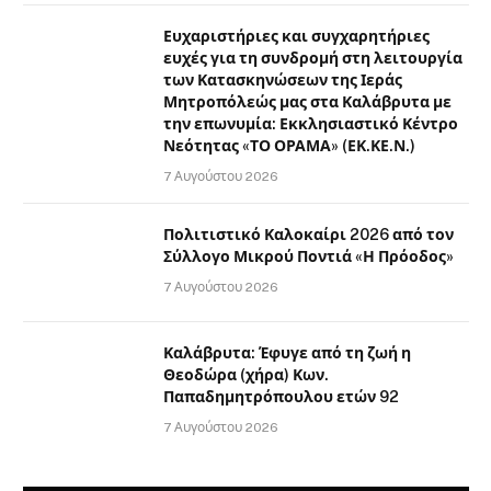
Ευχαριστήριες και συγχαρητήριες
ευχές για τη συνδρομή στη λειτουργία
των Κατασκηνώσεων της Ιεράς
Μητροπόλεώς μας στα Καλάβρυτα με
την επωνυμία: Εκκλησιαστικό Κέντρο
Νεότητας «ΤΟ ΟΡΑΜΑ» (ΕΚ.ΚΕ.Ν.)
7 Αυγούστου 2026
Πολιτιστικό Καλοκαίρι 2026 από τον
Σύλλογο Μικρού Ποντιά «Η Πρόοδος»
7 Αυγούστου 2026
Καλάβρυτα: Έφυγε από τη ζωή η
Θεοδώρα (χήρα) Κων.
Παπαδημητρόπουλου ετών 92
7 Αυγούστου 2026