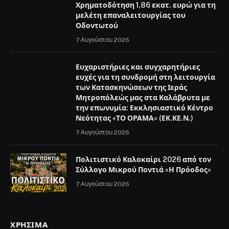
Χρηματοδότηση 1,86 εκατ. ευρώ για τη
μελέτη επαναλειτουργίας του
Οδοντωτού
7 Αυγούστου 2026
Ευχαριστήριες και συγχαρητήριες
ευχές για τη συνδρομή στη λειτουργία
των Κατασκηνώσεων της Ιεράς
Μητροπόλεώς μας στα Καλάβρυτα με
την επωνυμία: Εκκλησιαστικό Κέντρο
Νεότητας «ΤΟ ΟΡΑΜΑ» (ΕΚ.ΚΕ.Ν.)
7 Αυγούστου 2026
Πολιτιστικό Καλοκαίρι 2026 από τον
Σύλλογο Μικρού Ποντιά «Η Πρόοδος»
7 Αυγούστου 2026
ΧΡΉΣΙΜΑ