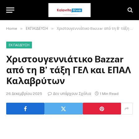
»
»
Home
ΕΚΠΑΙΔΕΥΣΗ
Χριστουγεννιάτικο Bazzar από τη Β’ τάξη ΓΕΛ και ΕΠΑΛ Καλαβρύτων
ΕΚΠΑΙΔΕΥΣΗ
Χριστουγεννιάτικο Bazzar
από τη Β’ τάξη ΓΕΛ και ΕΠΑΛ
Καλαβρύτων
26 Δεκεμβρίου 2025
Δεν υπάρχουν Σχόλια
1 Min Read