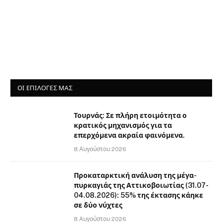
ΟΙ ΕΠΙΛΟΓΈΣ ΜΑΣ
Τουρνάς: Σε πλήρη ετοιμότητα ο
κρατικός μηχανισμός για τα
επερχόμενα ακραία φαινόμενα.
8 Αυγούστου 2026
Προκαταρκτική ανάλυση της μέγα-
πυρκαγιάς της Αττικοβοιωτίας (31.07-
04.08.2026): 55% της έκτασης κάηκε
σε δύο νύχτες
8 Αυγούστου 2026