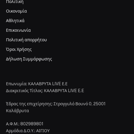
Πολιτική
Οικονομία
Αθλητικά
Επικοινωνία
Πολιτική απορρήτου
Όροι Χρήσης
Δήλωση Συμμόρφωσης
Επωνυμία: ΚΑΛΑΒΡΥΤΑ LIVE Ε.Ε
Διακριτικός Τίτλος: ΚΑΛΑΒΡΥΤΑ LIVE E.E
Έδρας της επιχείρησης: Στρογγυλό Βουνό 0, 25001
Καλάβρυτα
Α.Φ.Μ.: 802989801
Αρμόδια Δ.Ο.Υ.: ΑΙΓΙΟΥ