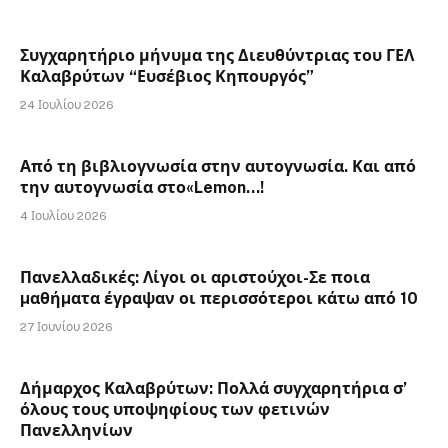
Συγχαρητήριο μήνυμα της Διευθύντριας του ΓΕΛ
Καλαβρύτων “Ευσέβιος Κηπουργός”
24 Ιουλίου 2026
Από τη βιβλιογνωσία στην αυτογνωσία. Και από
την αυτογνωσία στο«Lemon…!
4 Ιουλίου 2026
Πανελλαδικές: Λίγοι οι αριστούχοι-Σε ποια
µαθήµατα έγραψαν οι περισσότεροι κάτω από 10
27 Ιουνίου 2026
Δήμαρχος Καλαβρύτων: Πολλά συγχαρητήρια σ’
όλους τους υποψηφίους των φετινών
Πανελληνίων