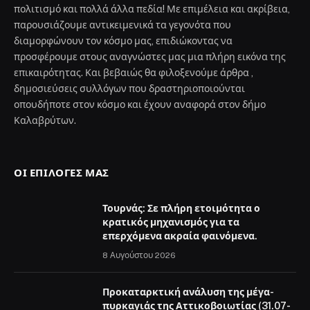
πολιτισμό και πολλά άλλα πεδία! Με επιμέλεια και ακρίβεια,
παρουσιάζουμε αντικειμενικά τα γεγονότα που
διαμορφώνουν τον κόσμο μας, επιδιώκοντας να
προσφέρουμε στους αναγνώστες μας μια πλήρη εικόνα της
επικαιρότητας. Και βεβαιώς θα φιλοξενούμε άρθρα ,
δημοσιεύσεις συλλόγων που δραστηριοποιούνται
οπουδήποτε στον κόσμο και έχουν αναφορά στον δήμο
Καλαβρύτων.
ΟΙ ΕΠΙΛΟΓΈΣ ΜΑΣ
Τουρνάς: Σε πλήρη ετοιμότητα ο
κρατικός μηχανισμός για τα
επερχόμενα ακραία φαινόμενα.
8 Αυγούστου 2026
Προκαταρκτική ανάλυση της μέγα-
πυρκαγιάς της Αττικοβοιωτίας (31.07-