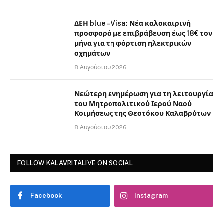
ΔΕΗ blue – Visa: Νέα καλοκαιρινή
προσφορά με επιβράβευση έως 18€ τον
μήνα για τη φόρτιση ηλεκτρικών
οχημάτων
8 Αυγούστου 2026
Νεώτερη ενημέρωση για τη λειτουργία
του Μητροπολιτικού Ιερού Ναού
Κοιμήσεως της Θεοτόκου Καλαβρύτων
8 Αυγούστου 2026
FOLLOW KALAVRITALIVE ON SOCIAL
Facebook
Instagram