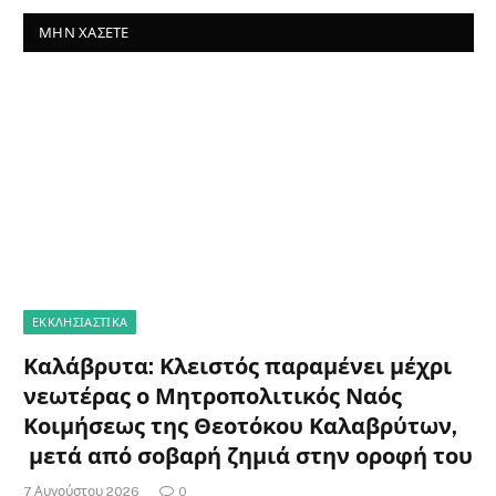
ΜΗΝ ΧΆΣΕΤΕ
ΕΚΚΛΗΣΙΑΣΤΙΚΑ
Καλάβρυτα: Κλειστός παραμένει μέχρι
νεωτέρας ο Μητροπολιτικός Ναός
Κοιμήσεως της Θεοτόκου Καλαβρύτων,
μετά από σοβαρή ζημιά στην οροφή του
7 Αυγούστου 2026
0