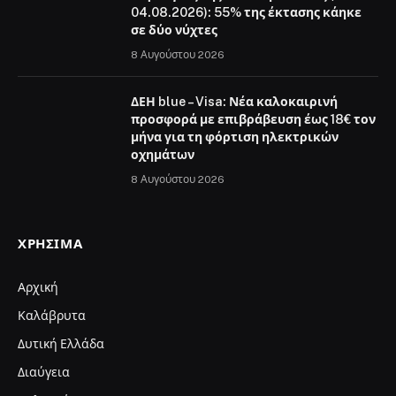
04.08.2026): 55% της έκτασης κάηκε
σε δύο νύχτες
8 Αυγούστου 2026
ΔΕΗ blue – Visa: Νέα καλοκαιρινή
προσφορά με επιβράβευση έως 18€ τον
μήνα για τη φόρτιση ηλεκτρικών
οχημάτων
8 Αυγούστου 2026
ΧΡΉΣΙΜΑ
Αρχική
Καλάβρυτα
Δυτική Ελλάδα
Διαύγεια