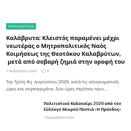
ΕΚΚΛΗΣΙΑΣΤΙΚΑ
Καλάβρυτα: Κλειστός παραμένει μέχρι
νεωτέρας ο Μητροπολιτικός Ναός
Κοιμήσεως της Θεοτόκου Καλαβρύτων,
μετά από σοβαρή ζημιά στην οροφή του
7 Αυγούστου 2026
0
Την Τρίτη 4η Αυγούστου 2026, κατά τις απογευματινές
ώρες και συγκεκριμένα δύο ώρες περίπου πριν…
Πολιτιστικό Καλοκαίρι 2026 από τον
Σύλλογο Μικρού Ποντιά «Η Πρόοδος»
7 Αυγούστου 2026