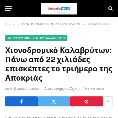
»
»
Home
ΧΙΟΝΟΔΡΟΜΙΚΟ ΚΕΝΤΡΟ ΚΑΛΑΒΡΥΤΩΝ
Χιονοδροµικό Καλαβρύτων: Πάνω από 22 χιλιάδες επισκέπτες το τριήμερο της Αποκριάς
ΧΙΟΝΟΔΡΟΜΙΚΟ ΚΕΝΤΡΟ ΚΑΛΑΒΡΥΤΩΝ
Χιονοδροµικό Καλαβρύτων:
Πάνω από 22 χιλιάδες
επισκέπτες το τριήμερο της
Αποκριάς
28 Φεβρουαρίου 2026
Δεν υπάρχουν Σχόλια
1 Min Read