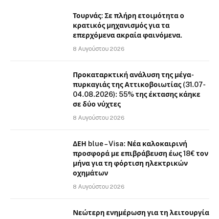
Τουρνάς: Σε πλήρη ετοιμότητα ο
κρατικός μηχανισμός για τα
επερχόμενα ακραία φαινόμενα.
8 Αυγούστου 2026
Προκαταρκτική ανάλυση της μέγα-
πυρκαγιάς της Αττικοβοιωτίας (31.07-
04.08.2026): 55% της έκτασης κάηκε
σε δύο νύχτες
8 Αυγούστου 2026
ΔΕΗ blue – Visa: Νέα καλοκαιρινή
προσφορά με επιβράβευση έως 18€ τον
μήνα για τη φόρτιση ηλεκτρικών
οχημάτων
8 Αυγούστου 2026
Νεώτερη ενημέρωση για τη λειτουργία