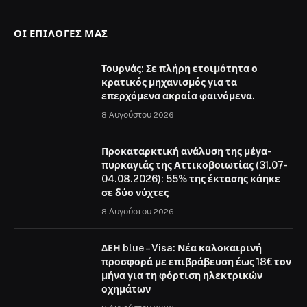
ΟΙ ΕΠΙΛΟΓΈΣ ΜΑΣ
Τουρνάς: Σε πλήρη ετοιμότητα ο
κρατικός μηχανισμός για τα
επερχόμενα ακραία φαινόμενα.
8 Αυγούστου 2026
Προκαταρκτική ανάλυση της μέγα-
πυρκαγιάς της Αττικοβοιωτίας (31.07-
04.08.2026): 55% της έκτασης κάηκε
σε δύο νύχτες
8 Αυγούστου 2026
ΔΕΗ blue – Visa: Νέα καλοκαιρινή
προσφορά με επιβράβευση έως 18€ τον
μήνα για τη φόρτιση ηλεκτρικών
οχημάτων