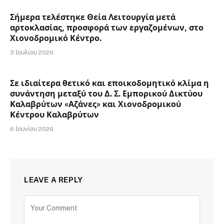
Σήμερα τελέστηκε Θεία Λειτουργία μετά
αρτοκλασίας, προσφορά των εργαζομένων, στο
Χιονοδρομικό Κέντρο.
3 Ιουλίου 2026
Σε ιδιαίτερα θετικό και εποικοδομητικό κλίμα η
συνάντηση μεταξύ του Δ. Σ. Εμπορικού Δικτύου
Καλαβρύτων «Αζάνες» και Χιονοδρομικού
Κέντρου Καλαβρύτων
6 Ιουνίου 2026
LEAVE A REPLY