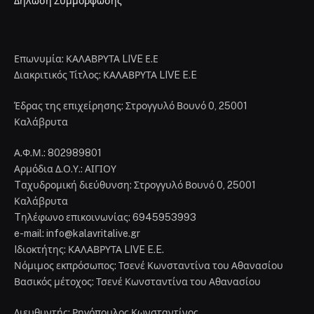
Δήλωση Συμμόρφωσης
Επωνυμία: ΚΑΛΑΒΡΥΤΑ LIVE Ε.Ε
Διακριτικός Τίτλος: ΚΑΛΑΒΡΥΤΑ LIVE E.E
Έδρας της επιχείρησης: Στρογγυλό Βουνό 0, 25001
Καλάβρυτα
Α.Φ.Μ.: 802989801
Αρμόδια Δ.Ο.Υ.: ΑΙΓΙΟΥ
Tαχυδρομική διεύθυνση: Στρογγυλό Βουνό 0, 25001
Καλάβρυτα
Tηλέφωνο επικοινωνίας: 6945953993
e-mail: info@kalavritalive.gr
Iδιοκτήτης: ΚΑΛΑΒΡΥΤΑ LIVE E.E.
Νόμιμος εκπρόσωπος: Τσενέ Κωνσταντίνα του Αθανασίου
Βασικός μέτοχος: Τσενέ Κωνσταντίνα του Αθανασίου
Διευθυντής: Ρηγόπουλος Κωνσταντίνος