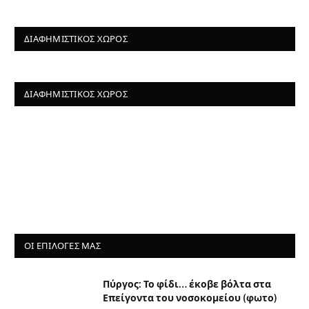
ΔΙΑΦΗΜΙΣΤΙΚΌΣ ΧΏΡΟΣ
ΔΙΑΦΗΜΙΣΤΙΚΌΣ ΧΏΡΟΣ
ΟΙ ΕΠΙΛΟΓΈΣ ΜΑΣ
Πύργος: Το φίδι… έκοβε βόλτα στα
Επείγοντα του νοσοκομείου (φωτο)