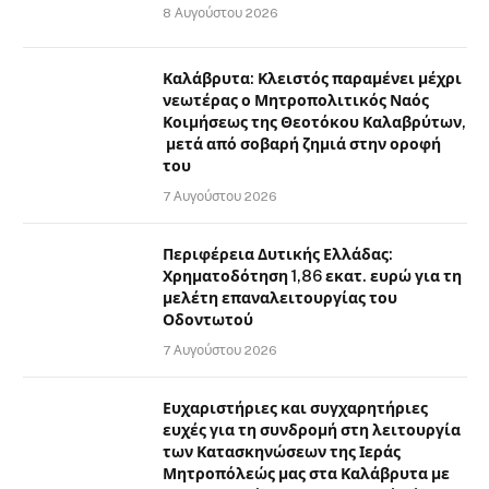
8 Αυγούστου 2026
Καλάβρυτα: Κλειστός παραμένει μέχρι
νεωτέρας ο Μητροπολιτικός Ναός
Κοιμήσεως της Θεοτόκου Καλαβρύτων,
μετά από σοβαρή ζημιά στην οροφή
του
7 Αυγούστου 2026
Περιφέρεια Δυτικής Ελλάδας:
Χρηματοδότηση 1,86 εκατ. ευρώ για τη
μελέτη επαναλειτουργίας του
Οδοντωτού
7 Αυγούστου 2026
Ευχαριστήριες και συγχαρητήριες
ευχές για τη συνδρομή στη λειτουργία
των Κατασκηνώσεων της Ιεράς
Μητροπόλεώς μας στα Καλάβρυτα με