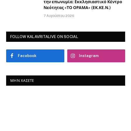
την επωνυμία: Εκκλησιαστικό Κέντρο
Νεότητας «ΤΟ ΟΡΑΜΑ» (ΕΚ.ΚΕ.Ν.)
7 Αυγούστου 2026
FOLLOW KALAVRITALIVE ON SOCIAL
Facebook
Instagram
ΜΗΝ ΧΆΣΕΤΕ