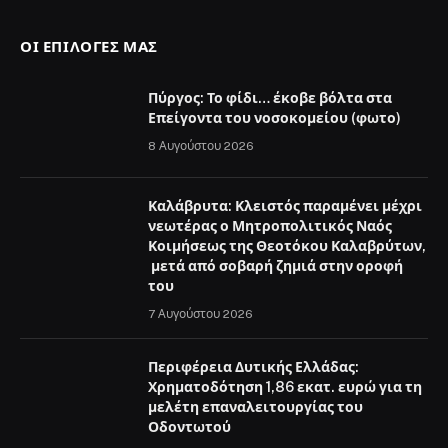
ΟΙ ΕΠΙΛΟΓΈΣ ΜΑΣ
Πύργος: Το φίδι… έκοβε βόλτα στα
Επείγοντα του νοσοκομείου (φωτο)
8 Αυγούστου 2026
Καλάβρυτα: Κλειστός παραμένει μέχρι
νεωτέρας ο Μητροπολιτικός Ναός
Κοιμήσεως της Θεοτόκου Καλαβρύτων,
μετά από σοβαρή ζημιά στην οροφή
του
7 Αυγούστου 2026
Περιφέρεια Δυτικής Ελλάδας:
Χρηματοδότηση 1,86 εκατ. ευρώ για τη
μελέτη επαναλειτουργίας του
Οδοντωτού