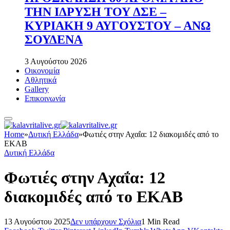
ΤΗΝ ΙΔΡΥΣΗ ΤΟΥ ΔΣΕ –
ΚΥΡΙΑΚΗ 9 ΑΥΓΟΥΣΤΟΥ – ΑΝΩ
ΣΟΥΔΕΝΑ
3 Αυγούστου 2026
Οικονομία
Αθλητικά
Gallery
Επικοινωνία
Home
»
Δυτική Ελλάδα
»
Φωτιές στην Αχαΐα: 12 διακομιδές από το
ΕΚΑΒ
Δυτική Ελλάδα
Φωτιές στην Αχαΐα: 12
διακομιδές από το ΕΚΑΒ
13 Αυγούστου 2025
Δεν υπάρχουν Σχόλια
1 Min Read