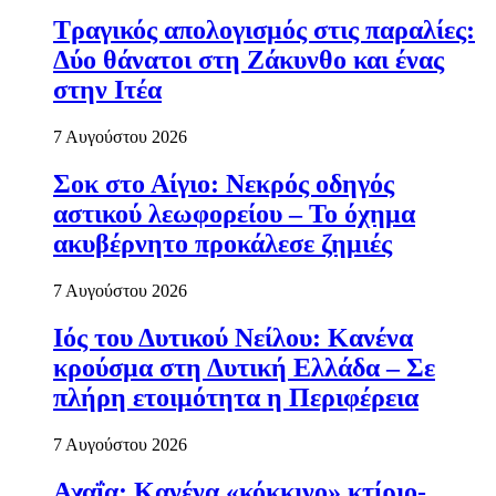
Τραγικός απολογισμός στις παραλίες:
Δύο θάνατοι στη Ζάκυνθο και ένας
στην Ιτέα
7 Αυγούστου 2026
Σοκ στο Αίγιο: Νεκρός οδηγός
αστικού λεωφορείου – Το όχημα
ακυβέρνητο προκάλεσε ζημιές
7 Αυγούστου 2026
Ιός του Δυτικού Νείλου: Κανένα
κρούσμα στη Δυτική Ελλάδα – Σε
πλήρη ετοιμότητα η Περιφέρεια
7 Αυγούστου 2026
Αχαΐα: Κανένα «κόκκινο» κτίριο-