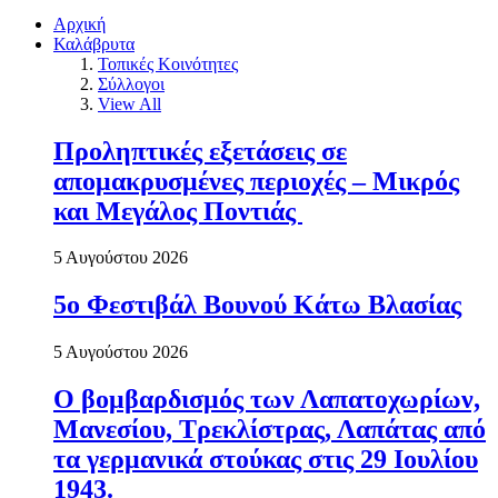
Αρχική
Καλάβρυτα
Τοπικές Κοινότητες
Σύλλογοι
View All
Προληπτικές εξετάσεις σε
απομακρυσμένες περιοχές – Μικρός
και Μεγάλος Ποντιάς
5 Αυγούστου 2026
5ο Φεστιβάλ Βουνού Κάτω Βλασίας
5 Αυγούστου 2026
Ο βομβαρδισμός των Λαπατοχωρίων,
Μανεσίου, Τρεκλίστρας, Λαπάτας από
τα γερμανικά στούκας στις 29 Ιουλίου
1943.