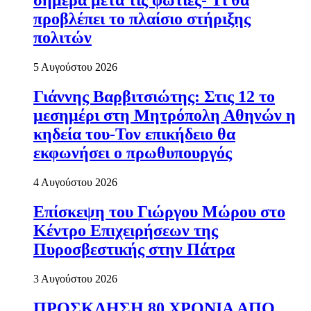
σήμερα μετά τις φωτιές- Τι θα
προβλέπει το πλαίσιο στήριξης
πολιτών
5 Αυγούστου 2026
Γιάννης Βαρβιτσιώτης: Στις 12 το
μεσημέρι στη Μητρόπολη Αθηνών η
κηδεία του-Τον επικήδειο θα
εκφωνήσει ο πρωθυπουργός
4 Αυγούστου 2026
Επίσκεψη του Γιώργου Μώρου στο
Κέντρο Επιχειρήσεων της
Πυροσβεστικής στην Πάτρα
3 Αυγούστου 2026
ΠΡΟΣΚΛΗΣΗ 80 ΧΡΟΝΙΑ ΑΠΟ