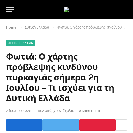
»
»
Home
Δυτική Ελλάδα
Φωτιά: Ο χάρτης πρόβλεψης κινδύνου πυρκαγιάς σήμερα 2η Ιουλίου – Τι ισχύει για τη Δυτική Ελλάδα
ΔΥΤΙΚΉ ΕΛΛΆΔΑ
Φωτιά: Ο χάρτης
πρόβλεψης κινδύνου
πυρκαγιάς σήμερα 2η
Ιουλίου – Τι ισχύει για τη
Δυτική Ελλάδα
2 Ιουλίου 2025
Δεν υπάρχουν Σχόλια
8 Mins Read