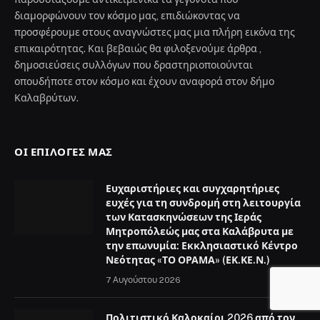
διαμορφώνουν τον κόσμο μας, επιδιώκοντας να
προσφέρουμε στους αναγνώστες μας μια πλήρη εικόνα της
επικαιρότητας. Και βεβαιώς θα φιλοξενούμε άρθρα ,
δημοσιεύσεις συλλόγων που δραστηριοποιούνται
οπουδήποτε στον κόσμο και έχουν αναφορά στον δήμο
Καλαβρύτων.
ΟΙ ΕΠΙΛΟΓΈΣ ΜΑΣ
Ευχαριστήριες και συγχαρητήριες
ευχές για τη συνδρομή στη λειτουργία
των Κατασκηνώσεων της Ιεράς
Μητροπόλεώς μας στα Καλάβρυτα με
την επωνυμία: Εκκλησιαστικό Κέντρο
Νεότητας «ΤΟ ΟΡΑΜΑ» (ΕΚ.ΚΕ.Ν.)
7 Αυγούστου 2026
Πολιτιστικό Καλοκαίρι 2026 από τον