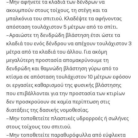
– Μην αφήνετε τα κλαδιά των δένδρων να
ακουμπούν στους τοίχους, τη στέγη και τα
μπαλκόνια του σπιτιού. Κλαδέψτε τα αφήνοντας
απόσταση τουλάχιστον 5 μέτρων από το σπίτι.
– Αραιώστε τη δενδρώδη βλάστηση έτσι ώστε τα
κλαδιά του ενός δένδρου να απέχουν τουλάχιστον 3
μέτρα από τα κλαδιά του άλλου. Για ακόμη
μεγαλύτερη προστασία απομακρύνουμε τη
δενδρώδη και θαμνώδη βλάστηση γύρω από το
κτίσμα σε απόσταση τουλάχιστον 10 μέτρων εφόσον
οι εργασίες καθαρισμού της φυσικής βλάστησης
που επιβάλλονται για την προστασία των κτιρίων
δεν προσκρούουν σε καμία περίπτωση στις
διατάξεις της δασικής νομοθεσίας.
– Μην τοποθετείτε πλαστικές υδρορροές ή σωλήνες
στους τοίχους του σπιτιού.
– Μην τοποθετείτε παραθυρόφυλλα από εύφλεκτα