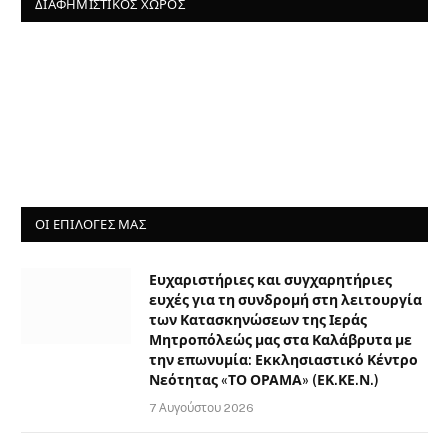
ΔΙΑΦΗΜΙΣΤΙΚΌΣ ΧΏΡΟΣ
ΟΙ ΕΠΙΛΟΓΈΣ ΜΑΣ
Ευχαριστήριες και συγχαρητήριες
ευχές για τη συνδρομή στη λειτουργία
των Κατασκηνώσεων της Ιεράς
Μητροπόλεώς μας στα Καλάβρυτα με
την επωνυμία: Εκκλησιαστικό Κέντρο
Νεότητας «ΤΟ ΟΡΑΜΑ» (ΕΚ.ΚΕ.Ν.)
7 Αυγούστου 2026