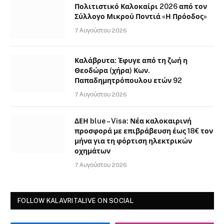
Πολιτιστικό Καλοκαίρι 2026 από τον
Σύλλογο Μικρού Ποντιά «Η Πρόοδος»
7 Αυγούστου 2026
Καλάβρυτα: Έφυγε από τη ζωή η
Θεοδώρα (χήρα) Κων.
Παπαδημητρόπουλου ετών 92
7 Αυγούστου 2026
ΔΕΗ blue – Visa: Νέα καλοκαιρινή
προσφορά με επιβράβευση έως 18€ τον
μήνα για τη φόρτιση ηλεκτρικών
οχημάτων
7 Αυγούστου 2026
FOLLOW KALAVRITALIVE ON SOCIAL