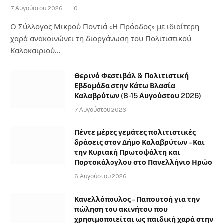
7 Αυγούστου 2026
0
Ο Σύλλογος Μικρού Ποντιά «Η Πρόοδος» με ιδιαίτερη
χαρά ανακοινώνει τη διοργάνωση του Πολιτιστικού
Καλοκαιριού…
Θερινό Φεστιβάλ & Πολιτιστική
Εβδομάδα στην Κάτω Βλασία
Καλαβρύτων (8-15 Αυγούστου 2026)
7 Αυγούστου 2026
Πέντε μέρες γεμάτες πολιτιστικές
δράσεις στον Δήμο Καλαβρύτων – Και
την Κυριακή Πρωτοψάλτη και
Πορτοκάλογλου στο Πανελλήνιο Ηρώο
6 Αυγούστου 2026
Κανελλόπουλος – Παπουτσή για την
πώληση του ακινήτου που
χρησιμοποιείται ως παιδική χαρά στην