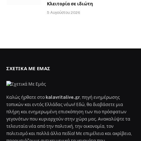
Κλειτορία σε ιδιώτη
5 Αυγούστου 2026
ΣΧΕΤΙΚΆ ΜΕ ΕΜΆΣ
Καλώς ήρθατε στο
kalavritalive.gr
, πηγή ενημέρωσης
τοπικών και εντός Ελλάδας νέων! Εδώ, θα διαβάσετε μια
πλήρη και ενημερωμένη επισκόπηση των πιο πρόσφατων
γεγονότων που κυριαρχούν στην χώρα μας. Ανακαλύψτε τα
τελευταία νέα από την πολιτική, την οικονομία, τον
πολιτισμό και πολλά άλλα πεδία! Με επιμέλεια και ακρίβεια,
παρουσιάζουμε αντικειμενικά τα γεγονότα που