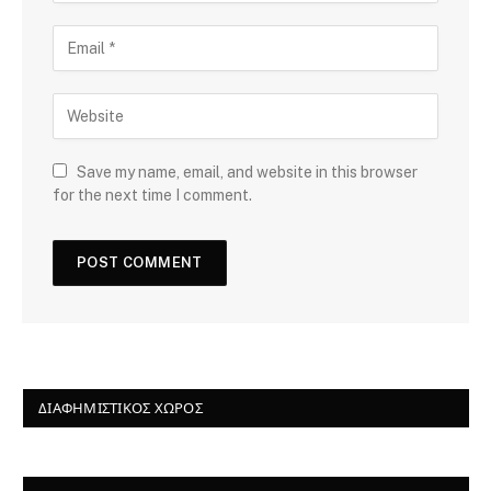
Save my name, email, and website in this browser
for the next time I comment.
ΔΙΑΦΗΜΙΣΤΙΚΌΣ ΧΏΡΟΣ