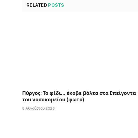
RELATED
POSTS
Πύργος: Το φίδι… έκοβε βόλτα στα Επείγοντα
του νοσοκομείου (φωτο)
8 Αυγούστου 2026