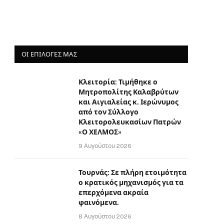
ΟΙ ΕΠΙΛΟΓΈΣ ΜΑΣ
Κλειτορία: Τιμήθηκε ο
Μητροπολίτης Καλαβρύτων
και Αιγιαλείας κ. Ιερώνυμος
από τον Σύλλογο
Κλειτορολευκασίων Πατρών
«Ο ΧΕΛΜΟΣ»
9 Αυγούστου 2026
Τουρνάς: Σε πλήρη ετοιμότητα
ο κρατικός μηχανισμός για τα
επερχόμενα ακραία
φαινόμενα.
8 Αυγούστου 2026