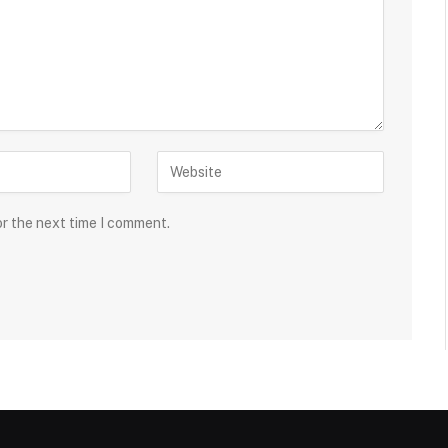
or the next time I comment.