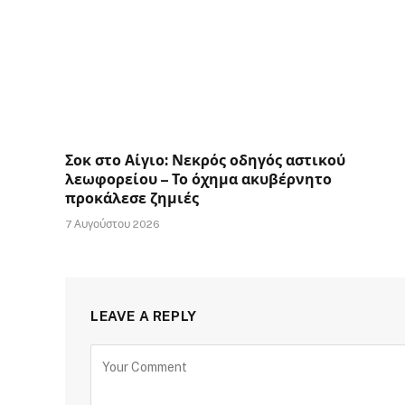
Σοκ στο Αίγιο: Νεκρός οδηγός αστικού
λεωφορείου – Το όχημα ακυβέρνητο
προκάλεσε ζημιές
7 Αυγούστου 2026
LEAVE A REPLY