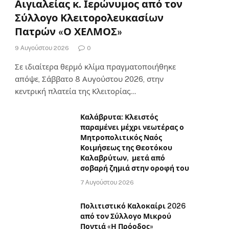
Αιγιαλείας κ. Ιερώνυμος από τον
Σύλλογο Κλειτορολευκασίων
Πατρών «Ο ΧΕΛΜΟΣ»
9 Αυγούστου 2026
0
Σε ιδιαίτερα θερμό κλίμα πραγματοποιήθηκε
απόψε, Σάββατο 8 Αυγούστου 2026, στην
κεντρική πλατεία της Κλειτορίας…
Καλάβρυτα: Κλειστός
παραμένει μέχρι νεωτέρας ο
Μητροπολιτικός Ναός
Κοιμήσεως της Θεοτόκου
Καλαβρύτων, μετά από
σοβαρή ζημιά στην οροφή του
7 Αυγούστου 2026
Πολιτιστικό Καλοκαίρι 2026
από τον Σύλλογο Μικρού
Ποντιά «Η Πρόοδος»