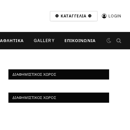
🛑 ΚΑΤΑΓΓΕΛΊΑ 🛑
LOGIN
ΑΘΛΗΤΙΚΆ
GALLERY
ΕΠΙΚΟΙΝΩΝΊΑ
ΔΙΑΦΗΜΙΣΤΙΚΌΣ ΧΏΡΟΣ
ΔΙΑΦΗΜΙΣΤΙΚΌΣ ΧΏΡΟΣ