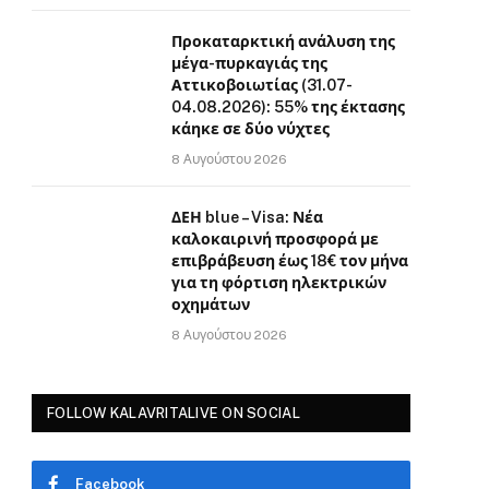
Προκαταρκτική ανάλυση της
μέγα-πυρκαγιάς της
Αττικοβοιωτίας (31.07-
04.08.2026): 55% της έκτασης
κάηκε σε δύο νύχτες
8 Αυγούστου 2026
ΔΕΗ blue – Visa: Νέα
καλοκαιρινή προσφορά με
επιβράβευση έως 18€ τον μήνα
για τη φόρτιση ηλεκτρικών
οχημάτων
8 Αυγούστου 2026
FOLLOW KALAVRITALIVE ON SOCIAL
Facebook