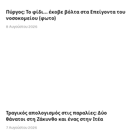
Πύργος: Το φίδι… έκοβε βόλτα στα Επείγοντα του
νοσοκομείου (φωτο)
8 Αυγούστου 2026
Τραγικός απολογισμός στις παραλίες: Δύο
θάνατοι στη Ζάκυνθο και ένας στην Ιτέα
7 Αυγούστου 2026