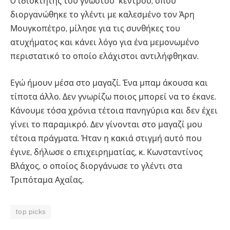
O ιδιοκτήτης του γνωστού κέντρου, όπου
διοργανώθηκε το γλέντι με καλεσμένο τον Άρη
Μουγκοπέτρο, μίλησε για τις συνθήκες του
ατυχήματος και κάνει λόγο για ένα μεμονωμένο
περιστατικό το οποίο ελάχιστοι αντιλήφθηκαν.
Εγώ ήμουν μέσα στο μαγαζί. Ένα μπαμ άκουσα και
τίποτα άλλο. Δεν γνωρίζω ποιος μπορεί να το έκανε.
Κάνουμε τόσα χρόνια τέτοια πανηγύρια και δεν έχει
γίνει το παραμικρό. Δεν γίνονται στο μαγαζί μου
τέτοια πράγματα. Ήταν η κακιά στιγμή αυτό που
έγινε, δήλωσε ο επιχειρηματίας, κ. Κωνσταντίνος
Βλάχος, ο οποίος διοργάνωσε το γλέντι στα
Τριπόταμα Αχαΐας.
top picks