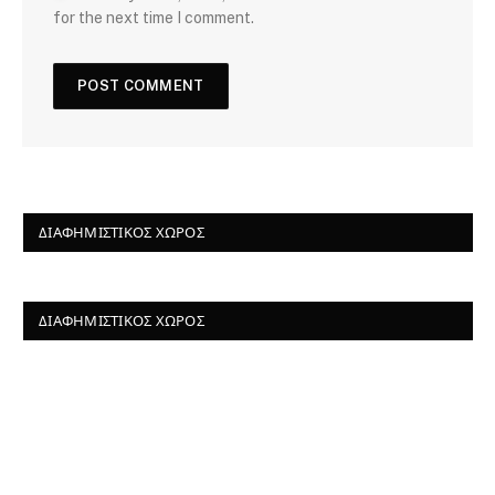
for the next time I comment.
ΔΙΑΦΗΜΙΣΤΙΚΌΣ ΧΏΡΟΣ
ΔΙΑΦΗΜΙΣΤΙΚΌΣ ΧΏΡΟΣ