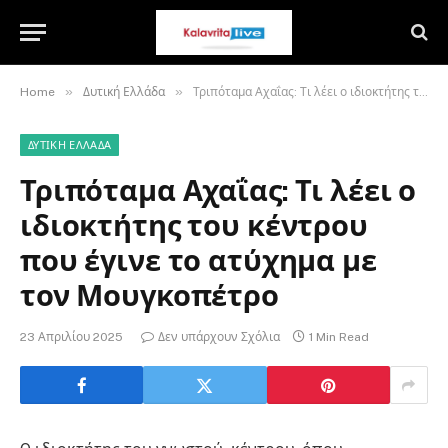
»
»
Home
Δυτική Ελλάδα
Τριπόταμα Αχαΐας: Τι λέει ο ιδιοκτήτης του κέντρου που έγινε το ατύχημα με τον Μουγκοπέτρο
ΔΥΤΙΚΉ ΕΛΛΆΔΑ
Τριπόταμα Αχαΐας: Τι λέει ο
ιδιοκτήτης του κέντρου
που έγινε το ατύχημα με
τον Μουγκοπέτρο
23 Απριλίου 2025
Δεν υπάρχουν Σχόλια
1 Min Read