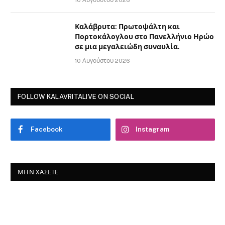
Καλάβρυτα: Πρωτοψάλτη και
Πορτοκάλογλου στο Πανελλήνιο Ηρώο
σε μια μεγαλειώδη συναυλία.
10 Αυγούστου 2026
FOLLOW KALAVRITALIVE ON SOCIAL
Facebook
Instagram
ΜΗΝ ΧΆΣΕΤΕ