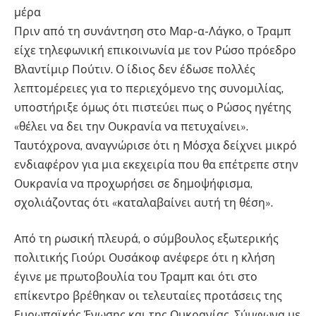
μέρα
Πριν από τη συνάντηση στο Μαρ-α-Λάγκο, ο Τραμπ
είχε τηλεφωνική επικοινωνία με τον Ρώσο πρόεδρο
Βλαντίμιρ Πούτιν. Ο ίδιος δεν έδωσε πολλές
λεπτομέρειες για το περιεχόμενο της συνομιλίας,
υποστήριξε όμως ότι πιστεύει πως ο Ρώσος ηγέτης
«θέλει να δει την Ουκρανία να πετυχαίνει».
Ταυτόχρονα, αναγνώρισε ότι η Μόσχα δείχνει μικρό
ενδιαφέρον για μια εκεχειρία που θα επέτρεπε στην
Ουκρανία να προχωρήσει σε δημοψήφισμα,
σχολιάζοντας ότι «καταλαβαίνει αυτή τη θέση».
Από τη ρωσική πλευρά, ο σύμβουλος εξωτερικής
πολιτικής Γιούρι Ουσάκοφ ανέφερε ότι η κλήση
έγινε με πρωτοβουλία του Τραμπ και ότι στο
επίκεντρο βρέθηκαν οι τελευταίες προτάσεις της
Ευρωπαϊκής Ένωσης και της Ουκρανίας. Σύμφωνα με