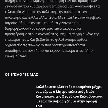
πλήρη και ενημερωμένη επισκόπηση των πιο πρόσφατων
γεγονότων που κυριαρχούν στην χώρα μας. Ανακαλύψτε τα
τελευταία νέα από την πολιτική, την οικονομία, τον
πολιτισμό και πολλά άλλα πεδία! Με επιμέλεια και ακρίβεια,
παρουσιάζουμε αντικειμενικά τα γεγονότα που
διαμορφώνουν τον κόσμο μας, επιδιώκοντας να
προσφέρουμε στους αναγνώστες μας μια πλήρη εικόνα της
επικαιρότητας. Και βεβαιώς θα φιλοξενούμε άρθρα ,
δημοσιεύσεις συλλόγων που δραστηριοποιούνται
οπουδήποτε στον κόσμο και έχουν αναφορά στον δήμο
Καλαβρύτων.
ΟΙ ΕΠΙΛΟΓΈΣ ΜΑΣ
Καλάβρυτα: Κλειστός παραμένει μέχρι
νεωτέρας ο Μητροπολιτικός Ναός
Κοιμήσεως της Θεοτόκου Καλαβρύτων,
μετά από σοβαρή ζημιά στην οροφή
του