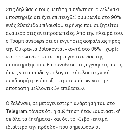
Στις δηλώσεις τους μετά τη συνάντηση, ο Ζελένσκι
υποστήριξε ότι έχει επιτευχθεί συμφωνία στο 90%
ενός 20σέλιδου πλαισίου ειρήνης που συζητείται
ανάμεσα στις αντιπροσωπείες. Από την πλευρά του,
ο Τραμπ ανέφερε ότι οι εγγυήσεις ασφαλείας προς
την Ουκρανία βρίσκονται «κοντά στο 95%», χωρίς
ωστόσο να δεσμευτεί ρητά για το είδος της
υποστήριξης που θα συνοδεύει τις εγγυήσεις αυτές,
όπως για παράδειγμα λογιστική/υλικοτεχνική
συνδρομή ή ανάπτυξη στρατευμάτων για την
αποτροπή μελλοντικών επιθέσεων.
Ο Ζελένσκι, σε μεταγενέστερη ανάρτησή του στο
Telegram, τόνισε ότι η συζήτηση ήταν «ουσιαστική
σε όλα τα ζητήματα» και ότι το Κίεβο «εκτιμά
ιδιαίτερα την πρόοδο» που σημείωσαν οι