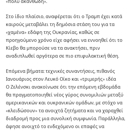
«πολύ ακανθώδη».
Στο ίδιο πλαίσιο, αναφέρεται ότι ο Τραμπ έχει κατά
καιρούς μεταβάλει τη δημόσια στάση του για τα
«χαμένα» εδάφη της Ουκρανίας, καθώς σε
προηγούμενο χρόνο είχε αφήσει να εννοηθεί ότι το
Κίεβο θα μπορούσε να τα ανακτήσει, πριν
αναδιπλωθεί αργότερα σε πιο επιφυλακτική θέση.
Επόμενα βήματα: τεχνικές συναντήσεις, πιθανός
Ιανουάριος στον Λευκό Οίκο και «τριμερής» ιδέα
Ο Ζελένσκι ανακοίνωσε ότι την επόμενη εβδομάδα
θα πραγματοποιηθεί νέος γύρος συνομιλιών μεταξύ
αμερικανικών και ουκρανικών ομάδων, με στόχο να
«κλειδώσουν» τα ανοιχτά ζητήματα και να χαραχθεί
διαδρομή προς μια συνολική συμφωνία. Παράλληλα,
άφησε ανοιχτό το ενδεχόμενο οι επαφές να