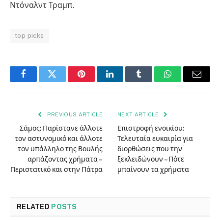
Ντόναλντ Τραμπ.
top picks
Facebook
Twitter
Pinterest
LinkedIn
Tumblr
WhatsApp
Email
PREVIOUS ARTICLE
NEXT ARTICLE
Σάμος: Παρίστανε άλλοτε
Επιστροφή ενοικίου:
τον αστυνομικό και άλλοτε
Τελευταία ευκαιρία για
τον υπάλληλο της Βουλής
διορθώσεις που την
αρπάζοντας χρήματα –
ξεκλειδώνουν – Πότε
Περιστατικό και στην Πάτρα
μπαίνουν τα χρήματα
RELATED
POSTS