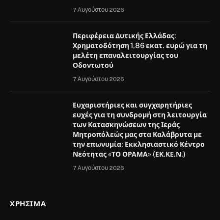
7 Αυγούστου 2026
Περιφέρεια Δυτικής Ελλάδας:
Χρηματοδότηση 1,86 εκατ. ευρώ για τη
μελέτη επαναλειτουργίας του
Οδοντωτού
7 Αυγούστου 2026
Ευχαριστήριες και συγχαρητήριες
ευχές για τη συνδρομή στη λειτουργία
των Κατασκηνώσεων της Ιεράς
Μητροπόλεώς μας στα Καλάβρυτα με
την επωνυμία: Εκκλησιαστικό Κέντρο
Νεότητας «ΤΟ ΟΡΑΜΑ» (ΕΚ.ΚΕ.Ν.)
7 Αυγούστου 2026
ΧΡΉΣΙΜΑ