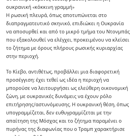
ουκρανική «κόκκινη γραμμή»
Η ρωσική πλευρά, όπως αποτυπώνεται στο
διαπραγματευτικό σκηνικό, επιδιώκει η Ουκρανία
να αποσυρθεί και από το μικρό τμήμα του Ντονμπάς
που εξακολουθεί να ελέγχει, προκειμένου να κλείσει
το ζήτημα με όρους πλήρους ρωσικής κυριαρχίας
στην περιοχή.
Το Κίεβο, αντιθέτως, προβάλλει μια διαφορετική
προσέγγιση: έχει τεθεί ως ιδέα η περιοχή να
μπορούσε να λειτουργήσει ως ελεύθερη οικονομική
ζώνη, με ουκρανικές δυνάμεις να έχουν ρόλο
επιτήρησης/αστυνόμευσης. Η ουκρανική θέση, όπως
υπογραμμίζεται, δεν ευθυγραμμίζεται με την
απαίτηση της Μόσχας και το ζήτημα παραμένει ο
πυρήνας της διαφωνίας που ο Τραμπ χαρακτήρισε