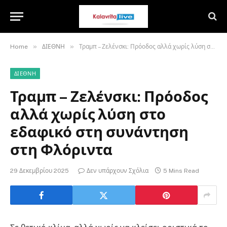
»
»
Home
ΔΙΕΘΝΗ
Τραμπ – Ζελένσκι: Πρόοδος αλλά χωρίς λύση στο εδαφικό στη συνάντηση στη Φλόριντα
ΔΙΕΘΝΗ
Τραμπ – Ζελένσκι: Πρόοδος
αλλά χωρίς λύση στο
εδαφικό στη συνάντηση
στη Φλόριντα
29 Δεκεμβρίου 2025
Δεν υπάρχουν Σχόλια
5 Mins Read