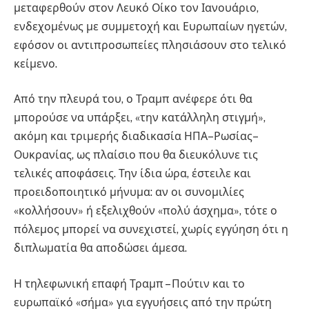
μεταφερθούν στον Λευκό Οίκο τον Ιανουάριο,
ενδεχομένως με συμμετοχή και Ευρωπαίων ηγετών,
εφόσον οι αντιπροσωπείες πλησιάσουν στο τελικό
κείμενο.
Από την πλευρά του, ο Τραμπ ανέφερε ότι θα
μπορούσε να υπάρξει, «την κατάλληλη στιγμή»,
ακόμη και τριμερής διαδικασία ΗΠΑ–Ρωσίας–
Ουκρανίας, ως πλαίσιο που θα διευκόλυνε τις
τελικές αποφάσεις. Την ίδια ώρα, έστειλε και
προειδοποιητικό μήνυμα: αν οι συνομιλίες
«κολλήσουν» ή εξελιχθούν «πολύ άσχημα», τότε ο
πόλεμος μπορεί να συνεχιστεί, χωρίς εγγύηση ότι η
διπλωματία θα αποδώσει άμεσα.
Η τηλεφωνική επαφή Τραμπ – Πούτιν και το
ευρωπαϊκό «σήμα» για εγγυήσεις από την πρώτη