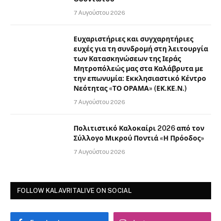
7 Αυγούστου 2026
Ευχαριστήριες και συγχαρητήριες
ευχές για τη συνδρομή στη λειτουργία
των Κατασκηνώσεων της Ιεράς
Μητροπόλεώς μας στα Καλάβρυτα με
την επωνυμία: Εκκλησιαστικό Κέντρο
Νεότητας «ΤΟ ΟΡΑΜΑ» (ΕΚ.ΚΕ.Ν.)
7 Αυγούστου 2026
Πολιτιστικό Καλοκαίρι 2026 από τον
Σύλλογο Μικρού Ποντιά «Η Πρόοδος»
7 Αυγούστου 2026
FOLLOW KALAVRITALIVE ON SOCIAL