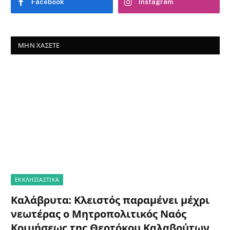
Facebook
Instagram
ΜΗΝ ΧΆΣΕΤΕ
ΕΚΚΛΗΣΙΑΣΤΙΚΑ
Καλάβρυτα: Κλειστός παραμένει μέχρι
νεωτέρας ο Μητροπολιτικός Ναός
Κοιμήσεως της Θεοτόκου Καλαβρύτων,