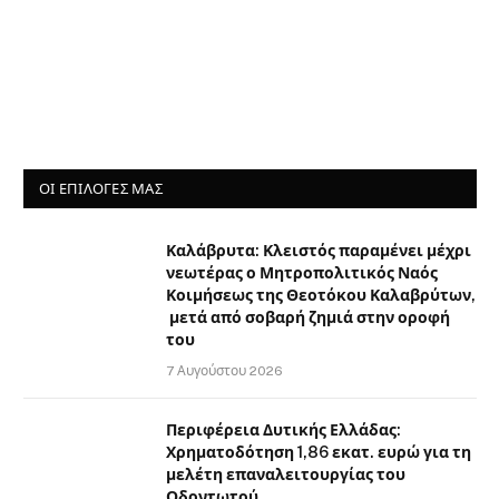
ΟΙ ΕΠΙΛΟΓΈΣ ΜΑΣ
Καλάβρυτα: Κλειστός παραμένει μέχρι
νεωτέρας ο Μητροπολιτικός Ναός
Κοιμήσεως της Θεοτόκου Καλαβρύτων,
μετά από σοβαρή ζημιά στην οροφή
του
7 Αυγούστου 2026
Περιφέρεια Δυτικής Ελλάδας:
Χρηματοδότηση 1,86 εκατ. ευρώ για τη
μελέτη επαναλειτουργίας του
Οδοντωτού