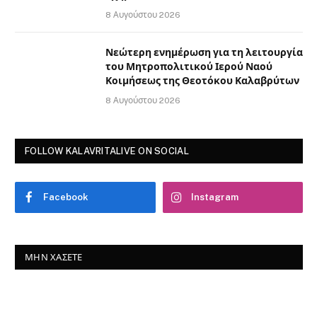
8 Αυγούστου 2026
Νεώτερη ενημέρωση για τη λειτουργία
του Μητροπολιτικού Ιερού Ναού
Κοιμήσεως της Θεοτόκου Καλαβρύτων
8 Αυγούστου 2026
FOLLOW KALAVRITALIVE ON SOCIAL
Facebook
Instagram
ΜΗΝ ΧΆΣΕΤΕ