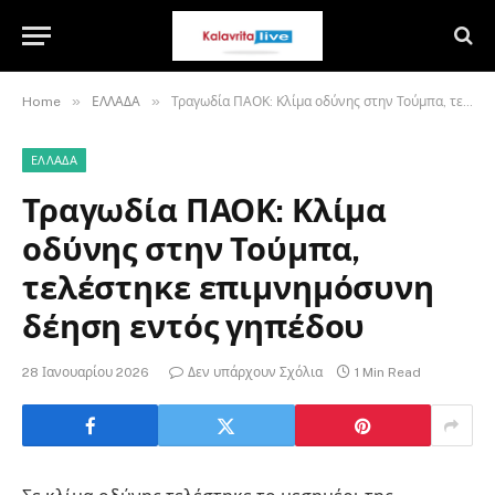
»
»
Home
ΕΛΛΑΔΑ
Τραγωδία ΠΑΟΚ: Κλίμα οδύνης στην Τούμπα, τελέστηκε επιμνημόσυνη δέηση εντός γηπέδου
ΕΛΛΑΔΑ
Τραγωδία ΠΑΟΚ: Κλίμα
οδύνης στην Τούμπα,
τελέστηκε επιμνημόσυνη
δέηση εντός γηπέδου
28 Ιανουαρίου 2026
Δεν υπάρχουν Σχόλια
1 Min Read