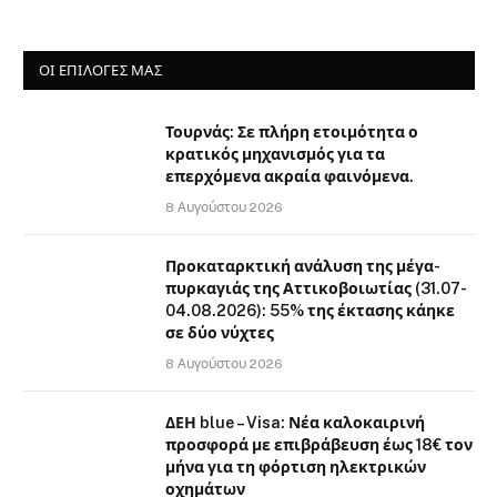
ΟΙ ΕΠΙΛΟΓΈΣ ΜΑΣ
Τουρνάς: Σε πλήρη ετοιμότητα ο
κρατικός μηχανισμός για τα
επερχόμενα ακραία φαινόμενα.
8 Αυγούστου 2026
Προκαταρκτική ανάλυση της μέγα-
πυρκαγιάς της Αττικοβοιωτίας (31.07-
04.08.2026): 55% της έκτασης κάηκε
σε δύο νύχτες
8 Αυγούστου 2026
ΔΕΗ blue – Visa: Νέα καλοκαιρινή
προσφορά με επιβράβευση έως 18€ τον
μήνα για τη φόρτιση ηλεκτρικών
οχημάτων