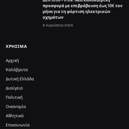
ΔΕΗ blue – Visa: Νέα καλοκαιρινή
προσφορά με επιβράβευση έως 18€ τον
μήνα για τη φόρτιση ηλεκτρικών
οχημάτων
8 Αυγούστου 2026
ΧΡΉΣΙΜΑ
Αρχική
Καλάβρυτα
Δυτική Ελλάδα
Διαύγεια
Πολιτική
Οικονομία
Αθλητικά
Επικοινωνία