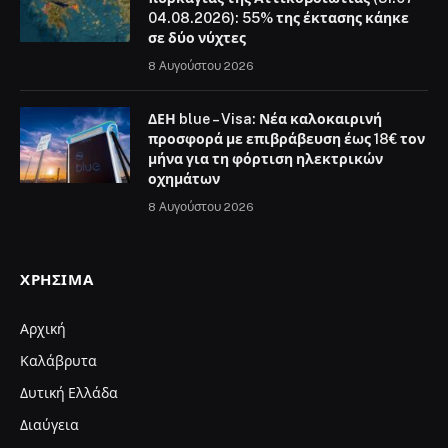
04.08.2026): 55% της έκτασης κάηκε
σε δύο νύχτες
8 Αυγούστου 2026
ΔΕΗ blue – Visa: Νέα καλοκαιρινή
προσφορά με επιβράβευση έως 18€ τον
μήνα για τη φόρτιση ηλεκτρικών
οχημάτων
8 Αυγούστου 2026
ΧΡΉΣΙΜΑ
Αρχική
Καλάβρυτα
Δυτική Ελλάδα
Διαύγεια