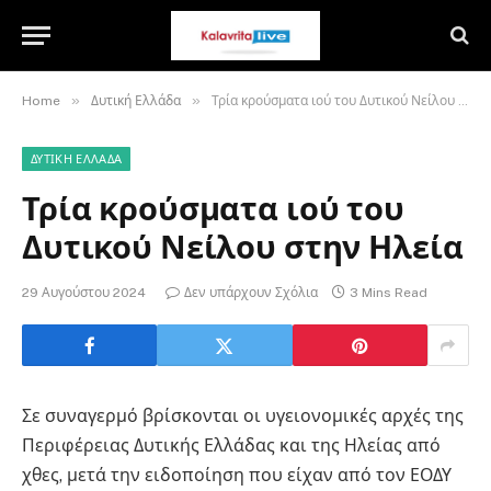
»
»
Home
Δυτική Ελλάδα
Τρία κρούσματα ιού του Δυτικού Νείλου στην Ηλεία
ΔΥΤΙΚΉ ΕΛΛΆΔΑ
Τρία κρούσματα ιού του
Δυτικού Νείλου στην Ηλεία
29 Αυγούστου 2024
Δεν υπάρχουν Σχόλια
3 Mins Read
Σε συναγερμό βρίσκονται οι υγειονομικές αρχές της
Περιφέρειας Δυτικής Ελλάδας και της Ηλείας από
χθες, μετά την ειδοποίηση που είχαν από τον ΕΟΔΥ