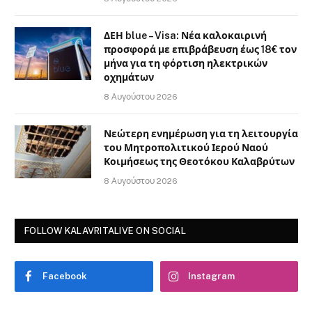
ΔΕΗ blue – Visa: Νέα καλοκαιρινή
προσφορά με επιβράβευση έως 18€ τον
μήνα για τη φόρτιση ηλεκτρικών
οχημάτων
8 Αυγούστου 2026
Νεώτερη ενημέρωση για τη λειτουργία
του Μητροπολιτικού Ιερού Ναού
Κοιμήσεως της Θεοτόκου Καλαβρύτων
8 Αυγούστου 2026
FOLLOW KALAVRITALIVE ON SOCIAL
Facebook
Instagram