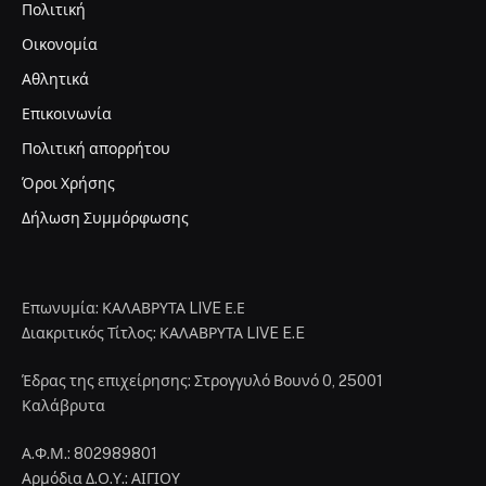
Πολιτική
Οικονομία
Αθλητικά
Επικοινωνία
Πολιτική απορρήτου
Όροι Χρήσης
Δήλωση Συμμόρφωσης
Επωνυμία: ΚΑΛΑΒΡΥΤΑ LIVE Ε.Ε
Διακριτικός Τίτλος: ΚΑΛΑΒΡΥΤΑ LIVE E.E
Έδρας της επιχείρησης: Στρογγυλό Βουνό 0, 25001
Καλάβρυτα
Α.Φ.Μ.: 802989801
Αρμόδια Δ.Ο.Υ.: ΑΙΓΙΟΥ