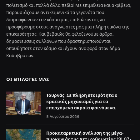
πολιτισμό και πολλά άλλα πεδία! Με επιμέλεια και ακρίβεια,
παρουσιάζουμε αντικειμενικά τα γεγονότα που
διαμορφώνουν τον κόσμο μας, επιδιώκοντας να
προσφέρουμε στους αναγνώστες μας μια πλήρη εικόνα της
επικαιρότητας. Και βεβαιώς θα φιλοξενούμε άρθρα ,
δημοσιεύσεις συλλόγων που δραστηριοποιούνται
οπουδήποτε στον κόσμο και έχουν αναφορά στον δήμο
Καλαβρύτων.
ΟΙ ΕΠΙΛΟΓΈΣ ΜΑΣ
Τουρνάς: Σε πλήρη ετοιμότητα ο
κρατικός μηχανισμός για τα
επερχόμενα ακραία φαινόμενα.
8 Αυγούστου 2026
Προκαταρκτική ανάλυση της μέγα-
πυρκαγιάς της Αττικοβοιωτίας (31.07-