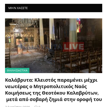
ΜΗΝ ΧΆΣΕΤΕ
ΕΚΚΛΗΣΙΑΣΤΙΚΑ
Καλάβρυτα: Κλειστός παραμένει μέχρι
νεωτέρας ο Μητροπολιτικός Ναός
Κοιμήσεως της Θεοτόκου Καλαβρύτων,
μετά από σοβαρή ζημιά στην οροφή του
7 Αυγούστου 2026
0