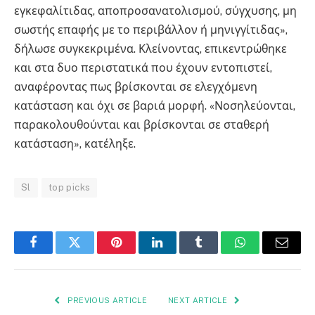
εγκεφαλίτιδας, αποπροσανατολισμού, σύγχυσης, μη
σωστής επαφής με το περιβάλλον ή μηνιγγίτιδας»,
δήλωσε συγκεκριμένα. Κλείνοντας, επικεντρώθηκε
και στα δυο περιστατικά που έχουν εντοπιστεί,
αναφέροντας πως βρίσκονται σε ελεγχόμενη
κατάσταση και όχι σε βαριά μορφή. «Νοσηλεύονται,
παρακολουθούνται και βρίσκονται σε σταθερή
κατάσταση», κατέληξε.
Sl
top picks
Facebook
Twitter
Pinterest
LinkedIn
Tumblr
WhatsApp
Email
PREVIOUS ARTICLE
NEXT ARTICLE