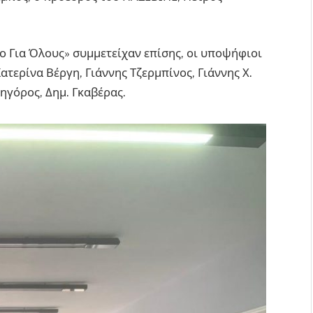
ο Για Όλους» συμμετείχαν επίσης, οι υποψήφιοι
ατερίνα Βέργη, Γιάννης Τζερμπίνος, Γιάννης Χ.
ηγόρος, Δημ. Γκαβέρας.