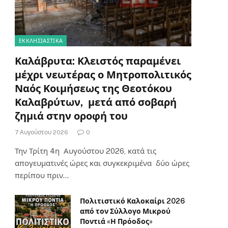
ΕΚΚΛΗΣΙΑΣΤΙΚΑ
Καλάβρυτα: Κλειστός παραμένει
μέχρι νεωτέρας ο Μητροπολιτικός
Ναός Κοιμήσεως της Θεοτόκου
Καλαβρύτων, μετά από σοβαρή
ζημιά στην οροφή του
7 Αυγούστου 2026
0
Την Τρίτη 4η Αυγούστου 2026, κατά τις
απογευματινές ώρες και συγκεκριμένα δύο ώρες
περίπου πριν…
Πολιτιστικό Καλοκαίρι 2026
από τον Σύλλογο Μικρού
Ποντιά «Η Πρόοδος»