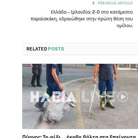
PREVIOUS ARTICLE
Ελλάδα – Ιρλανδία: 2-0 στο κατάμεστο
Καραϊσκάκη, εδραιώθηκε στην πρώτη θέση του
ομίλου.
RELATED
POSTS
Πύργος: Το φίδι… έκοβε βόλτα στα Επείγοντα