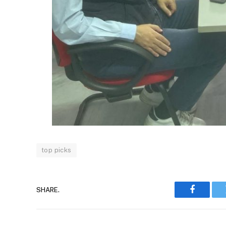
top picks
SHARE.
Faceboo