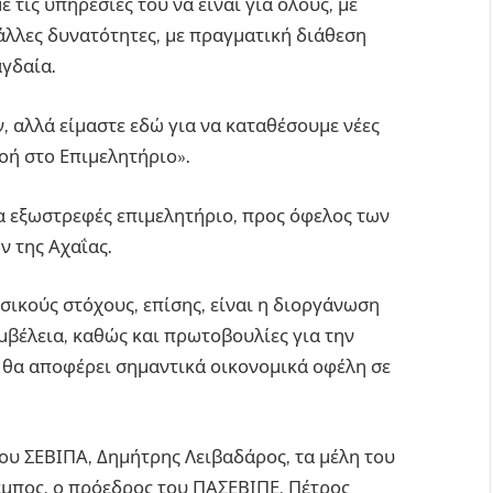
τις υπηρεσίες του να είναι για όλους, με
άλλες δυνατότητες, με πραγματική διάθεση
αγδαία.
, αλλά είμαστε εδώ για να καταθέσουμε νέες
νοή στο Επιμελητήριο».
να εξωστρεφές επιμελητήριο, προς όφελος των
ν της Αχαΐας.
ικούς στόχους, επίσης, είναι η διοργάνωση
μβέλεια, καθώς και πρωτοβουλίες για την
 θα αποφέρει σημαντικά οικονομικά οφέλη σε
ου ΣΕΒΙΠΑ, Δημήτρης Λειβαδάρος, τα μέλη του
έμπος, ο πρόεδρος του ΠΑΣΕΒΙΠΕ, Πέτρος