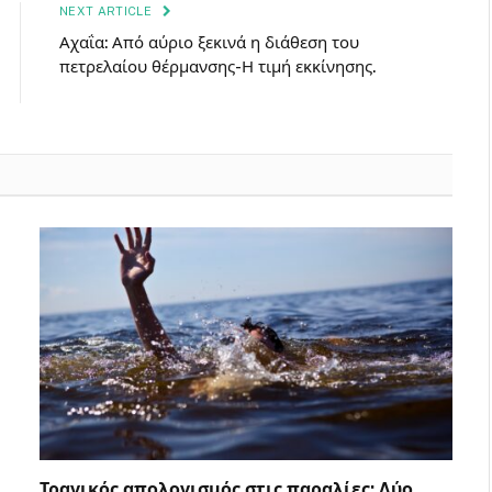
NEXT ARTICLE
Αχαΐα: Από αύριο ξεκινά η διάθεση του
πετρελαίου θέρμανσης-Η τιμή εκκίνησης.
Τραγικός απολογισμός στις παραλίες: Δύο