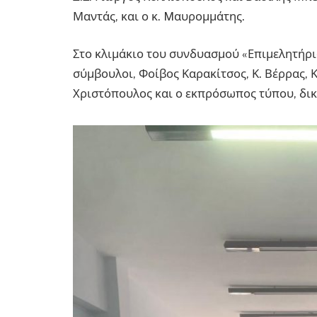
Μαντάς, και ο κ. Mαυρομμάτης.
Στο κλιμάκιο του συνδυασμού «Επιμελητήρι
σύμβουλοι, Φοίβος Καρακίτσος, Κ. Βέρρας, Κ
Χριστόπουλος και ο εκπρόσωπος τύπου, δικ