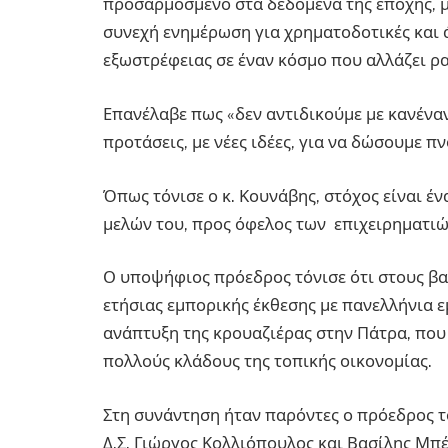
προσαρμοσμένο στα δεδομένα της εποχής, με 
συνεχή ενημέρωση για χρηματοδοτικές και 
εξωστρέφειας σε έναν κόσμο που αλλάζει ρ
Επανέλαβε πως «δεν αντιδικούμε με κανέναν
προτάσεις, με νέες ιδέες, για να δώσουμε π
Όπως τόνισε ο κ. Κουνάβης, στόχος είναι έ
μελών του, προς όφελος των επιχειρηματιώ
Ο υποψήφιος πρόεδρος τόνισε ότι στους βασ
ετήσιας εμπορικής έκθεσης με πανελλήνια ε
ανάπτυξη της κρουαζιέρας στην Πάτρα, που
πολλούς κλάδους της τοπικής οικονομίας.
Στη συνάντηση ήταν παρόντες ο πρόεδρος τ
Δ.Σ. Γιώργος Κολλιόπουλος και Βασίλης Μπ