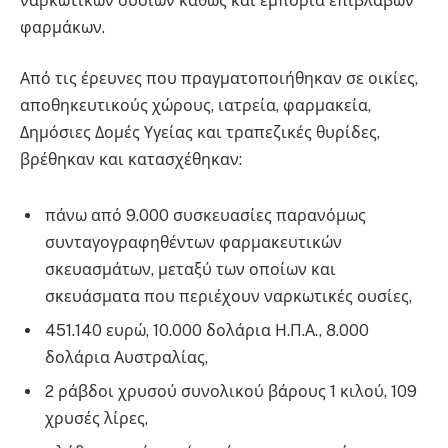
ναρκωτικών ουσιών καθώς και εμπορία επιβλαβών
φαρμάκων.
Από τις έρευνες που πραγματοποιήθηκαν σε οικίες,
αποθηκευτικούς χώρους, ιατρεία, φαρμακεία,
Δημόσιες Δομές Υγείας και τραπεζικές θυρίδες,
βρέθηκαν και κατασχέθηκαν:
πάνω από 9.000 συσκευασίες παρανόμως
συνταγογραφηθέντων φαρμακευτικών
σκευασμάτων, μεταξύ των οποίων και
σκευάσματα που περιέχουν ναρκωτικές ουσίες,
451.140 ευρώ, 10.000 δολάρια Η.Π.Α., 8.000
δολάρια Αυστραλίας,
2 ράβδοι χρυσού συνολικού βάρους 1 κιλού, 109
χρυσές λίρες,