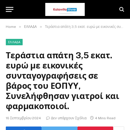
»
»
Home
ΕΛΛΑΔΑ
Τεράστια απάτη 3,5 εκατ. ευρώ με εικονικές συνταγογραφήσεις σε βάρος του ΕΟΠΥΥ, Συνελήφθησαν γιατροί και φαρμακοποιοί.
ΕΛΛΑΔΑ
Τεράστια απάτη 3,5 εκατ.
ευρώ με εικονικές
συνταγογραφήσεις σε
βάρος του ΕΟΠΥΥ,
Συνελήφθησαν γιατροί και
φαρμακοποιοί.
16 Σεπτεμβρίου 2024
Δεν υπάρχουν Σχόλια
4 Mins Read