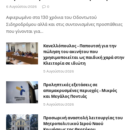
6 Αυγούστου 2026
0
Αφιερωμένο στα 130 χρόνια του Οδοντωτού
Σιδηροδρόμου αλλά και στις συντονισμένες προσπάθειες
που γίνονται για…
Κανελλόπουλος – Παπουτσή για την
πώληση του ακινήτου που
χρησιμοποιείται ως παιδική χαρά στην
Κλειτορία σε ιδιώτη
5 Αυγούστου 2026
Προληπτικές εξετάσεις σε
απομακρυσμένες περιοχές – Μικρός
και Μεγάλος Ποντιάς
5 Αυγούστου 2026
Προσωρινή αναστολή λειτουργίας του
Μητροπολιτικού Ιερού Ναού
Κοιμήσεως της Θεοτόκου