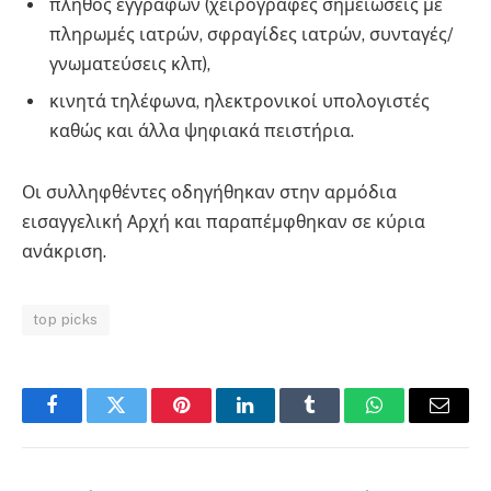
πλήθος εγγράφων (χειρόγραφες σημειώσεις με
πληρωμές ιατρών, σφραγίδες ιατρών, συνταγές/
γνωματεύσεις κλπ),
κινητά τηλέφωνα, ηλεκτρονικοί υπολογιστές
καθώς και άλλα ψηφιακά πειστήρια.
Οι συλληφθέντες οδηγήθηκαν στην αρμόδια
εισαγγελική Αρχή και παραπέμφθηκαν σε κύρια
ανάκριση.
top picks
Facebook
Twitter
Pinterest
LinkedIn
Tumblr
WhatsApp
Email