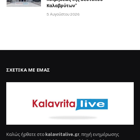
Καλαβρύτων”
5 Αυγούστου 2026
ΣΧΕΤΙΚΆ ΜΕ ΕΜΆΣ
Καλώς ήρθατε στο
kalavritalive.gr
, πηγή ενημέρωσης