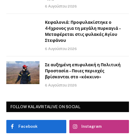
6 Αυγούστου 2026
Κεφαλονιά: Προφυλακίστηκε ο
44χρονος για τη μεγάλη πυρκαγιά –
Μεταφέρεται στις φυλακές Αγίου
Στεφάνου
6 Αυγούστου 2026
Σε αυξημένη επιφυλακή η Πολιτική
Προστασία – Ποιες περιοχές
βρίσκονται στο «κόκκινο»
6 Αυγούστου 2026
FOLLOW KALAVRITALIVE ON SOCIAL
Facebook
Instagram