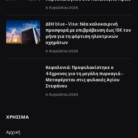
6 Αυγούστου 2026
ΔΕΗ blue – Visa: Νέα καλοκαιρινή
προσφορά με επιβράβευση έως 18€ τον
μήνα για τη φόρτιση ηλεκτρικών
οχημάτων
6 Αυγούστου 2026
Κεφαλονιά: Προφυλακίστηκε ο
44χρονος για τη μεγάλη πυρκαγιά –
Μεταφέρεται στις φυλακές Αγίου
Στεφάνου
6 Αυγούστου 2026
ΧΡΉΣΙΜΑ
Αρχική