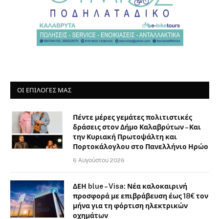
ΟΙ ΕΠΙΛΟΓΈΣ ΜΑΣ
Πέντε μέρες γεμάτες πολιτιστικές
δράσεις στον Δήμο Καλαβρύτων – Και
την Κυριακή Πρωτοψάλτη και
Πορτοκάλογλου στο Πανελλήνιο Ηρώο
6 Αυγούστου 2026
ΔΕΗ blue – Visa: Νέα καλοκαιρινή
προσφορά με επιβράβευση έως 18€ τον
μήνα για τη φόρτιση ηλεκτρικών
οχημάτων