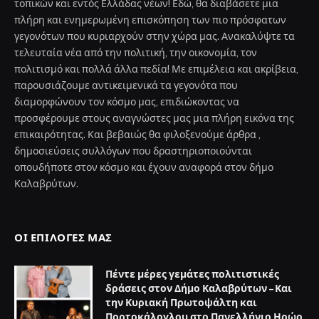
τοπικών και εντός Ελλάδας νέων! Εδώ, θα διαβάσετε μια
πλήρη και ενημερωμένη επισκόπηση των πιο πρόσφατων
γεγονότων που κυριαρχούν στην χώρα μας. Ανακαλύψτε τα
τελευταία νέα από την πολιτική, την οικονομία, τον
πολιτισμό και πολλά άλλα πεδία! Με επιμέλεια και ακρίβεια,
παρουσιάζουμε αντικειμενικά τα γεγονότα που
διαμορφώνουν τον κόσμο μας, επιδιώκοντας να
προσφέρουμε στους αναγνώστες μας μια πλήρη εικόνα της
επικαιρότητας. Και βεβαιώς θα φιλοξενούμε άρθρα ,
δημοσιεύσεις συλλόγων που δραστηριοποιούνται
οπουδήποτε στον κόσμο και έχουν αναφορά στον δήμο
Καλαβρύτων.
ΟΙ ΕΠΙΛΟΓΈΣ ΜΑΣ
Πέντε μέρες γεμάτες πολιτιστικές
δράσεις στον Δήμο Καλαβρύτων – Και
την Κυριακή Πρωτοψάλτη και
Πορτοκάλογλου στο Πανελλήνιο Ηρώο