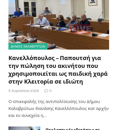
ΔΗΜΟΣ ΚΑΛΑΒΡΥΤΩΝ
Κανελλόπουλος – Παπουτσή για
την πώληση του ακινήτου που
χρησιμοποιείται ως παιδική χαρά
στην Κλειτορία σε ιδιώτη
5 Αυγούστου 2026
0
Ο επικεφαλής της αντιπολίτευσης του Δήμου
Καλαβρύτων Θανάσης Κανελλόπουλος κατ αρχήν
και εν συνεχεία η…
Προληπτικές εξετάσεις σε