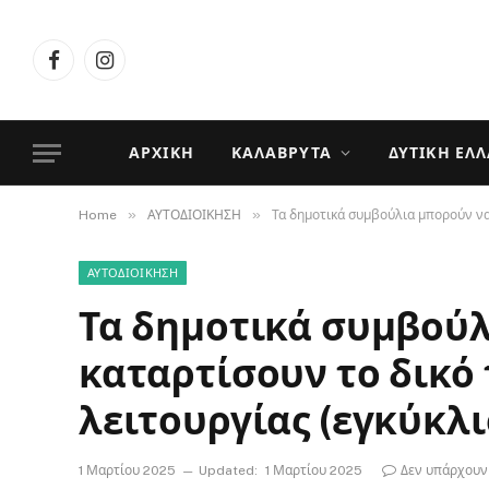
Facebook
Instagram
ΑΡΧΙΚΉ
ΚΑΛΆΒΡΥΤΑ
ΔΥΤΙΚΉ ΕΛ
»
»
Home
ΑΥΤΟΔΙΟΙΚΗΣΗ
Τα δημοτικά συμβούλια μπορούν να 
ΑΥΤΟΔΙΟΙΚΗΣΗ
Τα δημοτικά συμβού
καταρτίσουν το δικό
λειτουργίας (εγκύκλι
1 Μαρτίου 2025
Updated:
1 Μαρτίου 2025
Δεν υπάρχουν