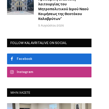
λειτουργίας του
Μητροπολιτικού Ιερού Ναού
Κοιμήσεως της Θεοτόκου
Καλαβρύτων”
5 Αυγούστου 2026
FOLLOW KALAVRITALIVE ON SOCIAL
Facebook
Instagram
ΜΗΝ ΧΆΣΕΤΕ