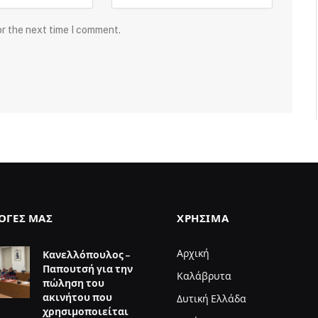
or the next time I comment.
ΛΟΓΈΣ ΜΑΣ
ΧΡΉΣΙΜΑ
Αρχική
Κανελλόπουλος –
Παπουτσή για την
Καλάβρυτα
πώληση του
ακινήτου που
Δυτική Ελλάδα
χρησιμοποιείται