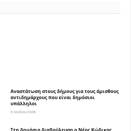
Αναστάτωση στους δήμους για τους άμισθους
αντιδημάρχους που είναι δημόσιοι
υπάλληλοι
5 Ιουλίου 2026
Στη δημόσια διαβούλευση ο Νέος Κώδικας