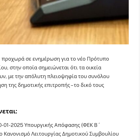
, προχωρά σε ενημέρωση για το νέο Πρότυπο
υ, στην οποία σημειώνεται ότι τα οικεία
υν, με την απόλυτη πλειοψηφία του συνόλου
ηση της δημοτικής επιτροπής – το δικό τους
νεται:
/20-01-2025 Υπουργικής Απόφασης (ΦΕΚ Β΄
πο Κανονισμό Λειτουργίας Δημοτικού Συμβουλίου