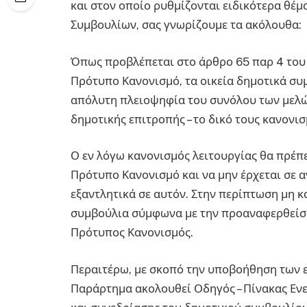
και στον οποίο ρυθμίζονται ειδικότερα θέμ
Συμβουλίων, σας γνωρίζουμε τα ακόλουθα:
Όπως προβλέπεται στο άρθρο 65 παρ 4 του ν
Πρότυπο Κανονισμό, τα οικεία δημοτικά συ
απόλυτη πλειοψηφία του συνόλου των μελών 
δημοτικής επιτροπής – το δικό τους κανονισ
Ο εν λόγω κανονισμός λειτουργίας θα πρέπε
Πρότυπο Κανονισμό και να μην έρχεται σε α
εξαντλητικά σε αυτόν. Στην περίπτωση μη 
συμβούλια σύμφωνα με την προαναφερθείσα 
Πρότυπος Κανονισμός.
Περαιτέρω, με σκοπό την υποβοήθηση των 
Παράρτημα ακολουθεί Οδηγός – Πίνακας Εν