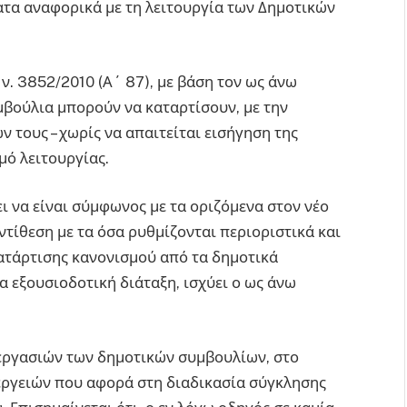
ατα αναφορικά με τη λειτουργία των Δημοτικών
. 3852/2010 (Α΄ 87), με βάση τον ως άνω
μβούλια μπορούν να καταρτίσουν, με την
τους – χωρίς να απαιτείται εισήγηση της
μό λειτουργίας.
ι να είναι σύμφωνος με τα οριζόμενα στον νέο
ντίθεση με τα όσα ρυθμίζονται περιοριστικά και
κατάρτισης κανονισμού από τα δημοτικά
εξουσιοδοτική διάταξη, ισχύει ο ως άνω
εργασιών των δημοτικών συμβουλίων, στο
εργειών που αφορά στη διαδικασία σύγκλησης