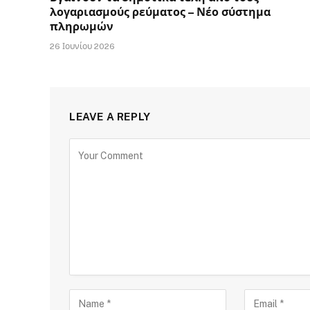
λογαριασμούς ρεύματος – Νέο σύστημα
πληρωμών
26 Ιουνίου 2026
LEAVE A REPLY