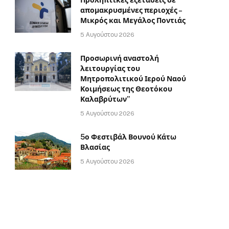
απομακρυσμένες περιοχές –
Μικρός και Μεγάλος Ποντιάς
5 Αυγούστου 2026
Προσωρινή αναστολή
λειτουργίας του
Μητροπολιτικού Ιερού Ναού
Κοιμήσεως της Θεοτόκου
Καλαβρύτων”
5 Αυγούστου 2026
5ο Φεστιβάλ Βουνού Κάτω
Βλασίας
5 Αυγούστου 2026