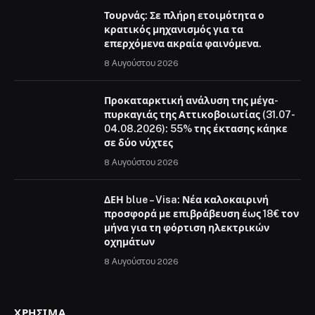
Τουρνάς: Σε πλήρη ετοιμότητα ο
κρατικός μηχανισμός για τα
επερχόμενα ακραία φαινόμενα.
8 Αυγούστου 2026
Προκαταρκτική ανάλυση της μέγα-
πυρκαγιάς της Αττικοβοιωτίας (31.07-
04.08.2026): 55% της έκτασης κάηκε
σε δύο νύχτες
8 Αυγούστου 2026
ΔΕΗ blue – Visa: Νέα καλοκαιρινή
προσφορά με επιβράβευση έως 18€ τον
μήνα για τη φόρτιση ηλεκτρικών
οχημάτων
8 Αυγούστου 2026
ΧΡΉΣΙΜΑ