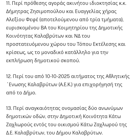
11. Περί πρόθεσης αγοράς ακινήτου ιδιοκτησίας κ.κ.
Δήμητρας Ζησιμοπούλου και Ευαγγελίας χήρας
Αλεξίου Φεφέ (αποτελούμενου από τρία τμήματα),
ευρισκομένου ΒΑ του Κοιμητηρίου της Δημοτικής
Κοινότητας Καλαβρύτων και ΝΔ του
προστατευόμενου χώρου του Τόπου Εκτέλεσης και
κρίσεως, ως το μοναδικό κατάλληλο για την
εκπλήρωση δημοτικού σκοπού.
12. Περί του από 10-10-2025 αιτήματος της Αθλητικής
΄Ενωσης Καλαβρύτων (Α.Ε.Κ.) για επιχορήγησή της
από το Δήμο.
13. Περί αναγκαιότητας ονομασίας δύο ανωνύμων
δημοτικών οδών, στην Δημοτική Κοινότητα Κάτω
Ζαχλωρούς εντός του οικισμού Κάτω Ζαχλωρού της
Δ.Ε. Καλαβρύτων, του Δήμου Καλαβρύτων.