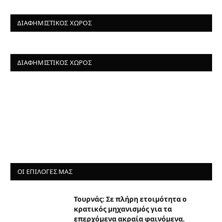
ΔΙΑΦΗΜΙΣΤΙΚΌΣ ΧΏΡΟΣ
ΔΙΑΦΗΜΙΣΤΙΚΌΣ ΧΏΡΟΣ
ΟΙ ΕΠΙΛΟΓΈΣ ΜΑΣ
Τουρνάς: Σε πλήρη ετοιμότητα ο
κρατικός μηχανισμός για τα
επερχόμενα ακραία φαινόμενα.