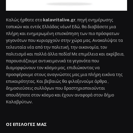
Καλώς ήρθατε στο
kalavritalive.gr
, πηγή ενημέρωσης
τοπικών και εντός Ελλάδας νέων! Εδώ, θα διαβάσετε μια
πλήρη και ενημερωμένη επισκόπηση των πιο πρόσφατων
γεγονότων που κυριαρχούν στην χώρα μας. Ανακαλύψτε τα
τελευταία νέα από την πολιτική, την οικονομία, τον
πολιτισμό και πολλά άλλα πεδία! Με επιμέλεια και ακρίβεια,
παρουσιάζουμε αντικειμενικά τα γεγονότα που
διαμορφώνουν τον κόσμο μας, επιδιώκοντας να
προσφέρουμε στους αναγνώστες μας μια πλήρη εικόνα της
επικαιρότητας. Και βεβαιώς θα φιλοξενούμε άρθρα ,
δημοσιεύσεις συλλόγων που δραστηριοποιούνται
οπουδήποτε στον κόσμο και έχουν αναφορά στον δήμο
Καλαβρύτων.
ΟΙ ΕΠΙΛΟΓΈΣ ΜΑΣ