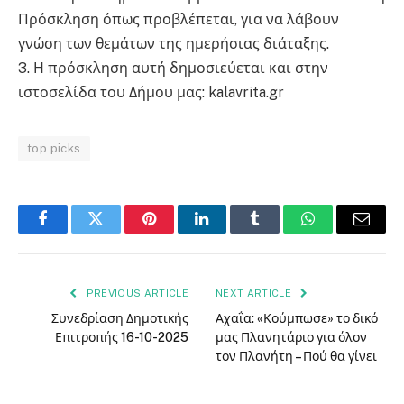
Πρόσκληση όπως προβλέπεται, για να λάβουν
γνώση των θεμάτων της ημερήσιας διάταξης.
3. Η πρόσκληση αυτή δημοσιεύεται και στην
ιστοσελίδα του Δήμου μας: kalavrita.gr
top picks
Facebook
Twitter
Pinterest
LinkedIn
Tumblr
WhatsApp
Email
PREVIOUS ARTICLE
NEXT ARTICLE
Συνεδρίαση Δημοτικής
Αχαΐα: «Κούμπωσε» το δικό
Επιτροπής 16-10-2025
μας Πλανητάριο για όλον
τον Πλανήτη – Πού θα γίνει