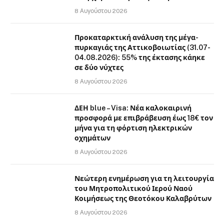
8 Αυγούστου 2026
Προκαταρκτική ανάλυση της μέγα-
πυρκαγιάς της Αττικοβοιωτίας (31.07-
04.08.2026): 55% της έκτασης κάηκε
σε δύο νύχτες
8 Αυγούστου 2026
ΔΕΗ blue – Visa: Νέα καλοκαιρινή
προσφορά με επιβράβευση έως 18€ τον
μήνα για τη φόρτιση ηλεκτρικών
οχημάτων
8 Αυγούστου 2026
Νεώτερη ενημέρωση για τη λειτουργία
του Μητροπολιτικού Ιερού Ναού
Κοιμήσεως της Θεοτόκου Καλαβρύτων
8 Αυγούστου 2026