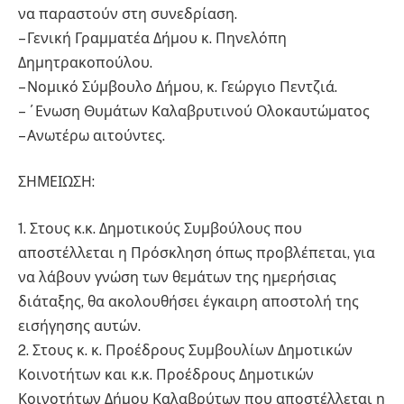
να παραστούν στη συνεδρίαση.
– Γενική Γραμματέα Δήμου κ. Πηνελόπη
Δημητρακοπούλου.
– Νομικό Σύμβουλο Δήμου, κ. Γεώργιο Πεντζιά.
– ΄Ενωση Θυμάτων Καλαβρυτινού Ολοκαυτώματος
– Ανωτέρω αιτούντες.
ΣΗΜΕΙΩΣΗ:
1. Στους κ.κ. Δημοτικούς Συμβούλους που
αποστέλλεται η Πρόσκληση όπως προβλέπεται, για
να λάβουν γνώση των θεμάτων της ημερήσιας
διάταξης, θα ακολουθήσει έγκαιρη αποστολή της
εισήγησης αυτών.
2. Στους κ. κ. Προέδρους Συμβουλίων Δημοτικών
Κοινοτήτων και κ.κ. Προέδρους Δημοτικών
Κοινοτήτων Δήμου Καλαβρύτων που αποστέλλεται η