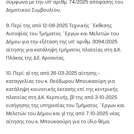
σύμφωνα με την υπ’ αριθμ. 74/2025 απόφασης του
Δημοτικού Συμβουλίου.
9. Περί της από 12-09-2025 Τεχνικής ΄Εκθεσης
Αυτοψίας του Τμήματος ΄Εργων και Μελετών του
Δήμου για την εξέταση της υπ’ αριθμ. 3094/2025
αίτησης για κατάληψη τμήματος πλατείας στη Δ.Κ.
Πλάκας της Δ.Ε. Αροανίας.
10. Περί: α) της από 26-03-2025 αίτησης –
καταγγελίας του κ. Θεόδωρου Μπουκαούρη για
κατάληψη κοινοτικής έκτασης επί της κεντρικής
πλατείας στη Δ.Κ. Κερπινής, β) της από 3-10-2025
εισήγησης της υπηρεσίας του Τμήματος ΄Εργων και
Μελετών του Δήμου και γ) της από 7-10-2025 νέας
αίτησης του κ. Μπουκαούρη για το ίδιο θέμα.