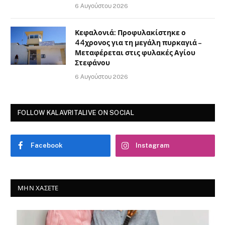
6 Αυγούστου 2026
Κεφαλονιά: Προφυλακίστηκε ο
44χρονος για τη μεγάλη πυρκαγιά –
Μεταφέρεται στις φυλακές Αγίου
Στεφάνου
6 Αυγούστου 2026
FOLLOW KALAVRITALIVE ON SOCIAL
Facebook
Instagram
ΜΗΝ ΧΆΣΕΤΕ