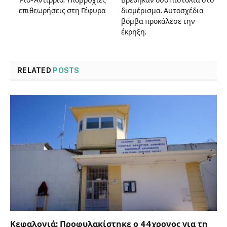
επιθεωρήσεις στη Γέφυρα
διαμέρισμα. Αυτοσχέδια
βόμβα προκάλεσε την
έκρηξη.
RELATED
POSTS
Κεφαλονιά: Προφυλακίστηκε ο 44χρονος για τη