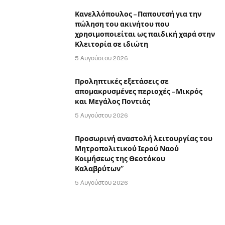
Κανελλόπουλος – Παπουτσή για την
πώληση του ακινήτου που
χρησιμοποιείται ως παιδική χαρά στην
Κλειτορία σε ιδιώτη
5 Αυγούστου 2026
Προληπτικές εξετάσεις σε
απομακρυσμένες περιοχές – Μικρός
και Μεγάλος Ποντιάς
5 Αυγούστου 2026
Προσωρινή αναστολή λειτουργίας του
Μητροπολιτικού Ιερού Ναού
Κοιμήσεως της Θεοτόκου
Καλαβρύτων”
5 Αυγούστου 2026