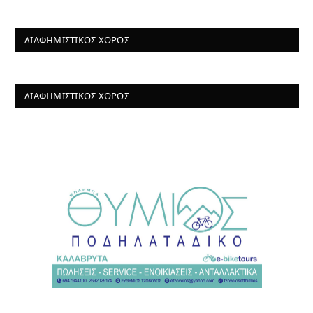
ΔΙΑΦΗΜΙΣΤΙΚΌΣ ΧΏΡΟΣ
ΔΙΑΦΗΜΙΣΤΙΚΌΣ ΧΏΡΟΣ