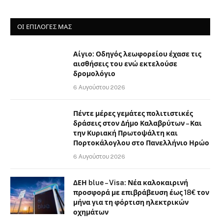
ΟΙ ΕΠΙΛΟΓΈΣ ΜΑΣ
Αίγιο: Οδηγός λεωφορείου έχασε τις
αισθήσεις του ενώ εκτελούσε
δρομολόγιο
6 Αυγούστου 2026
Πέντε μέρες γεμάτες πολιτιστικές
δράσεις στον Δήμο Καλαβρύτων – Και
την Κυριακή Πρωτοψάλτη και
Πορτοκάλογλου στο Πανελλήνιο Ηρώο
6 Αυγούστου 2026
ΔΕΗ blue – Visa: Νέα καλοκαιρινή
προσφορά με επιβράβευση έως 18€ τον
μήνα για τη φόρτιση ηλεκτρικών
οχημάτων