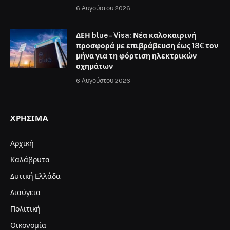
6 Αυγούστου 2026
ΔΕΗ blue – Visa: Νέα καλοκαιρινή
προσφορά με επιβράβευση έως 18€ τον
μήνα για τη φόρτιση ηλεκτρικών
οχημάτων
6 Αυγούστου 2026
ΧΡΉΣΙΜΑ
Αρχική
Καλάβρυτα
Δυτική Ελλάδα
Διαύγεια
Πολιτική
Οικονομία