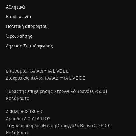
Αθλητικά
Επικοινωνία
Πολιτική απορρήτου
Όροι Χρήσης
Δήλωση Συμμόρφωσης
Επωνυμία: ΚΑΛΑΒΡΥΤΑ LIVE Ε.Ε
Διακριτικός Τίτλος: ΚΑΛΑΒΡΥΤΑ LIVE E.E
Έδρας της επιχείρησης: Στρογγυλό Βουνό 0, 25001
Καλάβρυτα
Α.Φ.Μ.: 802989801
Αρμόδια Δ.Ο.Υ.: ΑΙΓΙΟΥ
Tαχυδρομική διεύθυνση: Στρογγυλό Βουνό 0, 25001
Καλάβρυτα