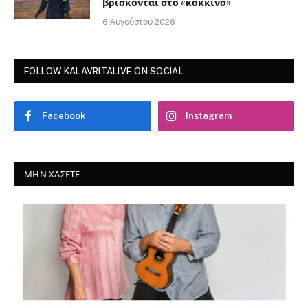
βρίσκονται στο «κόκκινο»
6 Αυγούστου 2026
FOLLOW KALAVRITALIVE ON SOCIAL
Facebook
Instagram
ΜΗΝ ΧΆΣΕΤΕ