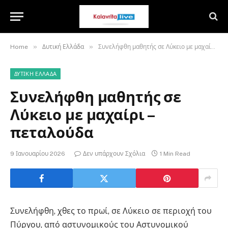
»
»
Home
Δυτική Ελλάδα
Συνελήφθη μαθητής σε Λύκειο με μαχαίρι – πεταλούδα
ΔΥΤΙΚΉ ΕΛΛΆΔΑ
Συνελήφθη μαθητής σε
Λύκειο με μαχαίρι –
πεταλούδα
9 Ιανουαρίου 2026
Δεν υπάρχουν Σχόλια
1 Min Read
Συνελήφθη, χθες το πρωί, σε Λύκειο σε περιοχή του
Πύργου, από αστυνομικούς του Αστυνομικού