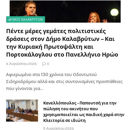
ΔΗΜΟΣ ΚΑΛΑΒΡΥΤΩΝ
Πέντε μέρες γεμάτες πολιτιστικές
δράσεις στον Δήμο Καλαβρύτων – Και
την Κυριακή Πρωτοψάλτη και
Πορτοκάλογλου στο Πανελλήνιο Ηρώο
6 Αυγούστου 2026
0
Αφιερωμένο στα 130 χρόνια του Οδοντωτού
Σιδηροδρόμου αλλά και στις συντονισμένες προσπάθειες
που γίνονται για…
Κανελλόπουλος – Παπουτσή για την
πώληση του ακινήτου που
χρησιμοποιείται ως παιδική χαρά στην
Κλειτορία σε ιδιώτη
5 Αυγούστου 2026