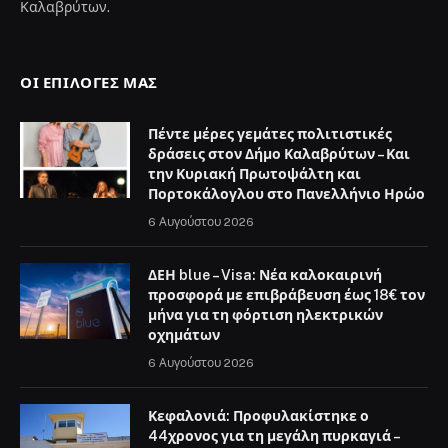
Καλαβρύτων.
ΟΙ ΕΠΙΛΟΓΈΣ ΜΑΣ
Πέντε μέρες γεμάτες πολιτιστικές
δράσεις στον Δήμο Καλαβρύτων – Και
την Κυριακή Πρωτοψάλτη και
Πορτοκάλογλου στο Πανελλήνιο Ηρώο
6 Αυγούστου 2026
ΔΕΗ blue – Visa: Νέα καλοκαιρινή
προσφορά με επιβράβευση έως 18€ τον
μήνα για τη φόρτιση ηλεκτρικών
οχημάτων
6 Αυγούστου 2026
Κεφαλονιά: Προφυλακίστηκε ο
44χρονος για τη μεγάλη πυρκαγιά –