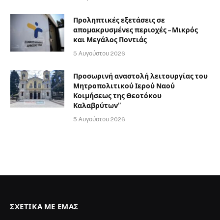
Προληπτικές εξετάσεις σε
απομακρυσμένες περιοχές – Μικρός
και Μεγάλος Ποντιάς
5 Αυγούστου 2026
Προσωρινή αναστολή λειτουργίας του
Μητροπολιτικού Ιερού Ναού
Κοιμήσεως της Θεοτόκου
Καλαβρύτων”
5 Αυγούστου 2026
ΣΧΕΤΙΚΆ ΜΕ ΕΜΆΣ