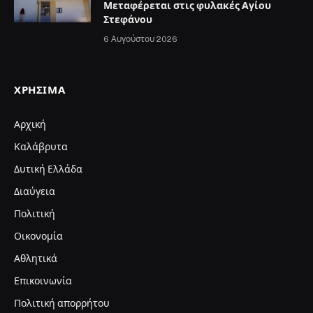
Μεταφέρεται στις φυλακές Αγίου
Στεφάνου
6 Αυγούστου 2026
ΧΡΉΣΙΜΑ
Αρχική
Καλάβρυτα
Δυτική Ελλάδα
Διαύγεια
Πολιτική
Οικονομία
Αθλητικά
Επικοινωνία
Πολιτική απορρήτου