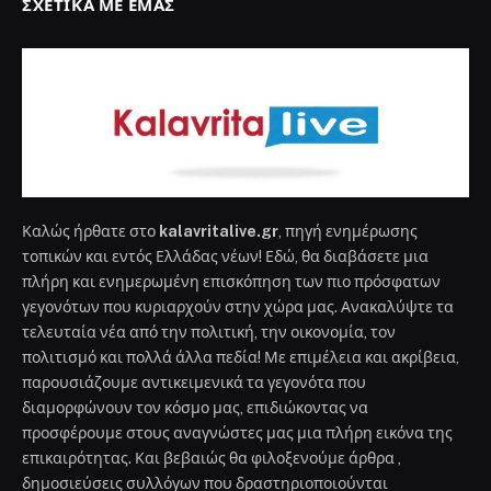
ΣΧΕΤΙΚΆ ΜΕ ΕΜΆΣ
Καλώς ήρθατε στο
kalavritalive.gr
, πηγή ενημέρωσης
τοπικών και εντός Ελλάδας νέων! Εδώ, θα διαβάσετε μια
πλήρη και ενημερωμένη επισκόπηση των πιο πρόσφατων
γεγονότων που κυριαρχούν στην χώρα μας. Ανακαλύψτε τα
τελευταία νέα από την πολιτική, την οικονομία, τον
πολιτισμό και πολλά άλλα πεδία! Με επιμέλεια και ακρίβεια,
παρουσιάζουμε αντικειμενικά τα γεγονότα που
διαμορφώνουν τον κόσμο μας, επιδιώκοντας να
προσφέρουμε στους αναγνώστες μας μια πλήρη εικόνα της
επικαιρότητας. Και βεβαιώς θα φιλοξενούμε άρθρα ,
δημοσιεύσεις συλλόγων που δραστηριοποιούνται