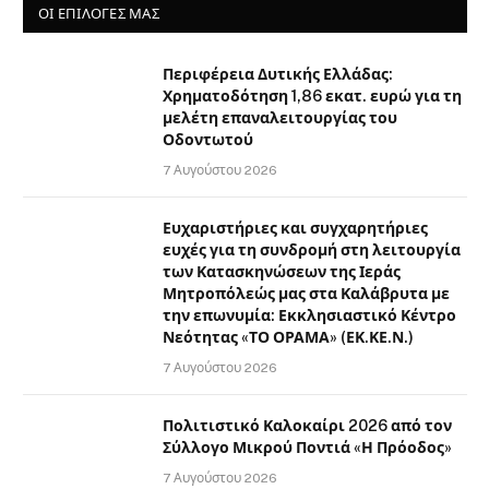
ΟΙ ΕΠΙΛΟΓΈΣ ΜΑΣ
Περιφέρεια Δυτικής Ελλάδας:
Χρηματοδότηση 1,86 εκατ. ευρώ για τη
μελέτη επαναλειτουργίας του
Οδοντωτού
7 Αυγούστου 2026
Ευχαριστήριες και συγχαρητήριες
ευχές για τη συνδρομή στη λειτουργία
των Κατασκηνώσεων της Ιεράς
Μητροπόλεώς μας στα Καλάβρυτα με
την επωνυμία: Εκκλησιαστικό Κέντρο
Νεότητας «ΤΟ ΟΡΑΜΑ» (ΕΚ.ΚΕ.Ν.)
7 Αυγούστου 2026
Πολιτιστικό Καλοκαίρι 2026 από τον
Σύλλογο Μικρού Ποντιά «Η Πρόοδος»
7 Αυγούστου 2026