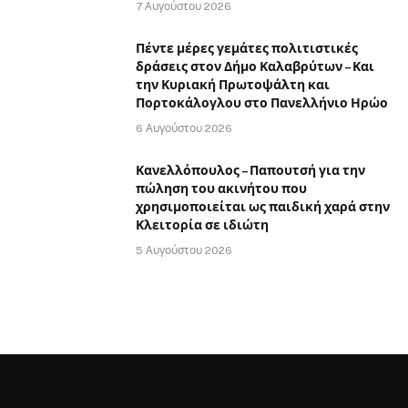
7 Αυγούστου 2026
Πέντε μέρες γεμάτες πολιτιστικές
δράσεις στον Δήμο Καλαβρύτων – Και
την Κυριακή Πρωτοψάλτη και
Πορτοκάλογλου στο Πανελλήνιο Ηρώο
6 Αυγούστου 2026
Κανελλόπουλος – Παπουτσή για την
πώληση του ακινήτου που
χρησιμοποιείται ως παιδική χαρά στην
Κλειτορία σε ιδιώτη
5 Αυγούστου 2026