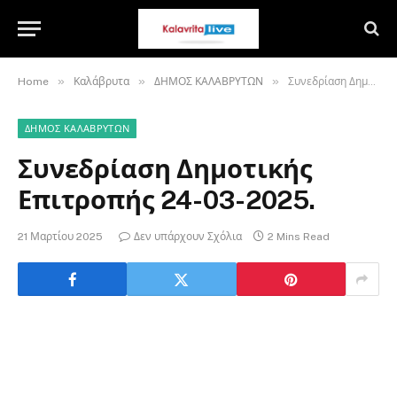
»
»
»
Home
Καλάβρυτα
ΔΗΜΟΣ ΚΑΛΑΒΡΥΤΩΝ
Συνεδρίαση Δημοτικής Επιτροπής 24-03-2025.
ΔΗΜΟΣ ΚΑΛΑΒΡΥΤΩΝ
Συνεδρίαση Δημοτικής
Επιτροπής 24-03-2025.
21 Μαρτίου 2025
Δεν υπάρχουν Σχόλια
2 Mins Read