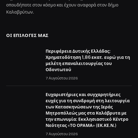
οπουδήποτε στον κόσμο και έχουν αναφορά στον δήμο
Καλαβρύτων.
ΟΙ ΕΠΙΛΟΓΈΣ ΜΑΣ
Περιφέρεια Δυτικής Ελλάδας:
Χρηματοδότηση 1,86 εκατ. ευρώ για τη
μελέτη επαναλειτουργίας του
Οδοντωτού
7 Αυγούστου 2026
Ευχαριστήριες και συγχαρητήριες
ευχές για τη συνδρομή στη λειτουργία
των Κατασκηνώσεων της Ιεράς
Μητροπόλεώς μας στα Καλάβρυτα με
την επωνυμία: Εκκλησιαστικό Κέντρο
Νεότητας «ΤΟ ΟΡΑΜΑ» (ΕΚ.ΚΕ.Ν.)
7 Αυγούστου 2026