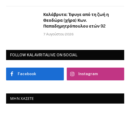
Καλάβρυτα: Έφυγε από τη ζωή η
Θεοδώρα (χήρα) Κων.
Παπαδημητρόπουλου ετών 92
7 Αυγούστου 2026
FOLLOW KALAVRITALIVE ON SOCIAL
Facebook
Instagram
ΜΗΝ ΧΆΣΕΤΕ