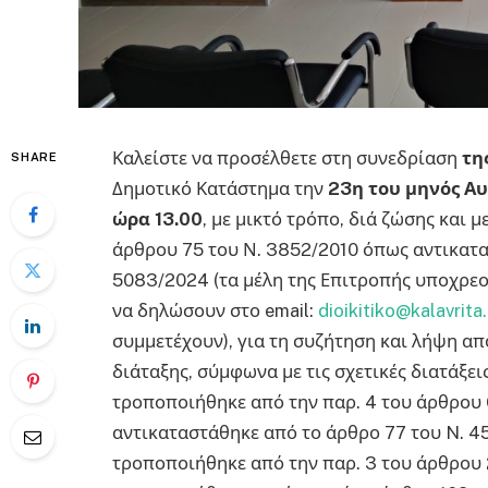
Καλείστε να προσέλθετε στη συνεδρίαση
τη
SHARE
Δημοτικό Κατάστημα την
23η του μηνός Α
ώρα 13.00
, με μικτό τρόπο, διά ζώσης και 
άρθρου 75 του Ν. 3852/2010 όπως αντικατα
5083/2024 (τα μέλη της Επιτροπής υποχρεο
να δηλώσουν στο email:
dioikitiko@kalavrita
συμμετέχουν), για τη συζήτηση και λήψη α
διάταξης, σύμφωνα με τις σχετικές διατάξε
τροποποιήθηκε από την παρ. 4 του άρθρου 6 
αντικαταστάθηκε από το άρθρο 77 του N. 455
τροποποιήθηκε από την παρ. 3 του άρθρου 2