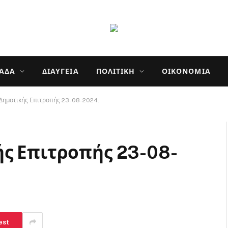
ΛΆΔΑ
ΔΙΑΎΓΕΙΑ
ΠΟΛΙΤΙΚΉ
ΟΙΚΟΝΟΜΊΑ
Δημοτικής Επιτροπής 23-08-2024.
ς Επιτροπής 23-08-
est