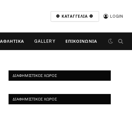
🛑 ΚΑΤΑΓΓΕΛΊΑ 🛑
LOGIN
ΑΘΛΗΤΙΚΆ
GALLERY
ΕΠΙΚΟΙΝΩΝΊΑ
ΔΙΑΦΗΜΙΣΤΙΚΌΣ ΧΏΡΟΣ
ΔΙΑΦΗΜΙΣΤΙΚΌΣ ΧΏΡΟΣ