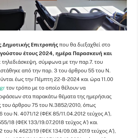
ς Δημοτικής Επιτροπής
που θα διεξαχθεί στο
υγούστου έτους 2024, ημέρα Παρασκευή και
με τηλεδιάσκεψη, σύμφωνα με την παρ.7. του
στάθηκε από την παρ. 3 του άρθρου 55 του Ν.
ύνται έως την Πέμπτη 22-8-2024 και ώρα 11.00
.gr
τον τρόπο με το οποίο θέλουν να
ποφάσεων στα παρακάτω θέματα της ημερήσιας
ις του άρθρου 75 του Ν.3852/2010, όπως
του Ν. 4071/12 (ΦΕΚ 85/11.04.2012 τεύχος Α’),
5/18 (ΦΕΚ 133/19.07.2018 τεύχος Α’) και
 του Ν.4623/19 (ΦΕΚ 134/09.08.2019 τεύχος Α’),