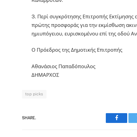
Καλαβρύτων.
3. Περί συγκρότησης Επιτροπής Εκτίμησης 
πρώτης προσφοράς για την εκμίσθωση ακινήτ
ημιυπόγειου, ευρισκομένου επί της οδού Α
Ο Πρόεδρος της Δημοτικής Επιτροπής
Αθανάσιος Παπαδόπουλος
ΔΗΜΑΡΧΟΣ
top picks
SHARE.
Faceboo