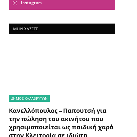
Instagram
ΜΗΝ ΧΆΣΕΤΕ
ΔΗΜΟΣ ΚΑΛΑΒΡΥΤΩΝ
Κανελλόπουλος – Παπουτσή για
την πώληση του ακινήτου που
χρησιμοποιείται ως παιδική χαρά
στην Κλειτορία σε ιδιώτη