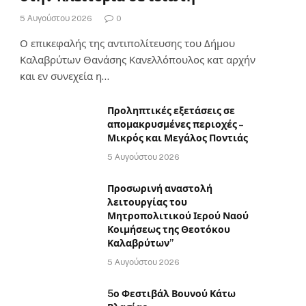
5 Αυγούστου 2026
0
Ο επικεφαλής της αντιπολίτευσης του Δήμου
Καλαβρύτων Θανάσης Κανελλόπουλος κατ αρχήν
και εν συνεχεία η…
Προληπτικές εξετάσεις σε
απομακρυσμένες περιοχές –
Μικρός και Μεγάλος Ποντιάς
5 Αυγούστου 2026
Προσωρινή αναστολή
λειτουργίας του
Μητροπολιτικού Ιερού Ναού
Κοιμήσεως της Θεοτόκου
Καλαβρύτων”
5 Αυγούστου 2026
5ο Φεστιβάλ Βουνού Κάτω