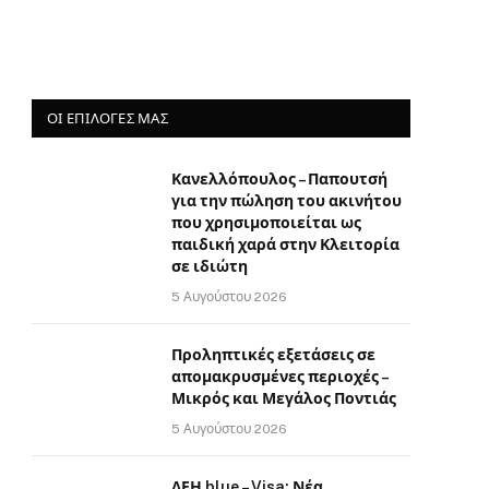
ΟΙ ΕΠΙΛΟΓΈΣ ΜΑΣ
Κανελλόπουλος – Παπουτσή
για την πώληση του ακινήτου
που χρησιμοποιείται ως
παιδική χαρά στην Κλειτορία
σε ιδιώτη
5 Αυγούστου 2026
Προληπτικές εξετάσεις σε
απομακρυσμένες περιοχές –
Μικρός και Μεγάλος Ποντιάς
5 Αυγούστου 2026
ΔΕΗ blue – Visa: Νέα