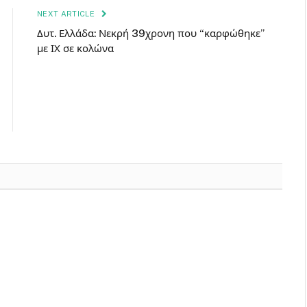
NEXT ARTICLE
Δυτ. Ελλάδα: Νεκρή 39χρονη που “καρφώθηκε”
με ΙΧ σε κολώνα