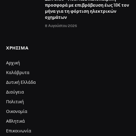
προσφορά με επιβράβευση έως 18€ τον
μήνα για τη φόρτιση ηλεκτρικών
οχημάτων
8 Αυγούστου 2026
ΧΡΉΣΙΜΑ
Αρχική
Καλάβρυτα
Δυτική Ελλάδα
Διαύγεια
Πολιτική
Οικονομία
Αθλητικά
Επικοινωνία