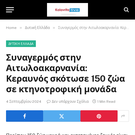
»
»
Home
Δυτική Ελλάδα
Συναγερμός στην Αιτωλοακαρνανία: Κεραυνός σκότωσε 150 ζώα σε κτηνοτροφική μονάδα
ΔΥΤΙΚΉ ΕΛΛΆΔΑ
Συναγερμός στην
Αιτωλοακαρνανία:
Κεραυνός σκότωσε 150 ζώα
σε κτηνοτροφική μονάδα
4 Σεπτεμβρίου 2024
Δεν υπάρχουν Σχόλια
1 Min Read