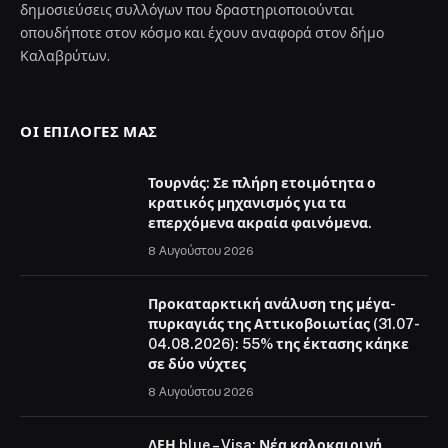
δημοσιεύσεις συλλόγων που δραστηριοποιούνται
οπουδήποτε στον κόσμο και έχουν αναφορά στον δήμο
Καλαβρύτων.
ΟΙ ΕΠΙΛΟΓΈΣ ΜΑΣ
Τουρνάς: Σε πλήρη ετοιμότητα ο
κρατικός μηχανισμός για τα
επερχόμενα ακραία φαινόμενα.
8 Αυγούστου 2026
Προκαταρκτική ανάλυση της μέγα-
πυρκαγιάς της Αττικοβοιωτίας (31.07-
04.08.2026): 55% της έκτασης κάηκε
σε δύο νύχτες
8 Αυγούστου 2026
ΔΕΗ blue – Visa: Νέα καλοκαιρινή