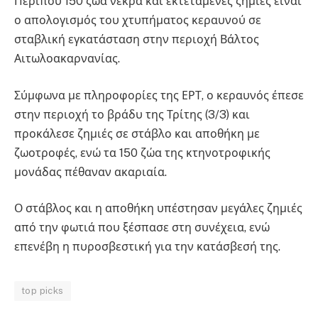
Περίπου 150 ζώα νεκρά και εκτεταμένες ζημιές είναι
ο απολογισμός του χτυπήματος κεραυνού σε
σταβλική εγκατάσταση στην περιοχή Βάλτος
Αιτωλοακαρνανίας.
Σύμφωνα με πληροφορίες της ΕΡΤ, ο κεραυνός έπεσε
στην περιοχή το βράδυ της Τρίτης (3/3) και
προκάλεσε ζημιές σε στάβλο και αποθήκη με
ζωοτροφές, ενώ τα 150 ζώα της κτηνοτροφικής
μονάδας πέθαναν ακαριαία.
Ο στάβλος και η αποθήκη υπέστησαν μεγάλες ζημιές
από την φωτιά που ξέσπασε στη συνέχεια, ενώ
επενέβη η πυροσβεστική για την κατάσβεσή της.
top picks