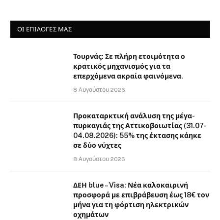
ΟΙ ΕΠΙΛΟΓΈΣ ΜΑΣ
Τουρνάς: Σε πλήρη ετοιμότητα ο
κρατικός μηχανισμός για τα
επερχόμενα ακραία φαινόμενα.
8 Αυγούστου 2026
Προκαταρκτική ανάλυση της μέγα-
πυρκαγιάς της Αττικοβοιωτίας (31.07-
04.08.2026): 55% της έκτασης κάηκε
σε δύο νύχτες
8 Αυγούστου 2026
ΔΕΗ blue – Visa: Νέα καλοκαιρινή
προσφορά με επιβράβευση έως 18€ τον
μήνα για τη φόρτιση ηλεκτρικών
οχημάτων