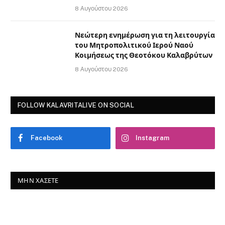
8 Αυγούστου 2026
Νεώτερη ενημέρωση για τη λειτουργία
του Μητροπολιτικού Ιερού Ναού
Κοιμήσεως της Θεοτόκου Καλαβρύτων
8 Αυγούστου 2026
FOLLOW KALAVRITALIVE ON SOCIAL
Facebook
Instagram
ΜΗΝ ΧΆΣΕΤΕ