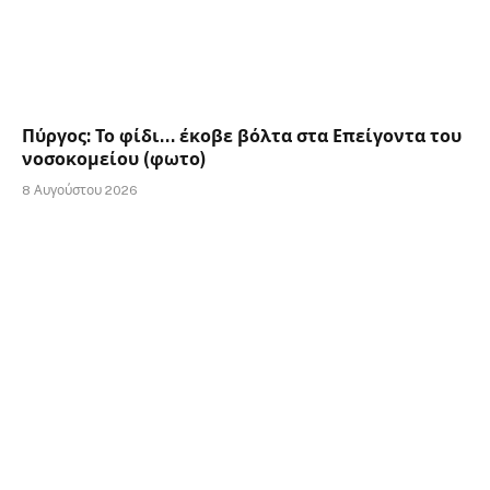
Πύργος: Το φίδι… έκοβε βόλτα στα Επείγοντα του
νοσοκομείου (φωτο)
8 Αυγούστου 2026