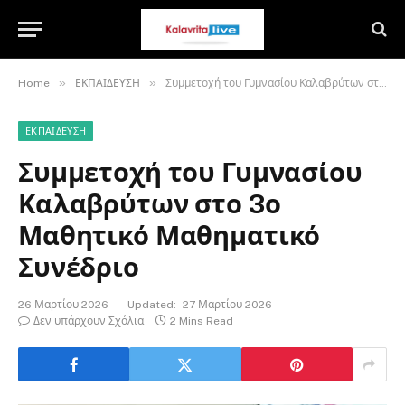
»
»
Home
ΕΚΠΑΙΔΕΥΣΗ
Συμμετοχή του Γυμνασίου Καλαβρύτων στο 3ο Μαθητικό Μαθηματικό Συνέδριο
ΕΚΠΑΙΔΕΥΣΗ
Συμμετοχή του Γυμνασίου
Καλαβρύτων στο 3ο
Μαθητικό Μαθηματικό
Συνέδριο
26 Μαρτίου 2026
Updated:
27 Μαρτίου 2026
Δεν υπάρχουν Σχόλια
2 Mins Read