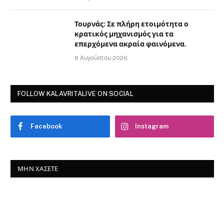
Τουρνάς: Σε πλήρη ετοιμότητα ο
κρατικός μηχανισμός για τα
επερχόμενα ακραία φαινόμενα.
8 Αυγούστου 2026
FOLLOW KALAVRITALIVE ON SOCIAL
Facebook
Instagram
ΜΗΝ ΧΆΣΕΤΕ