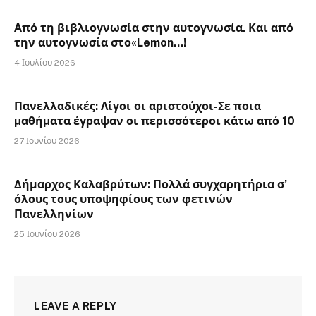
Από τη βιβλιογνωσία στην αυτογνωσία. Και από
την αυτογνωσία στο«Lemon…!
4 Ιουλίου 2026
Πανελλαδικές: Λίγοι οι αριστούχοι-Σε ποια
µαθήµατα έγραψαν οι περισσότεροι κάτω από 10
27 Ιουνίου 2026
Δήμαρχος Καλαβρύτων: Πολλά συγχαρητήρια σ’
όλους τους υποψηφίους των φετινών
Πανελληνίων
25 Ιουνίου 2026
LEAVE A REPLY