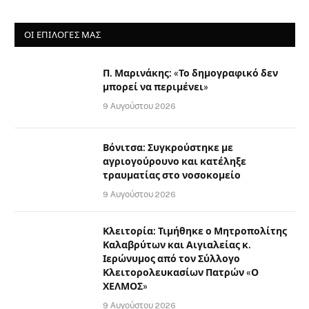
ΟΙ ΕΠΙΛΟΓΈΣ ΜΑΣ
Π. Μαρινάκης: «Το δημογραφικό δεν
μπορεί να περιμένει»
9 Αυγούστου 2026
Βόνιτσα: Συγκρούστηκε με
αγριογούρουνο και κατέληξε
τραυματίας στο νοσοκομείο
9 Αυγούστου 2026
Κλειτορία: Τιμήθηκε ο Μητροπολίτης
Καλαβρύτων και Αιγιαλείας κ.
Ιερώνυμος από τον Σύλλογο
Κλειτορολευκασίων Πατρών «Ο
ΧΕΛΜΟΣ»
9 Αυγούστου 2026