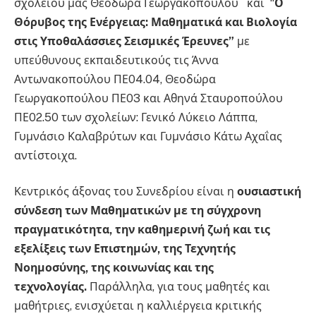
σχολείου μας Θεοδώρα Γεωργακοπούλου και “
Ο
Θόρυβος της Ενέργειας: Μαθηματικά και Βιολογία
στις Υποθαλάσσιες Σεισμικές Έρευνες”
με
υπεύθυνους εκπαιδευτικούς τις Άννα
Αντωνακοπούλου ΠΕ04.04, Θεοδώρα
Γεωργακοπούλου ΠΕ03 και Αθηνά Σταυροπούλου
ΠΕ02.50 των σχολείων: Γενικό Λύκειο Λάππα,
Γυμνάσιο Καλαβρύτων και Γυμνάσιο Κάτω Αχαΐας
αντίστοιχα.
Κεντρικός άξονας του Συνεδρίου είναι η
ουσιαστική
σύνδεση των Μαθηματικών με τη σύγχρονη
πραγματικότητα, την καθημερινή ζωή και τις
εξελίξεις των Επιστημών, της Τεχνητής
Νοημοσύνης, της κοινωνίας και της
τεχνολογίας.
Παράλληλα, για τους μαθητές και
μαθήτριες, ενισχύεται η καλλιέργεια κριτικής