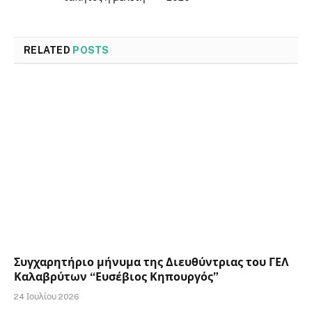
RELATED
POSTS
Συγχαρητήριο μήνυμα της Διευθύντριας του ΓΕΛ
Καλαβρύτων “Ευσέβιος Κηπουργός”
24 Ιουλίου 2026