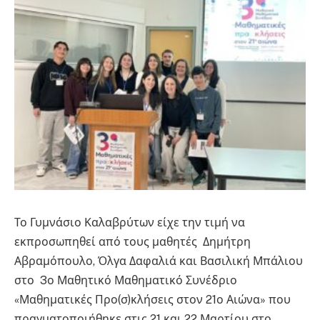
Το Γυμνάσιο Καλαβρύτων είχε την τιμή να
εκπροσωπηθεί από τους μαθητές Δημήτρη
Αβραμόπουλο, Όλγα Δαφαλιά και Βασιλική Μπάλιου
στο 3ο Μαθητικό Μαθηματικό Συνέδριο
«Μαθηματικές Προ(σ)κλήσεις στον 21ο Αιώνα» που
πραγματοποιήθηκε στις 21 και 22 Μαρτίου στο