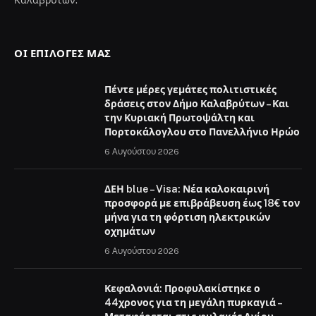
Καλαβρύτων.
ΟΙ ΕΠΙΛΟΓΈΣ ΜΑΣ
Πέντε μέρες γεμάτες πολιτιστικές
δράσεις στον Δήμο Καλαβρύτων – Και
την Κυριακή Πρωτοψάλτη και
Πορτοκάλογλου στο Πανελλήνιο Ηρώο
6 Αυγούστου 2026
ΔΕΗ blue – Visa: Νέα καλοκαιρινή
προσφορά με επιβράβευση έως 18€ τον
μήνα για τη φόρτιση ηλεκτρικών
οχημάτων
6 Αυγούστου 2026
Κεφαλονιά: Προφυλακίστηκε ο
44χρονος για τη μεγάλη πυρκαγιά –