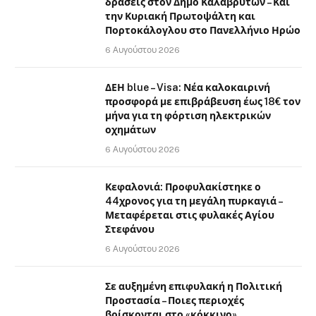
δράσεις στον Δήμο Καλαβρύτων – Και
την Κυριακή Πρωτοψάλτη και
Πορτοκάλογλου στο Πανελλήνιο Ηρώο
6 Αυγούστου 2026
ΔΕΗ blue – Visa: Νέα καλοκαιρινή
προσφορά με επιβράβευση έως 18€ τον
μήνα για τη φόρτιση ηλεκτρικών
οχημάτων
6 Αυγούστου 2026
Κεφαλονιά: Προφυλακίστηκε ο
44χρονος για τη μεγάλη πυρκαγιά –
Μεταφέρεται στις φυλακές Αγίου
Στεφάνου
6 Αυγούστου 2026
Σε αυξημένη επιφυλακή η Πολιτική
Προστασία – Ποιες περιοχές
βρίσκονται στο «κόκκινο»