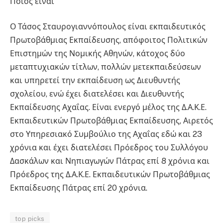
Ποιος είναι
Ο Τάσος Σταυρογιαννόπουλος είναι εκπαιδευτικός
Πρωτοβάθμιας Εκπαίδευσης, απόφοιτος Πολιτικών
Επιστημών της Νομικής Αθηνών, κάτοχος δύο
μεταπτυχιακών τίτλων, πολλών μετεκπαιδεύσεων
και υπηρετεί την εκπαίδευση ως Διευθυντής
σχολείου, ενώ έχει διατελέσει και Διευθυντής
Εκπαίδευσης Αχαΐας. Είναι ενεργό μέλος της Δ.Α.Κ.Ε.
Εκπαιδευτικών Πρωτοβάθμιας Εκπαίδευσης, Αιρετός
στο Υπηρεσιακό Συμβούλιο της Αχαΐας εδώ και 23
χρόνια και έχει διατελέσει Πρόεδρος του Συλλόγου
Δασκάλων και Νηπιαγωγών Πάτρας επί 8 χρόνια και
Πρόεδρος της Δ.Α.Κ.Ε. Εκπαιδευτικών Πρωτοβάθμιας
Εκπαίδευσης Πάτρας επί 20 χρόνια.
top picks