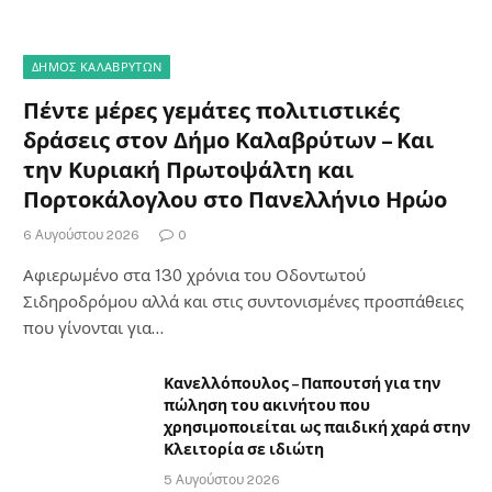
ΔΗΜΟΣ ΚΑΛΑΒΡΥΤΩΝ
Πέντε μέρες γεμάτες πολιτιστικές
δράσεις στον Δήμο Καλαβρύτων – Και
την Κυριακή Πρωτοψάλτη και
Πορτοκάλογλου στο Πανελλήνιο Ηρώο
6 Αυγούστου 2026
0
Αφιερωμένο στα 130 χρόνια του Οδοντωτού
Σιδηροδρόμου αλλά και στις συντονισμένες προσπάθειες
που γίνονται για…
Κανελλόπουλος – Παπουτσή για την
πώληση του ακινήτου που
χρησιμοποιείται ως παιδική χαρά στην
Κλειτορία σε ιδιώτη
5 Αυγούστου 2026