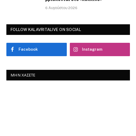
6 Αυγούστου 2026
FOLLOW KALAVRITALIVE ON SOCIAL
Facebook
Instagram
ΜΗΝ ΧΆΣΕΤΕ