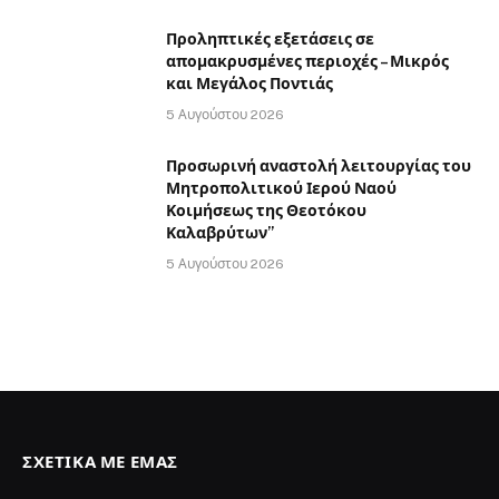
Προληπτικές εξετάσεις σε
απομακρυσμένες περιοχές – Μικρός
και Μεγάλος Ποντιάς
5 Αυγούστου 2026
Προσωρινή αναστολή λειτουργίας του
Μητροπολιτικού Ιερού Ναού
Κοιμήσεως της Θεοτόκου
Καλαβρύτων”
5 Αυγούστου 2026
ΣΧΕΤΙΚΆ ΜΕ ΕΜΆΣ