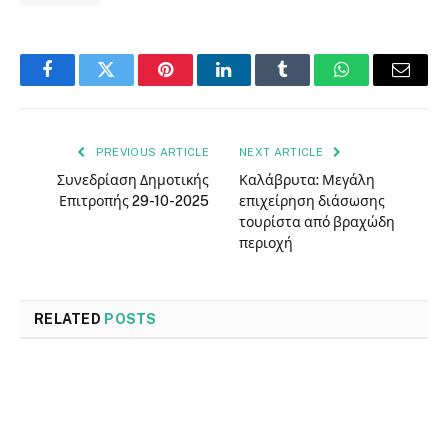
Facebook
Twitter
Pinterest
LinkedIn
Tumblr
WhatsApp
Email
PREVIOUS ARTICLE
NEXT ARTICLE
Συνεδρίαση Δημοτικής
Καλάβρυτα: Μεγάλη
Επιτροπής 29-10-2025
επιχείρηση διάσωσης
τουρίστα από βραχώδη
περιοχή
RELATED
POSTS