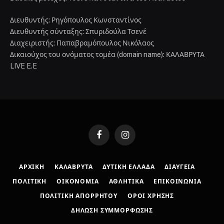
Διευθυντής: Ρηγόπουλος Κωνσταντίνος
Διευθυντής σύνταξης: Σπυριδούλα Τσενέ
Διαχειριστής: Παπαβραμόπουλος Νικόλαος
Δικαιούχος του ονόματος τομέα (domain name): ΚΑΛΑΒΡΥΤΑ
LIVE E.E
Facebook
Instagram
ΑΡΧΙΚΉ
ΚΑΛΆΒΡΥΤΑ
ΔΥΤΙΚΉ ΕΛΛΆΔΑ
ΔΙΑΎΓΕΙΑ
ΠΟΛΙΤΙΚΉ
ΟΙΚΟΝΟΜΊΑ
ΑΘΛΗΤΙΚΆ
ΕΠΙΚΟΙΝΩΝΊΑ
ΠΟΛΙΤΙΚΉ ΑΠΟΡΡΉΤΟΥ
ΌΡΟΙ ΧΡΉΣΗΣ
ΔΉΛΩΣΗ ΣΥΜΜΌΡΦΩΣΗΣ