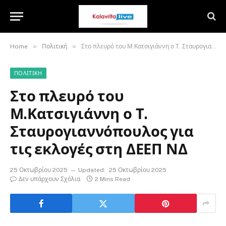
»
»
Home
Πολιτική
Στο πλευρό του Μ.Κατσιγιάννη ο Τ. Σταυρογιαννόπουλος για τις εκλογές στη ΔΕΕΠ ΝΔ
ΠΟΛΙΤΙΚΉ
Στο πλευρό του
Μ.Κατσιγιάννη ο Τ.
Σταυρογιαννόπουλος για
τις εκλογές στη ΔΕΕΠ ΝΔ
25 Οκτωβρίου 2025
Updated:
25 Οκτωβρίου 2025
Δεν υπάρχουν Σχόλια
2 Mins Read