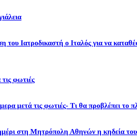
γιάλεια
ση του Ιατροδικαστή ο Ιταλός για να καταθ
τις φωτιές
ρα μετά τις φωτιές- Τι θα προβλέπει το π
σημέρι στη Μητρόπολη Αθηνών η κηδεία του