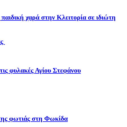
παιδική χαρά στην Κλειτορία σε ιδιώτη
άς
τις φυλακές Αγίου Στεφάνου
 της φωτιάς στη Φωκίδα