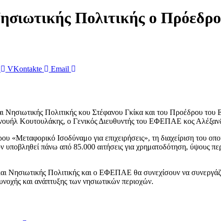
Νησιωτικής Πολιτικής ο Πρόε
VKontakte
Email
αι Νησιωτικής Πολιτικής κου Στέφανου Γκίκα και του Προέδρου τ
ανουήλ Κουτουλάκης, ο Γενικός Διευθυντής του ΕΦΕΠΑΕ κος Αλέξανδ
ρου «Μεταφορικό Ισοδύναμο για επιχειρήσεις», τη διαχείριση του ο
υποβληθεί πάνω από 85.000 αιτήσεις για χρηματοδότηση, ύψους περ
 και Νησιωτικής Πολιτικής και ο ΕΦΕΠΑΕ θα συνεχίσουν να συνεργάζ
συνοχής και ανάπτυξης των νησιωτικών περιοχών.