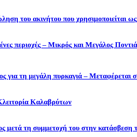
ληση του ακινήτου που χρησιμοποιείται ως 
ένες περιοχές – Μικρός και Μεγάλος Ποντι
ς για τη μεγάλη πυρκαγιά – Μεταφέρεται σ
Κλειτορία Καλαβρύτων
σος μετά τη συμμετοχή του στην κατάσβεση