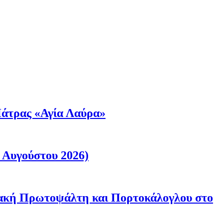
άτρας «Αγία Λαύρα»
 Αυγούστου 2026)
ριακή Πρωτοψάλτη και Πορτοκάλογλου στο