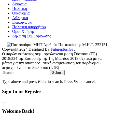
Διαύγεια
Πολιτική
Οικονομία
Αθλητικά
Επικοινωνία
Πολιτική απορρήτου
Όροι Χρήσης
Δήλωση Συμμόρφωσης
Αριθμός Πιστοποίησης Μ.Η.Τ. 252151
Copyright 2024 Designed By
Futureplus.Gr
.
Ο παρών ιστότοπος συμμορφώνονται με τη Σύσταση (ΕΕ)
2018/334 της Επιτροπής της 1ης Μαρτίου 2018 σχετικά με τα
μέτρα για την αποτελεσματική αντιμετώπιση του παράνομου
περιεχομένου στο διαδίκτυο (L 63)
Submit
Type above and press
Enter
to search. Press
Esc
to cancel.
Sign In or Register
Welcome Back!