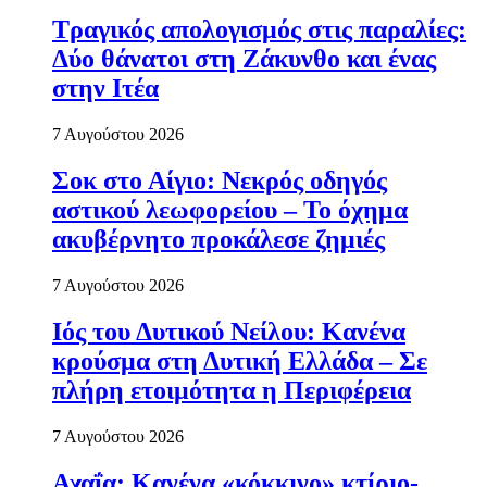
Τραγικός απολογισμός στις παραλίες:
Δύο θάνατοι στη Ζάκυνθο και ένας
στην Ιτέα
7 Αυγούστου 2026
Σοκ στο Αίγιο: Νεκρός οδηγός
αστικού λεωφορείου – Το όχημα
ακυβέρνητο προκάλεσε ζημιές
7 Αυγούστου 2026
Ιός του Δυτικού Νείλου: Κανένα
κρούσμα στη Δυτική Ελλάδα – Σε
πλήρη ετοιμότητα η Περιφέρεια
7 Αυγούστου 2026
Αχαΐα: Κανένα «κόκκινο» κτίριο-