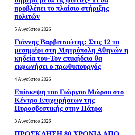
σήμερα μετά τις φωτιές- Τι θα
προβλέπει το πλαίσιο στήριξης
πολιτών
5 Αυγούστου 2026
Γιάννης Βαρβιτσιώτης: Στις 12 το
μεσημέρι στη Μητρόπολη Αθηνών η
κηδεία του-Τον επικήδειο θα
εκφωνήσει ο πρωθυπουργός
4 Αυγούστου 2026
Επίσκεψη του Γιώργου Μώρου στο
Κέντρο Επιχειρήσεων της
Πυροσβεστικής στην Πάτρα
3 Αυγούστου 2026
ΠΡΟΣΚΛΗΣΗ 80 ΧΡΟΝΙΑ ΑΠΟ