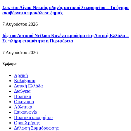
Σοκ στο Αίγιο: Νεκρός οδηγός αστικού λεωφορείου – Το όχημα
ακυβέρνητο προκάλεσε ζημιές
7 Αυγούστου 2026
Ιός του Δυτικού Νείλου: Κανένα κρούσμα στη Δυτική Ελλάδα –
Σε πλήρη ετοιμότητα η Περιφέρεια
7 Αυγούστου 2026
Χρήσιμα
Αρχική
Καλάβρυτα
Δυτική Ελλάδα
Διαύγεια
Πολιτική
Οικονομία
Αθλητικά
Επικοινωνία
Πολιτική απορρήτου
Όροι Χρήσης
Δήλωση Συμμόρφωσης