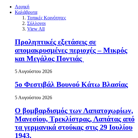
Αρχική
Καλάβρυτα
Τοπικές Κοινότητες
Σύλλογοι
View All
Προληπτικές εξετάσεις σε
απομακρυσμένες περιοχές – Μικρός
και Μεγάλος Ποντιάς
5 Αυγούστου 2026
5ο Φεστιβάλ Βουνού Κάτω Βλασίας
5 Αυγούστου 2026
Ο βομβαρδισμός των Λαπατοχωρίων,
Μανεσίου, Τρεκλίστρας, Λαπάτας από
τα γερμανικά στούκας στις 29 Ιουλίου
1943.