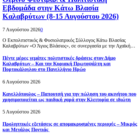
Εβδομάδα στην Κάτω Βλασία
Καλαβρύτων (8-15 Αυγούστου 2026)
7 Αυγούστου 2026
0
Ο Εκπολιτιστικός & Φυσιολατρικός Σύλλογος Κάτω Βλασίας
Καλαβρύτων «Ο Άγιος Βλάσιος», σε συνεργασία με την Αχαϊκή…
Πέντε μέρες γεμάτες πολιτιστικές δράσεις στον Δήμο
Καλαβρύτων – Και την Κυριακή Πρωτοψάλτη και
Πορτοκάλογλου στο Πανελλήνιο Ηρώο
6 Αυγούστου 2026
Κανελλόπουλος – Παπουτσή για την πώληση του ακινήτου που
χρησιμοποιείται ως παιδική χαρά στην Κλειτορία σε ιδιώτη
5 Αυγούστου 2026
Προληπτικές εξετάσεις σε απομακρυσμένες περιοχές – Μικρός
και Μεγάλος Ποντιάς