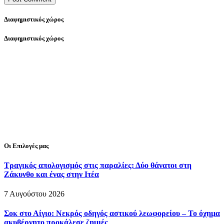
Διαφημιστικός χώρος
Διαφημιστικός χώρος
Οι Επιλογές μας
Τραγικός απολογισμός στις παραλίες: Δύο θάνατοι στη
Ζάκυνθο και ένας στην Ιτέα
7 Αυγούστου 2026
Σοκ στο Αίγιο: Νεκρός οδηγός αστικού λεωφορείου – Το όχημα
ακυβέρνητο προκάλεσε ζημιές