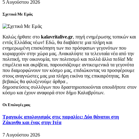
5 Αυγούστου 2026
Σχετικά Με Εμάς
Καλώς ήρθατε στο
kalavritalive.gr
, πηγή ενημέρωσης τοπικών και
εντός Ελλάδας νέων! Εδώ, θα διαβάσετε μια πλήρη και
ενημερωμένη επισκόπηση των πιο πρόσφατων γεγονότων που
κυριαρχούν στην χώρα μας. Ανακαλύψτε τα τελευταία νέα από την
πολιτική, την οικονομία, τον πολιτισμό και πολλά άλλα πεδία! Με
επιμέλεια και ακρίβεια, παρουσιάζουμε αντικειμενικά τα γεγονότα
που διαμορφώνουν τον κόσμο μας, επιδιώκοντας να προσφέρουμε
στους αναγνώστες μας μια πλήρη εικόνα της επικαιρότητας. Και
βεβαιώς θα φιλοξενούμε άρθρα ,
δημοσιεύσεις συλλόγων που δραστηριοποιούνται οπουδήποτε στον
κόσμο και έχουν αναφορά στον δήμο Καλαβρύτων.
Οι Επιλογές μας
Τραγικός απολογισμός στις παραλίες: Δύο θάνατοι στη
Ζάκυνθο και ένας στην Ιτέα
7 Αυγούστου 2026