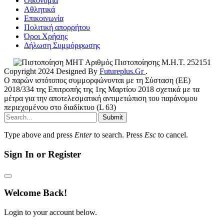
Οικονομία
Αθλητικά
Επικοινωνία
Πολιτική απορρήτου
Όροι Χρήσης
Δήλωση Συμμόρφωσης
Αριθμός Πιστοποίησης Μ.Η.Τ. 252151
Copyright 2024 Designed By
Futureplus.Gr
.
Ο παρών ιστότοπος συμμορφώνονται με τη Σύσταση (ΕΕ)
2018/334 της Επιτροπής της 1ης Μαρτίου 2018 σχετικά με τα
μέτρα για την αποτελεσματική αντιμετώπιση του παράνομου
περιεχομένου στο διαδίκτυο (L 63)
Submit
Type above and press
Enter
to search. Press
Esc
to cancel.
Sign In or Register
Welcome Back!
Login to your account below.