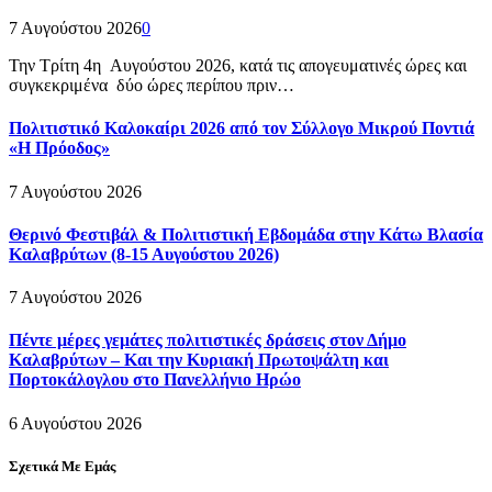
7 Αυγούστου 2026
0
Την Τρίτη 4η Αυγούστου 2026, κατά τις απογευματινές ώρες και
συγκεκριμένα δύο ώρες περίπου πριν…
Πολιτιστικό Καλοκαίρι 2026 από τον Σύλλογο Μικρού Ποντιά
«Η Πρόοδος»
7 Αυγούστου 2026
Θερινό Φεστιβάλ & Πολιτιστική Εβδομάδα στην Κάτω Βλασία
Καλαβρύτων (8-15 Αυγούστου 2026)
7 Αυγούστου 2026
Πέντε μέρες γεμάτες πολιτιστικές δράσεις στον Δήμο
Καλαβρύτων – Και την Κυριακή Πρωτοψάλτη και
Πορτοκάλογλου στο Πανελλήνιο Ηρώο
6 Αυγούστου 2026
Σχετικά Με Εμάς