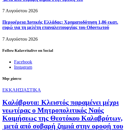
7 Αυγούστου 2026
Περιφέρεια Δυτικής Ελλάδας: Χρηματοδότηση 1,86 εκατ.
ευρώ για τη μελέτη επαναλειτουργίας του Οδοντωτού
7 Αυγούστου 2026
Follow Kalavritalive on Social
Facebook
Instagram
Μην χάσετε
ΕΚΚΛΗΣΙΑΣΤΙΚΑ
Καλάβρυτα: Κλειστός παραμένει μέχρι
νεωτέρας ο Μητροπολιτικός Ναός
Κοιμήσεως της Θεοτόκου Καλαβρύτων,
μετά από σοβαρή ζημιά στην οροφή του