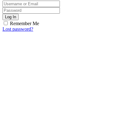
Log In
Remember Me
Lost password?