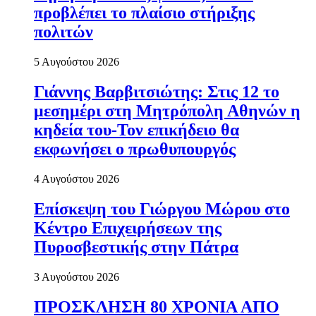
προβλέπει το πλαίσιο στήριξης
πολιτών
5 Αυγούστου 2026
Γιάννης Βαρβιτσιώτης: Στις 12 το
μεσημέρι στη Μητρόπολη Αθηνών η
κηδεία του-Τον επικήδειο θα
εκφωνήσει ο πρωθυπουργός
4 Αυγούστου 2026
Επίσκεψη του Γιώργου Μώρου στο
Κέντρο Επιχειρήσεων της
Πυροσβεστικής στην Πάτρα
3 Αυγούστου 2026
ΠΡΟΣΚΛΗΣΗ 80 ΧΡΟΝΙΑ ΑΠΟ