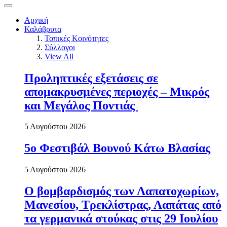
Αρχική
Καλάβρυτα
Τοπικές Κοινότητες
Σύλλογοι
View All
Προληπτικές εξετάσεις σε
απομακρυσμένες περιοχές – Μικρός
και Μεγάλος Ποντιάς
5 Αυγούστου 2026
5ο Φεστιβάλ Βουνού Κάτω Βλασίας
5 Αυγούστου 2026
Ο βομβαρδισμός των Λαπατοχωρίων,
Μανεσίου, Τρεκλίστρας, Λαπάτας από
τα γερμανικά στούκας στις 29 Ιουλίου