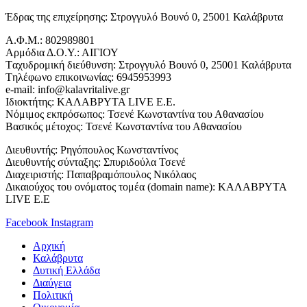
Έδρας της επιχείρησης: Στρογγυλό Βουνό 0, 25001 Καλάβρυτα
Α.Φ.Μ.: 802989801
Αρμόδια Δ.Ο.Υ.: ΑΙΓΙΟΥ
Tαχυδρομική διεύθυνση: Στρογγυλό Βουνό 0, 25001 Καλάβρυτα
Tηλέφωνο επικοινωνίας: 6945953993
e-mail: info@kalavritalive.gr
Iδιοκτήτης: ΚΑΛΑΒΡΥΤΑ LIVE E.E.
Νόμιμος εκπρόσωπος: Τσενέ Κωνσταντίνα του Αθανασίου
Βασικός μέτοχος: Τσενέ Κωνσταντίνα του Αθανασίου
Διευθυντής: Ρηγόπουλος Κωνσταντίνος
Διευθυντής σύνταξης: Σπυριδούλα Τσενέ
Διαχειριστής: Παπαβραμόπουλος Νικόλαος
Δικαιούχος του ονόματος τομέα (domain name): ΚΑΛΑΒΡΥΤΑ
LIVE E.E
Facebook
Instagram
Αρχική
Καλάβρυτα
Δυτική Ελλάδα
Διαύγεια
Πολιτική