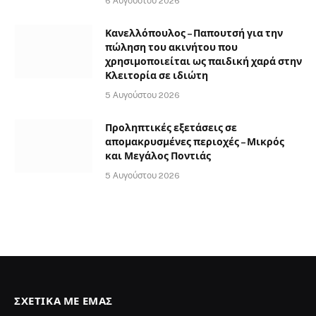
6 Αυγούστου 2026
Κανελλόπουλος – Παπουτσή για την
πώληση του ακινήτου που
χρησιμοποιείται ως παιδική χαρά στην
Κλειτορία σε ιδιώτη
5 Αυγούστου 2026
Προληπτικές εξετάσεις σε
απομακρυσμένες περιοχές – Μικρός
και Μεγάλος Ποντιάς
5 Αυγούστου 2026
ΣΧΕΤΙΚΆ ΜΕ ΕΜΆΣ