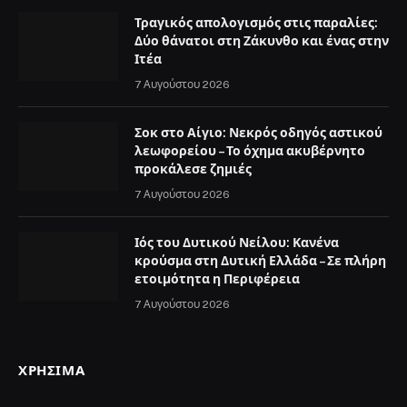
Τραγικός απολογισμός στις παραλίες:
Δύο θάνατοι στη Ζάκυνθο και ένας στην
Ιτέα
7 Αυγούστου 2026
Σοκ στο Αίγιο: Νεκρός οδηγός αστικού
λεωφορείου – Το όχημα ακυβέρνητο
προκάλεσε ζημιές
7 Αυγούστου 2026
Ιός του Δυτικού Νείλου: Κανένα
κρούσμα στη Δυτική Ελλάδα – Σε πλήρη
ετοιμότητα η Περιφέρεια
7 Αυγούστου 2026
ΧΡΉΣΙΜΑ