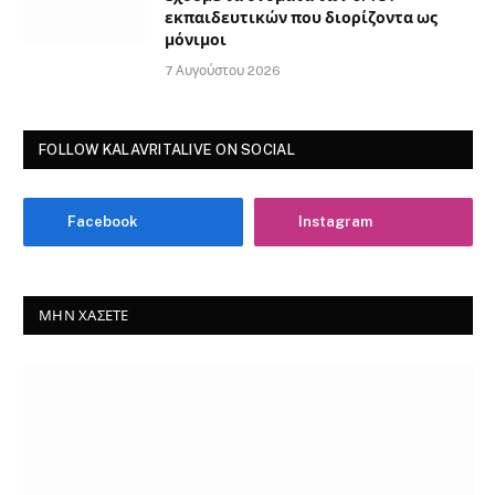
εκπαιδευτικών που διορίζοντα ως
μόνιμοι
7 Αυγούστου 2026
FOLLOW KALAVRITALIVE ON SOCIAL
Facebook
Instagram
ΜΗΝ ΧΆΣΕΤΕ