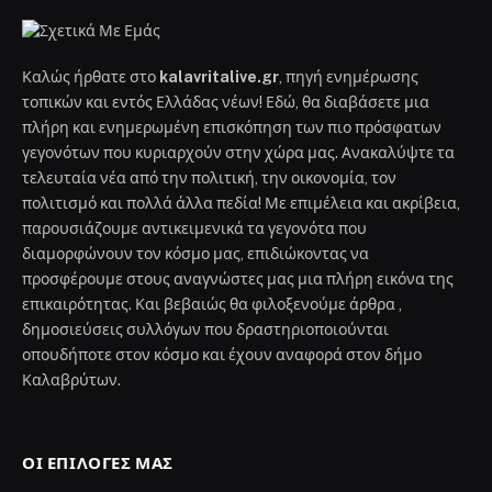
Καλώς ήρθατε στο
kalavritalive.gr
, πηγή ενημέρωσης
τοπικών και εντός Ελλάδας νέων! Εδώ, θα διαβάσετε μια
πλήρη και ενημερωμένη επισκόπηση των πιο πρόσφατων
γεγονότων που κυριαρχούν στην χώρα μας. Ανακαλύψτε τα
τελευταία νέα από την πολιτική, την οικονομία, τον
πολιτισμό και πολλά άλλα πεδία! Με επιμέλεια και ακρίβεια,
παρουσιάζουμε αντικειμενικά τα γεγονότα που
διαμορφώνουν τον κόσμο μας, επιδιώκοντας να
προσφέρουμε στους αναγνώστες μας μια πλήρη εικόνα της
επικαιρότητας. Και βεβαιώς θα φιλοξενούμε άρθρα ,
δημοσιεύσεις συλλόγων που δραστηριοποιούνται
οπουδήποτε στον κόσμο και έχουν αναφορά στον δήμο
Καλαβρύτων.
ΟΙ ΕΠΙΛΟΓΈΣ ΜΑΣ