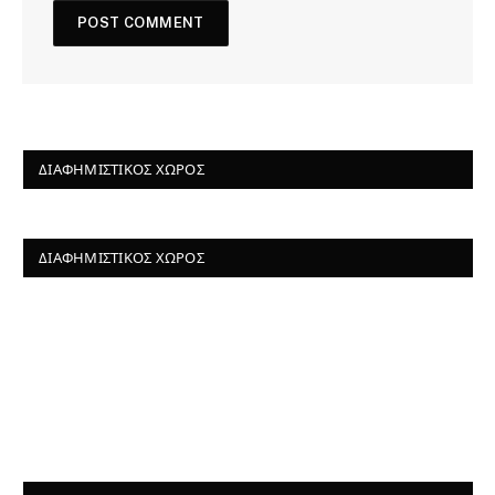
ΔΙΑΦΗΜΙΣΤΙΚΌΣ ΧΏΡΟΣ
ΔΙΑΦΗΜΙΣΤΙΚΌΣ ΧΏΡΟΣ