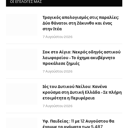
ΟΙ ΕΠΙΛΟΓΈΣ ΜΑΣ
Τραγικός απολογισμός στις παραλίες:
Δύο θάνατοι στη Ζάκυνθο και ένας
στην Ιτέα
7 Αυγούστου 2026
Σοκ στο Αίγιο: Νεκρός οδηγός αστικού
λεωφορείου – Το όχημα ακυβέρνητο
προκάλεσε ζημιές
7 Αυγούστου 2026
Ιός του Δυτικού Νείλου: Κανένα
κρούσμα στη Δυτική Ελλάδα – Σε πλήρη
ετοιμότητα η Περιφέρεια
7 Αυγούστου 2026
Υφ. Παιδείας : 11 με 12 Αυγούστου θα
έχουμε τα ονόματα των 5.487