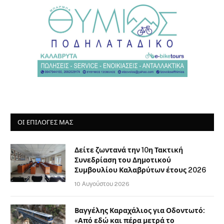
ΟΙ ΕΠΙΛΟΓΈΣ ΜΑΣ
Δείτε ζωντανά την 10η Τακτική
Συνεδρίαση του Δημοτικού
Συμβουλίου Καλαβρύτων έτους 2026
10 Αυγούστου 2026
Βαγγέλης Καραχάλιος για Οδοντωτό:
«Από εδώ και πέρα μετρά το