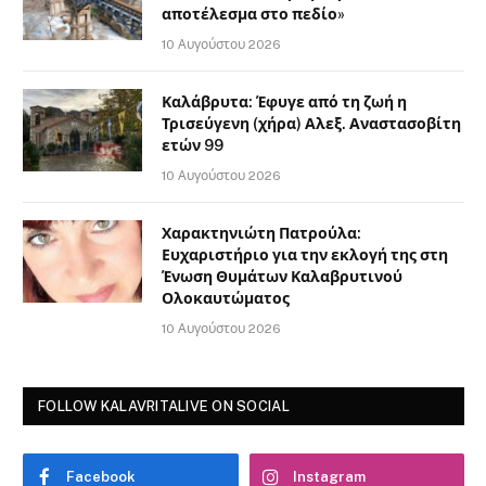
αποτέλεσμα στο πεδίο»
10 Αυγούστου 2026
Καλάβρυτα: Έφυγε από τη ζωή η
Τρισεύγενη (χήρα) Αλεξ. Αναστασοβίτη
ετών 99
10 Αυγούστου 2026
Χαρακτηνιώτη Πατρούλα:
Ευχαριστήριο για την εκλογή της στη
Ένωση Θυμάτων Καλαβρυτινού
Ολοκαυτώματος
10 Αυγούστου 2026
FOLLOW KALAVRITALIVE ON SOCIAL
Facebook
Instagram