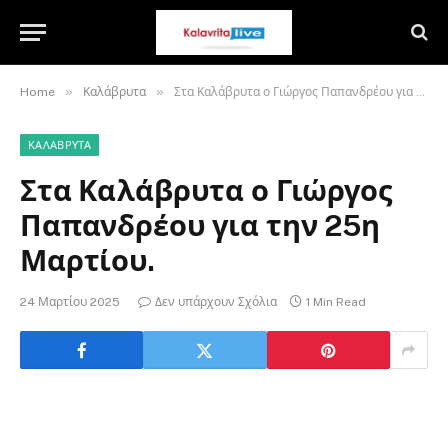
»
»
Home
Καλάβρυτα
Στα Καλάβρυτα ο Γιώργος Παπανδρέου για την 25η Μαρτίου.
ΚΑΛΆΒΡΥΤΑ
Στα Καλάβρυτα ο Γιώργος
Παπανδρέου για την 25η
Μαρτίου.
24 Μαρτίου 2025
Δεν υπάρχουν Σχόλια
1 Min Read