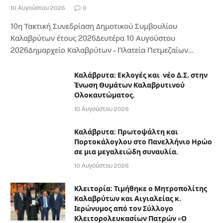
10 Αυγούστου 2026
0
10η Τακτική Συνεδρίαση Δημοτικού Συμβουλίου
Καλαβρύτων έτους 2026Δευτέρα 10 Αυγούστου
2026Δημαρχείο Καλαβρύτων – Πλατεία Πετμεζαίων…
Καλάβρυτα: Εκλογές και νέο Δ.Σ. στην
Ένωση Θυμάτων Καλαβρυτινού
Ολοκαυτώματος.
10 Αυγούστου 2026
Καλάβρυτα: Πρωτοψάλτη και
Πορτοκάλογλου στο Πανελλήνιο Ηρώο
σε μια μεγαλειώδη συναυλία.
10 Αυγούστου 2026
Κλειτορία: Τιμήθηκε ο Μητροπολίτης
Καλαβρύτων και Αιγιαλείας κ.
Ιερώνυμος από τον Σύλλογο
Κλειτορολευκασίων Πατρών «Ο