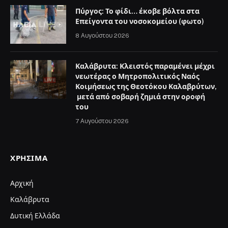
Πύργος: Το φίδι… έκοβε βόλτα στα
Επείγοντα του νοσοκομείου (φωτο)
8 Αυγούστου 2026
Καλάβρυτα: Κλειστός παραμένει μέχρι
νεωτέρας ο Μητροπολιτικός Ναός
Κοιμήσεως της Θεοτόκου Καλαβρύτων,
μετά από σοβαρή ζημιά στην οροφή
του
7 Αυγούστου 2026
ΧΡΉΣΙΜΑ
Αρχική
Καλάβρυτα
Δυτική Ελλάδα