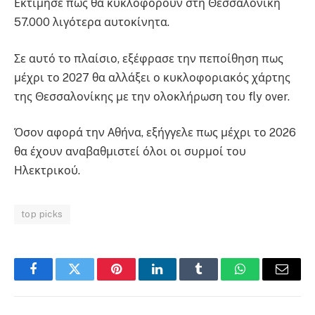
Εκτίμησε πως θα κυκλοφορούν στη Θεσσαλονίκη
57.000 λιγότερα αυτοκίνητα.
Σε αυτό το πλαίσιο, εξέφρασε την πεποίθηση πως
μέχρι το 2027 θα αλλάξει ο κυκλοφοριακός χάρτης
της Θεσσαλονίκης με την ολοκλήρωση του fly over.
Όσον αφορά την Αθήνα, εξήγγελε πως μέχρι το 2026
θα έχουν αναβαθμιστεί όλοι οι συρμοί του
Ηλεκτρικού.
top picks
Facebook
Twitter
Pinterest
LinkedIn
Tumblr
WhatsApp
Email