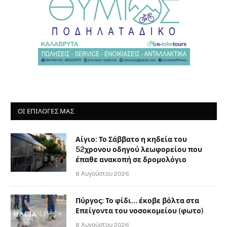
ΟΙ ΕΠΙΛΟΓΈΣ ΜΑΣ
Αίγιο: Το Σάββατο η κηδεία του
52χρονου οδηγού λεωφορείου που
έπαθε ανακοπή σε δρομολόγιο
8 Αυγούστου 2026
Πύργος: Το φίδι… έκοβε βόλτα στα
Επείγοντα του νοσοκομείου (φωτο)
8 Αυγούστου 2026