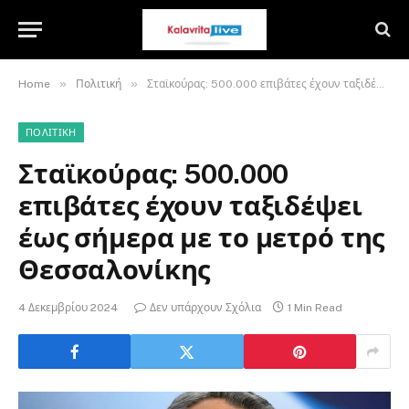
»
»
Home
Πολιτική
Σταϊκούρας: 500.000 επιβάτες έχουν ταξιδέψει έως σήμερα με το μετρό της Θεσσαλονίκης
ΠΟΛΙΤΙΚΉ
Σταϊκούρας: 500.000
επιβάτες έχουν ταξιδέψει
έως σήμερα με το μετρό της
Θεσσαλονίκης
4 Δεκεμβρίου 2024
Δεν υπάρχουν Σχόλια
1 Min Read