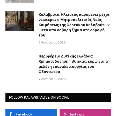
Καλάβρυτα: Κλειστός παραμένει μέχρι
νεωτέρας ο Μητροπολιτικός Ναός
Κοιμήσεως της Θεοτόκου Καλαβρύτων,
μετά από σοβαρή ζημιά στην οροφή
του
7 Αυγούστου 2026
Περιφέρεια Δυτικής Ελλάδας:
Χρηματοδότηση 1,86 εκατ. ευρώ για τη
μελέτη επαναλειτουργίας του
Οδοντωτού
7 Αυγούστου 2026
FOLLOW KALAVRITALIVE ON SOCIAL
Facebook
Instagram