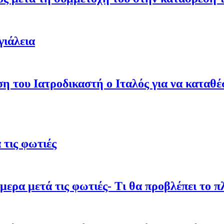
γιάλεια
ση του Ιατροδικαστή ο Ιταλός για να καταθ
τις φωτιές
ρα μετά τις φωτιές- Τι θα προβλέπει το π