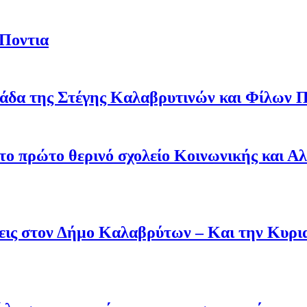
 Ποντια
άδα της Στέγης Καλαβρυτινών και Φίλων Π
 το πρώτο θερινό σχολείο Κοινωνικής και Α
άσεις στον Δήμο Καλαβρύτων – Και την Κυ