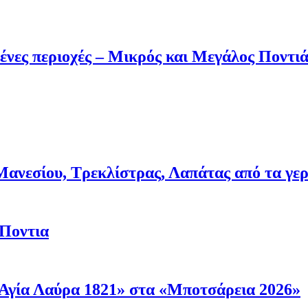
ένες περιοχές – Μικρός και Μεγάλος Ποντι
νεσίου, Τρεκλίστρας, Λαπάτας από τα γερμα
 Ποντια
Αγία Λαύρα 1821» στα «Μποτσάρεια 2026»