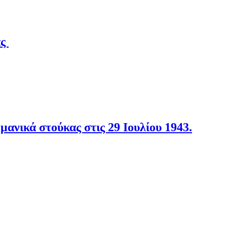
άς
νικά στούκας στις 29 Ιουλίου 1943.