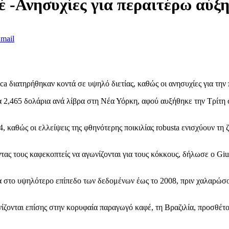
έ -Ανησυχίες για περαιτέρω αύξ
mail
ca διατηρήθηκαν κοντά σε υψηλό διετίας, καθώς οι ανησυχίες για την
α 2,465 δολάρια ανά λίβρα στη Νέα Υόρκη, αφού αυξήθηκε την Τρίτη 
καθώς οι ελλείψεις της φθηνότερης ποικιλίας robusta ενισχύουν τη ζή
τας τους καφεκοπτείς να αγωνίζονται για τους κόκκους, δήλωσε ο Gi
ο υψηλότερο επίπεδο των δεδομένων έως το 2008, πριν χαλαρώσουν. 
ίζονται επίσης στην κορυφαία παραγωγό καφέ, τη Βραζιλία, προσθέτ