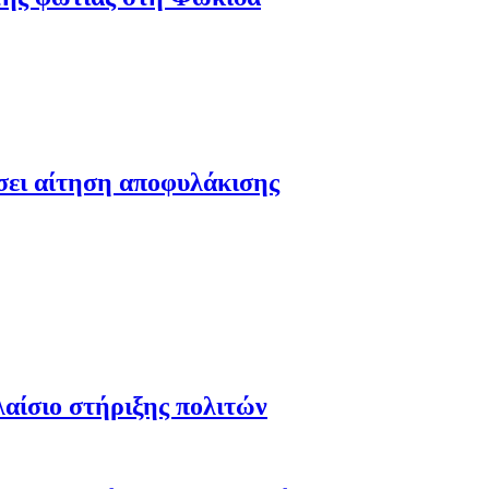
έσει αίτηση αποφυλάκισης
λαίσιο στήριξης πολιτών