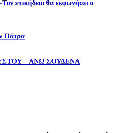
-Τον επικήδειο θα εκφωνήσει ο
ην Πάτρα
ΥΣΤΟΥ – ΑΝΩ ΣΟΥΔΕΝΑ