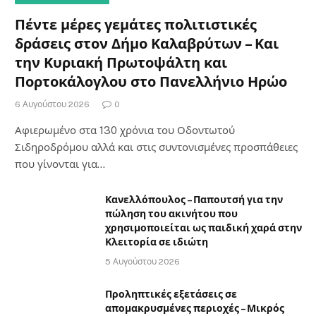
Πέντε μέρες γεμάτες πολιτιστικές
δράσεις στον Δήμο Καλαβρύτων – Και
την Κυριακή Πρωτοψάλτη και
Πορτοκάλογλου στο Πανελλήνιο Ηρώο
6 Αυγούστου 2026
0
Αφιερωμένο στα 130 χρόνια του Οδοντωτού
Σιδηροδρόμου αλλά και στις συντονισμένες προσπάθειες
που γίνονται για…
Κανελλόπουλος – Παπουτσή για την
πώληση του ακινήτου που
χρησιμοποιείται ως παιδική χαρά στην
Κλειτορία σε ιδιώτη
5 Αυγούστου 2026
Προληπτικές εξετάσεις σε
απομακρυσμένες περιοχές – Μικρός