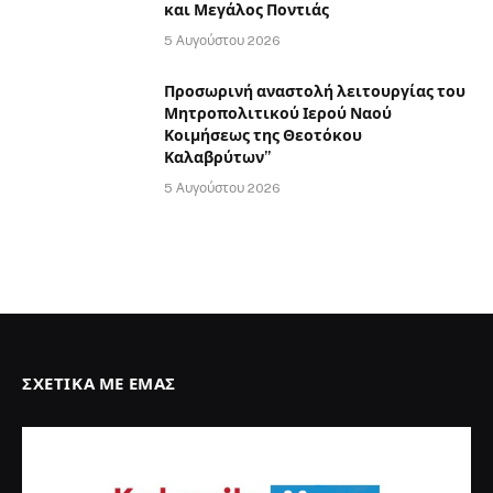
και Μεγάλος Ποντιάς
5 Αυγούστου 2026
Προσωρινή αναστολή λειτουργίας του
Μητροπολιτικού Ιερού Ναού
Κοιμήσεως της Θεοτόκου
Καλαβρύτων”
5 Αυγούστου 2026
ΣΧΕΤΙΚΆ ΜΕ ΕΜΆΣ