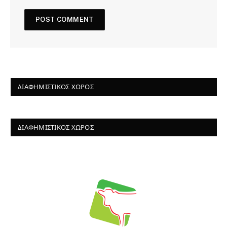
ΔΙΑΦΗΜΙΣΤΙΚΌΣ ΧΏΡΟΣ
ΔΙΑΦΗΜΙΣΤΙΚΌΣ ΧΏΡΟΣ