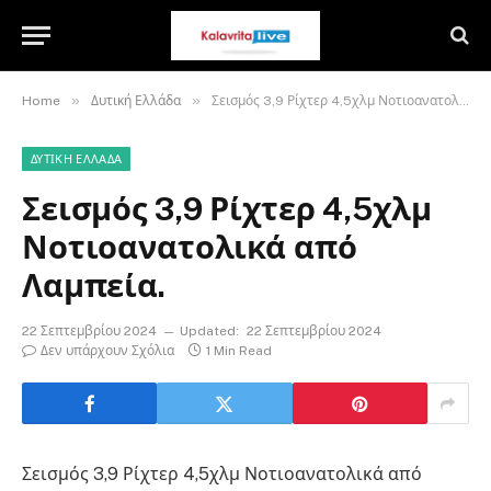
»
»
Home
Δυτική Ελλάδα
Σεισμός 3,9 Ρίχτερ 4,5χλμ Νοτιοανατολικά από Λαμπεία.
ΔΥΤΙΚΉ ΕΛΛΆΔΑ
Σεισμός 3,9 Ρίχτερ 4,5χλμ
Νοτιοανατολικά από
Λαμπεία.
22 Σεπτεμβρίου 2024
Updated:
22 Σεπτεμβρίου 2024
Δεν υπάρχουν Σχόλια
1 Min Read
Σεισμός 3,9 Ρίχτερ 4,5χλμ Νοτιοανατολικά από