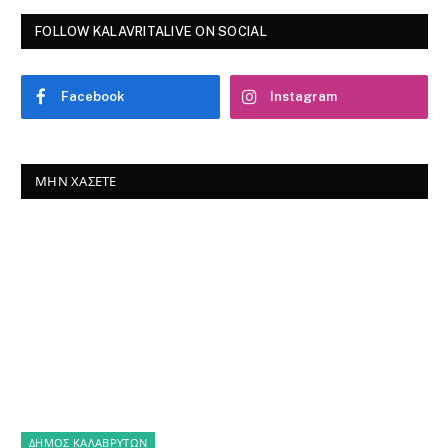
FOLLOW KALAVRITALIVE ON SOCIAL
Facebook
Instagram
ΜΗΝ ΧΆΣΕΤΕ
ΔΗΜΟΣ ΚΑΛΑΒΡΥΤΩΝ