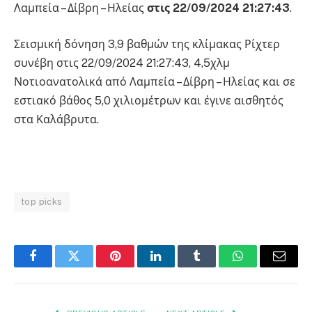
Λαμπεία – Δίβρη – Ηλείας
στις 22/09/2024 21:27:43
.
Σεισμική δόνηση 3,9 βαθμών της κλίμακας Ρίχτερ
συνέβη στις 22/09/2024 21:27:43, 4,5χλμ
Νοτιοανατολικά από Λαμπεία – Δίβρη – Ηλείας και σε
εστιακό βάθος 5,0 χιλιομέτρων και έγινε αισθητός
στα Καλάβρυτα.
top picks
Facebook
Twitter
Pinterest
LinkedIn
Tumblr
WhatsApp
Email