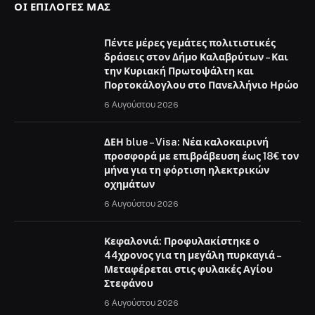
ΟΙ ΕΠΙΛΟΓΈΣ ΜΑΣ
Πέντε μέρες γεμάτες πολιτιστικές
δράσεις στον Δήμο Καλαβρύτων – Και
την Κυριακή Πρωτοψάλτη και
Πορτοκάλογλου στο Πανελλήνιο Ηρώο
6 Αυγούστου 2026
ΔΕΗ blue – Visa: Νέα καλοκαιρινή
προσφορά με επιβράβευση έως 18€ τον
μήνα για τη φόρτιση ηλεκτρικών
οχημάτων
6 Αυγούστου 2026
Κεφαλονιά: Προφυλακίστηκε ο
44χρονος για τη μεγάλη πυρκαγιά –
Μεταφέρεται στις φυλακές Αγίου
Στεφάνου
6 Αυγούστου 2026