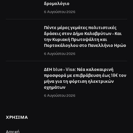
δρομολόγιο
6 Αυγούστου 2026
Πέντε μέρες γεμάτες πολιτιστικές
δράσεις στον Δήμο Καλαβρύτων – Και
την Κυριακή Πρωτοψάλτη και
Πορτοκάλογλου στο Πανελλήνιο Ηρώο
6 Αυγούστου 2026
ΔΕΗ blue – Visa: Νέα καλοκαιρινή
προσφορά με επιβράβευση έως 18€ τον
μήνα για τη φόρτιση ηλεκτρικών
οχημάτων
6 Αυγούστου 2026
ΧΡΉΣΙΜΑ
Αρχική