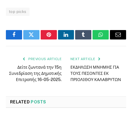
top picks
Facebook
Twitter
Pinterest
LinkedIn
Tumblr
WhatsApp
Email
PREVIOUS ARTICLE
NEXT ARTICLE
Δείτε ζωντανά την 15η
ΕΚΔΗΛΩΣΗ ΜΝΗΜΗΣ ΓΙΑ
Συνεδρίαση της Δημοτικής
ΤΟΥΣ ΠΕΣΟΝΤΕΣ ΕΚ
Επιτροπής 16-05-2025.
ΠΡΙΟΛΙΘΟΥ ΚΑΛΑΒΡΥΤΩΝ
RELATED
POSTS