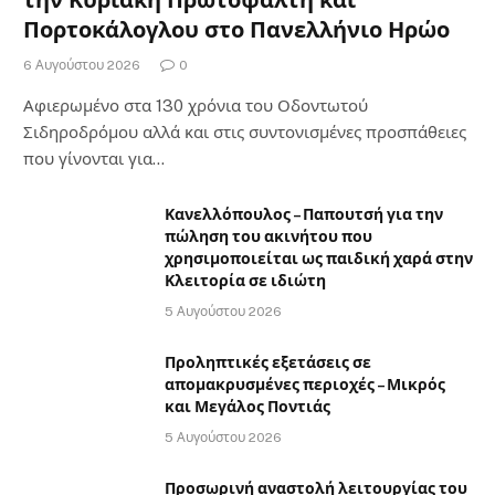
Πορτοκάλογλου στο Πανελλήνιο Ηρώο
6 Αυγούστου 2026
0
Αφιερωμένο στα 130 χρόνια του Οδοντωτού
Σιδηροδρόμου αλλά και στις συντονισμένες προσπάθειες
που γίνονται για…
Κανελλόπουλος – Παπουτσή για την
πώληση του ακινήτου που
χρησιμοποιείται ως παιδική χαρά στην
Κλειτορία σε ιδιώτη
5 Αυγούστου 2026
Προληπτικές εξετάσεις σε
απομακρυσμένες περιοχές – Μικρός
και Μεγάλος Ποντιάς
5 Αυγούστου 2026
Προσωρινή αναστολή λειτουργίας του