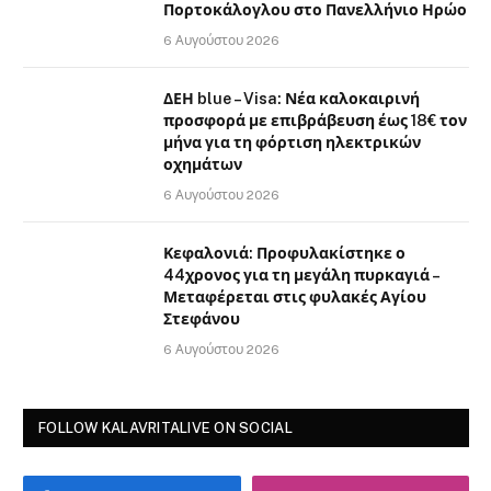
Πορτοκάλογλου στο Πανελλήνιο Ηρώο
6 Αυγούστου 2026
ΔΕΗ blue – Visa: Νέα καλοκαιρινή
προσφορά με επιβράβευση έως 18€ τον
μήνα για τη φόρτιση ηλεκτρικών
οχημάτων
6 Αυγούστου 2026
Κεφαλονιά: Προφυλακίστηκε ο
44χρονος για τη μεγάλη πυρκαγιά –
Μεταφέρεται στις φυλακές Αγίου
Στεφάνου
6 Αυγούστου 2026
FOLLOW KALAVRITALIVE ON SOCIAL