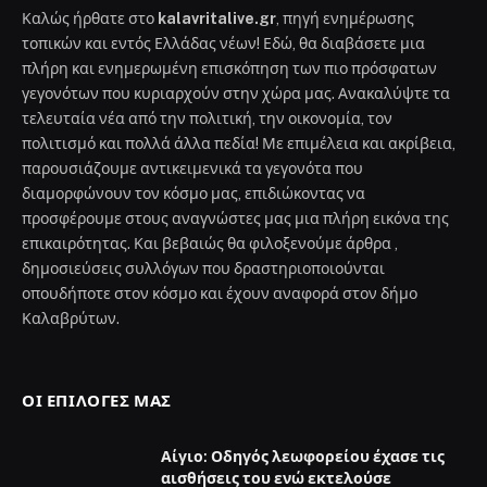
Καλώς ήρθατε στο
kalavritalive.gr
, πηγή ενημέρωσης
τοπικών και εντός Ελλάδας νέων! Εδώ, θα διαβάσετε μια
πλήρη και ενημερωμένη επισκόπηση των πιο πρόσφατων
γεγονότων που κυριαρχούν στην χώρα μας. Ανακαλύψτε τα
τελευταία νέα από την πολιτική, την οικονομία, τον
πολιτισμό και πολλά άλλα πεδία! Με επιμέλεια και ακρίβεια,
παρουσιάζουμε αντικειμενικά τα γεγονότα που
διαμορφώνουν τον κόσμο μας, επιδιώκοντας να
προσφέρουμε στους αναγνώστες μας μια πλήρη εικόνα της
επικαιρότητας. Και βεβαιώς θα φιλοξενούμε άρθρα ,
δημοσιεύσεις συλλόγων που δραστηριοποιούνται
οπουδήποτε στον κόσμο και έχουν αναφορά στον δήμο
Καλαβρύτων.
ΟΙ ΕΠΙΛΟΓΈΣ ΜΑΣ
Αίγιο: Οδηγός λεωφορείου έχασε τις
αισθήσεις του ενώ εκτελούσε