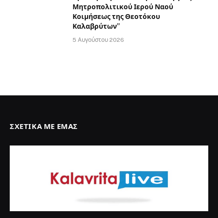
Μητροπολιτικού Ιερού Ναού
Κοιμήσεως της Θεοτόκου
Καλαβρύτων”
5 Αυγούστου 2026
ΣΧΕΤΙΚΆ ΜΕ ΕΜΆΣ