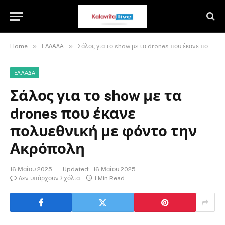
»
»
Home
ΕΛΛΑΔΑ
Σάλος για το show με τα drones που έκανε πολυεθνική με φόντο την Ακρόπολη
ΕΛΛΑΔΑ
Σάλος για το show με τα
drones που έκανε
πολυεθνική με φόντο την
Ακρόπολη
16 Μαΐου 2025
Updated:
16 Μαΐου 2025
Δεν υπάρχουν Σχόλια
1 Min Read