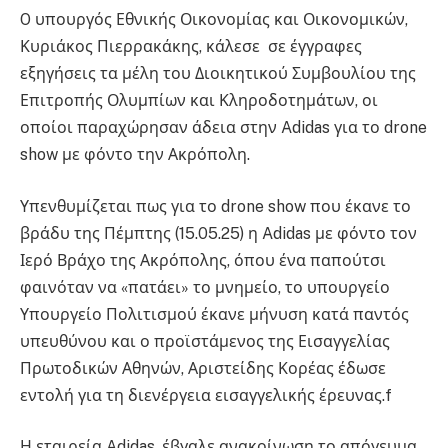
O υπουργός Εθνικής Οικονομίας και Οικονομικών,
Κυριάκος Πιερρακάκης, κάλεσε σε έγγραφες
εξηγήσεις τα μέλη του Διοικητικού Συμβουλίου της
Επιτροπής Ολυμπίων και Κληροδοτημάτων, οι
οποίοι παραχώρησαν άδεια στην Adidas για το drone
show με φόντο την Ακρόπολη.
Υπενθυμίζεται πως για το drone show που έκανε το
βράδυ της Πέμπτης (15.05.25) η Adidas με φόντο τον
Ιερό Βράχο της Ακρόπολης, όπου ένα παπούτσι
φαινόταν να «πατάει» το μνημείο, το υπουργείο
Υπουργείο Πολιτισμού έκανε μήνυση κατά παντός
υπευθύνου και ο προϊστάμενος της Εισαγγελίας
Πρωτοδικών Αθηνών, Αριστείδης Κορέας έδωσε
εντολή για τη διενέργεια εισαγγελικής έρευνας.f
Η εταιρεία Adidas, έβγαλε ανακοίνωση το απόγευμα