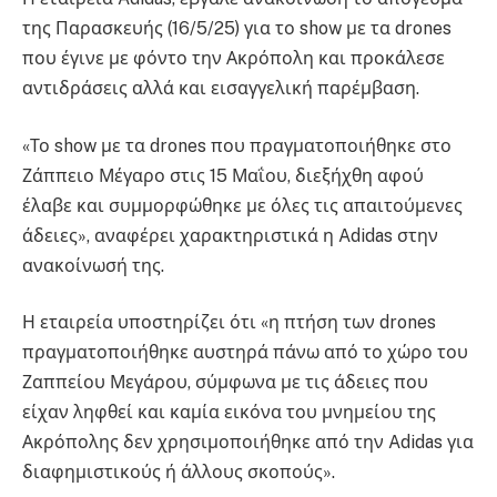
της Παρασκευής (16/5/25) για το show με τα drones
που έγινε με φόντο την Ακρόπολη και προκάλεσε
αντιδράσεις αλλά και εισαγγελική παρέμβαση.
«Το show με τα drones που πραγματοποιήθηκε στο
Ζάππειο Μέγαρο στις 15 Μαΐου, διεξήχθη αφού
έλαβε και συμμορφώθηκε με όλες τις απαιτούμενες
άδειες», αναφέρει χαρακτηριστικά η Adidas στην
ανακοίνωσή της.
Η εταιρεία υποστηρίζει ότι «η πτήση των drones
πραγματοποιήθηκε αυστηρά πάνω από το χώρο του
Ζαππείου Μεγάρου, σύμφωνα με τις άδειες που
είχαν ληφθεί και καμία εικόνα του μνημείου της
Ακρόπολης δεν χρησιμοποιήθηκε από την Adidas για
διαφημιστικούς ή άλλους σκοπούς».