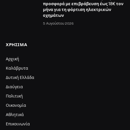
προσφορά με επιβράβευση έως 18€ τον
μήνα για τη φόρτιση ηλεκτρικών
οχημάτων
5 Αυγούστου 2026
ΧΡΉΣΙΜΑ
Αρχική
Καλάβρυτα
Δυτική Ελλάδα
Διαύγεια
Πολιτική
Οικονομία
Αθλητικά
Επικοινωνία