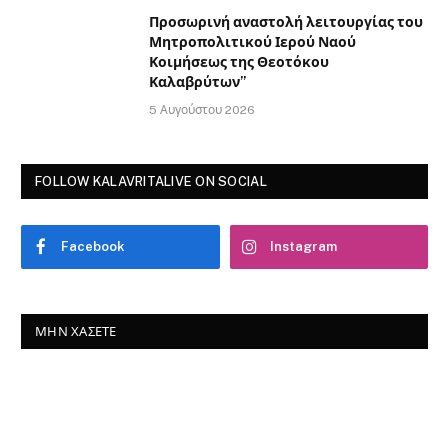
Προσωρινή αναστολή λειτουργίας του
Μητροπολιτικού Ιερού Ναού
Κοιμήσεως της Θεοτόκου
Καλαβρύτων”
5 Αυγούστου 2026
FOLLOW KALAVRITALIVE ON SOCIAL
Facebook
Instagram
ΜΗΝ ΧΆΣΕΤΕ