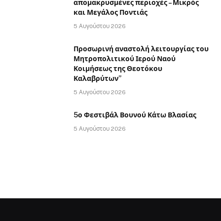
απομακρυσμένες περιοχές – Μικρός
και Μεγάλος Ποντιάς
5 Αυγούστου 2026
Προσωρινή αναστολή λειτουργίας του
Μητροπολιτικού Ιερού Ναού
Κοιμήσεως της Θεοτόκου
Καλαβρύτων”
5 Αυγούστου 2026
5ο Φεστιβάλ Βουνού Κάτω Βλασίας
5 Αυγούστου 2026