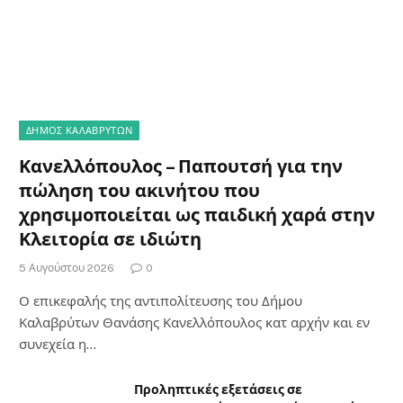
ΔΗΜΟΣ ΚΑΛΑΒΡΥΤΩΝ
Κανελλόπουλος – Παπουτσή για την
πώληση του ακινήτου που
χρησιμοποιείται ως παιδική χαρά στην
Κλειτορία σε ιδιώτη
5 Αυγούστου 2026
0
Ο επικεφαλής της αντιπολίτευσης του Δήμου
Καλαβρύτων Θανάσης Κανελλόπουλος κατ αρχήν και εν
συνεχεία η…
Προληπτικές εξετάσεις σε