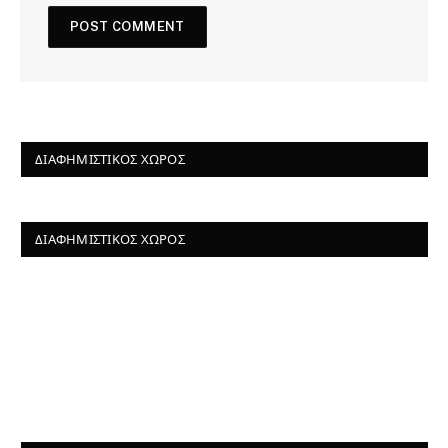
ΔΙΑΦΗΜΙΣΤΙΚΌΣ ΧΏΡΟΣ
ΔΙΑΦΗΜΙΣΤΙΚΌΣ ΧΏΡΟΣ