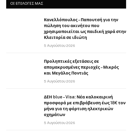
ΟΙ ΕΠΙΛΟΓΈΣ ΜΑΣ
Κανελλόπουλος – Παπουτσή για την
πώληση του ακινήτου που
χρησιμοποιείται ως παιδική χαρά στην
Κλειτορία σε ιδιώτη
5 Αυγούστου 2026
Προληπτικές εξετάσεις σε
απομακρυσμένες περιοχές – Μικρός
και Μεγάλος Ποντιάς
5 Αυγούστου 2026
ΔΕΗ blue – Visa: Νέα καλοκαιρινή
προσφορά με επιβράβευση έως 18€ τον
μήνα για τη φόρτιση ηλεκτρικών
οχημάτων
5 Αυγούστου 2026