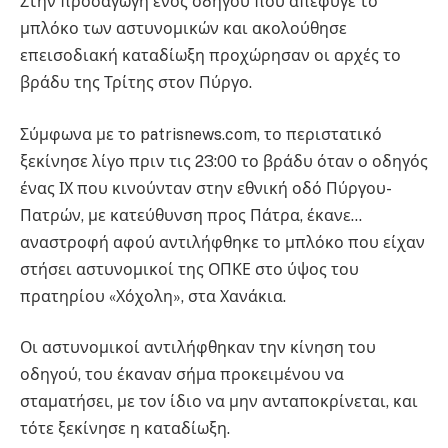
Στην προσαγωγή ενός οδηγού που απέφυγε το
μπλόκο των αστυνομικών και ακολούθησε
επεισοδιακή καταδίωξη προχώρησαν οι αρχές το
βράδυ της Τρίτης στον Πύργο.
Σύμφωνα με το patrisnews.com, το περιστατικό
ξεκίνησε λίγο πριν τις 23:00 το βράδυ όταν ο οδηγός
ένας ΙΧ που κινούνταν στην εθνική οδό Πύργου-
Πατρών, με κατεύθυνση προς Πάτρα, έκανε…
αναστροφή αφού αντιλήφθηκε το μπλόκο που είχαν
στήσει αστυνομικοί της ΟΠΚΕ στο ύψος του
πρατηρίου «Χόχολη», στα Χανάκια.
Οι αστυνομικοί αντιλήφθηκαν την κίνηση του
οδηγού, του έκαναν σήμα προκειμένου να
σταματήσει, με τον ίδιο να μην ανταποκρίνεται, και
τότε ξεκίνησε η καταδίωξη.