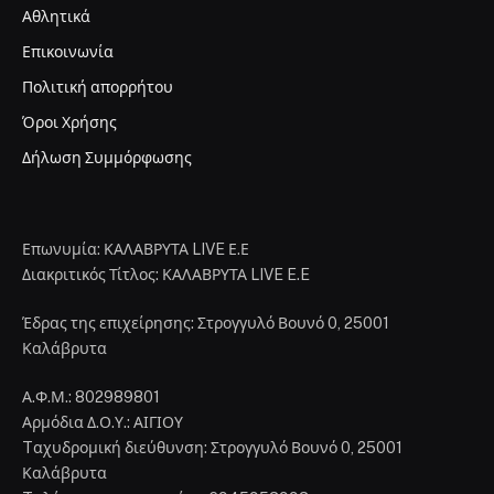
Αθλητικά
Επικοινωνία
Πολιτική απορρήτου
Όροι Χρήσης
Δήλωση Συμμόρφωσης
Επωνυμία: ΚΑΛΑΒΡΥΤΑ LIVE Ε.Ε
Διακριτικός Τίτλος: ΚΑΛΑΒΡΥΤΑ LIVE E.E
Έδρας της επιχείρησης: Στρογγυλό Βουνό 0, 25001
Καλάβρυτα
Α.Φ.Μ.: 802989801
Αρμόδια Δ.Ο.Υ.: ΑΙΓΙΟΥ
Tαχυδρομική διεύθυνση: Στρογγυλό Βουνό 0, 25001
Καλάβρυτα