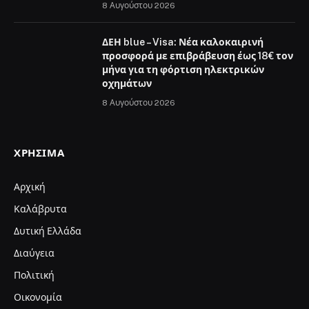
8 Αυγούστου 2026
ΔΕΗ blue – Visa: Νέα καλοκαιρινή
προσφορά με επιβράβευση έως 18€ τον
μήνα για τη φόρτιση ηλεκτρικών
οχημάτων
8 Αυγούστου 2026
ΧΡΉΣΙΜΑ
Αρχική
Καλάβρυτα
Δυτική Ελλάδα
Διαύγεια
Πολιτική
Οικονομία