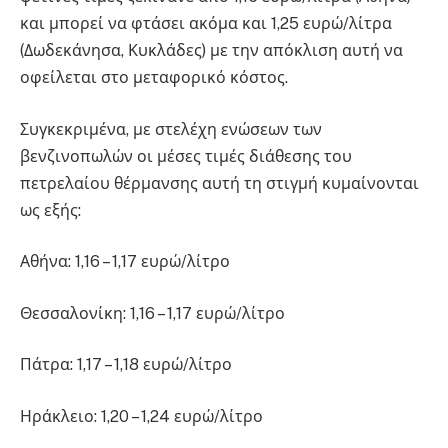
και μπορεί να φτάσει ακόμα και 1,25 ευρώ/λίτρα
(Δωδεκάνησα, Κυκλάδες) με την απόκλιση αυτή να
οφείλεται στο μεταφορικό κόστος.
Συγκεκριμένα, με στελέχη ενώσεων των
βενζινοπωλών οι μέσες τιμές διάθεσης του
πετρελαίου θέρμανσης αυτή τη στιγμή κυμαίνονται
ως εξής:
Αθήνα: 1,16 – 1,17 ευρώ/λίτρο
Θεσσαλονίκη: 1,16 – 1,17 ευρώ/λίτρο
Πάτρα: 1,17 – 1,18 ευρώ/λίτρο
Ηράκλειο: 1,20 – 1,24 ευρώ/λίτρο