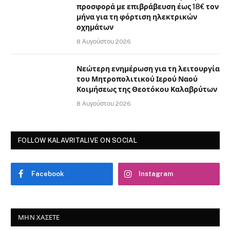
προσφορά με επιβράβευση έως 18€ τον
μήνα για τη φόρτιση ηλεκτρικών
οχημάτων
8 Αυγούστου 2026
Νεώτερη ενημέρωση για τη λειτουργία
του Μητροπολιτικού Ιερού Ναού
Κοιμήσεως της Θεοτόκου Καλαβρύτων
8 Αυγούστου 2026
FOLLOW KALAVRITALIVE ON SOCIAL
Facebook
Instagram
ΜΗΝ ΧΆΣΕΤΕ