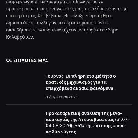
διαμορφώνουν τον κόσμο μας, επιδιώκοντας να
προσφέρουμε στους αναγνώστες μας μια πλήρη εικόνα της
επικαιρότητας. Και βεβαιώς θα φιλοξενούμε άρθρα ,
δημοσιεύσεις συλλόγων που δραστηριοποιούνται
οπουδήποτε στον κόσμο και έχουν αναφορά στον δήμο
Καλαβρύτων.
ΟΙ ΕΠΙΛΟΓΈΣ ΜΑΣ
Τουρνάς: Σε πλήρη ετοιμότητα ο
κρατικός μηχανισμός για τα
επερχόμενα ακραία φαινόμενα.
8 Αυγούστου 2026
Προκαταρκτική ανάλυση της μέγα-
πυρκαγιάς της Αττικοβοιωτίας (31.07-
04.08.2026): 55% της έκτασης κάηκε
σε δύο νύχτες