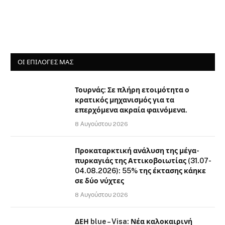
ΟΙ ΕΠΙΛΟΓΈΣ ΜΑΣ
Τουρνάς: Σε πλήρη ετοιμότητα ο
κρατικός μηχανισμός για τα
επερχόμενα ακραία φαινόμενα.
8 Αυγούστου 2026
Προκαταρκτική ανάλυση της μέγα-
πυρκαγιάς της Αττικοβοιωτίας (31.07-
04.08.2026): 55% της έκτασης κάηκε
σε δύο νύχτες
8 Αυγούστου 2026
ΔΕΗ blue – Visa: Νέα καλοκαιρινή