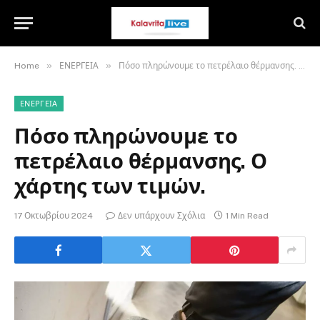
»
»
Home
ΕΝΕΡΓΕΙΑ
Πόσο πληρώνουμε το πετρέλαιο θέρμανσης. Ο χάρτης των τιμών.
ΕΝΕΡΓΕΙΑ
Πόσο πληρώνουμε το
πετρέλαιο θέρμανσης. Ο
χάρτης των τιμών.
17 Οκτωβρίου 2024
Δεν υπάρχουν Σχόλια
1 Min Read