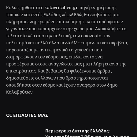
Καλώς ήρθατε στο
kalavritalive.gr
, πηγή ενημέρωσης
τοπικών και εντός Ελλάδας νέων! Εδώ, θα διαβάσετε μια
πλήρη και ενημερωμένη επισκόπηση των πιο πρόσφατων
γεγονότων που κυριαρχούν στην χώρα μας. Ανακαλύψτε τα
τελευταία νέα από την πολιτική, την οικονομία, τον
πολιτισμό και πολλά άλλα πεδία! Με επιμέλεια και ακρίβεια,
παρουσιάζουμε αντικειμενικά τα γεγονότα που
διαμορφώνουν τον κόσμο μας, επιδιώκοντας να
προσφέρουμε στους αναγνώστες μας μια πλήρη εικόνα της
επικαιρότητας. Και βεβαιώς θα φιλοξενούμε άρθρα ,
δημοσιεύσεις συλλόγων που δραστηριοποιούνται
οπουδήποτε στον κόσμο και έχουν αναφορά στον δήμο
Καλαβρύτων.
ΟΙ ΕΠΙΛΟΓΈΣ ΜΑΣ
Περιφέρεια Δυτικής Ελλάδας: