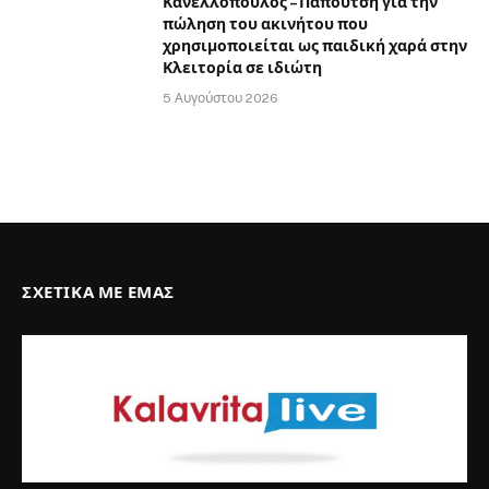
Κανελλόπουλος – Παπουτσή για την
πώληση του ακινήτου που
χρησιμοποιείται ως παιδική χαρά στην
Κλειτορία σε ιδιώτη
5 Αυγούστου 2026
ΣΧΕΤΙΚΆ ΜΕ ΕΜΆΣ