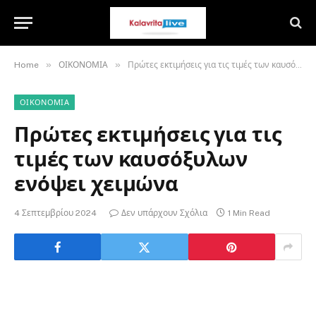
»
»
Home
ΟΙΚΟΝΟΜΙΑ
Πρώτες εκτιμήσεις για τις τιμές των καυσόξυλων ενόψει χειμώνα
ΟΙΚΟΝΟΜΙΑ
Πρώτες εκτιμήσεις για τις
τιμές των καυσόξυλων
ενόψει χειμώνα
4 Σεπτεμβρίου 2024
Δεν υπάρχουν Σχόλια
1 Min Read