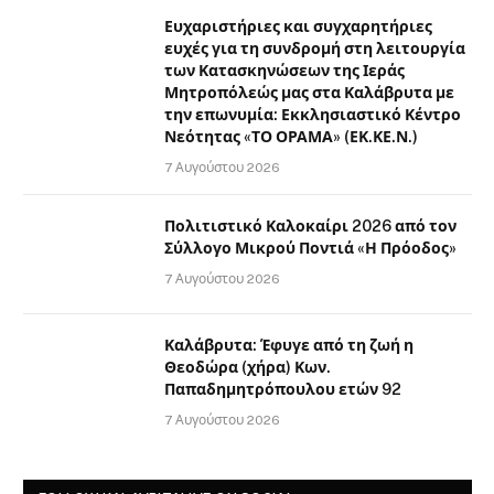
Ευχαριστήριες και συγχαρητήριες
ευχές για τη συνδρομή στη λειτουργία
των Κατασκηνώσεων της Ιεράς
Μητροπόλεώς μας στα Καλάβρυτα με
την επωνυμία: Εκκλησιαστικό Κέντρο
Νεότητας «ΤΟ ΟΡΑΜΑ» (ΕΚ.ΚΕ.Ν.)
7 Αυγούστου 2026
Πολιτιστικό Καλοκαίρι 2026 από τον
Σύλλογο Μικρού Ποντιά «Η Πρόοδος»
7 Αυγούστου 2026
Καλάβρυτα: Έφυγε από τη ζωή η
Θεοδώρα (χήρα) Κων.
Παπαδημητρόπουλου ετών 92
7 Αυγούστου 2026