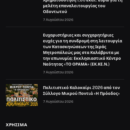
Χρηματοδότηση 1,86 εκατ. ευρώ για τη
μελέτη επαναλειτουργίας του
Οδοντωτού
7 Αυγούστου 2026
Ευχαριστήριες και συγχαρητήριες
ευχές για τη συνδρομή στη λειτουργία
των Κατασκηνώσεων της Ιεράς
Μητροπόλεώς μας στα Καλάβρυτα με
την επωνυμία: Εκκλησιαστικό Κέντρο
Νεότητας «ΤΟ ΟΡΑΜΑ» (ΕΚ.ΚΕ.Ν.)
7 Αυγούστου 2026
Πολιτιστικό Καλοκαίρι 2026 από τον
Σύλλογο Μικρού Ποντιά «Η Πρόοδος»
7 Αυγούστου 2026
ΧΡΉΣΙΜΑ