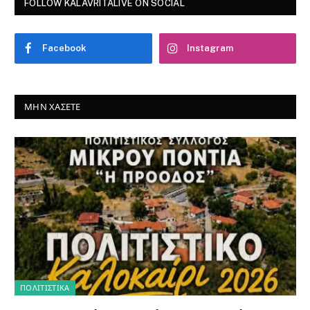
FOLLOW KALAVRITALIVE ON SOCIAL
Facebook
Instagram
ΜΗΝ ΧΆΣΕΤΕ
ΠΟΛΙΤΙΣΤΙΚΑ