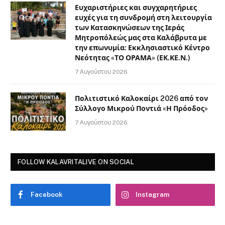
Ευχαριστήριες και συγχαρητήριες
ευχές για τη συνδρομή στη λειτουργία
των Κατασκηνώσεων της Ιεράς
Μητροπόλεώς μας στα Καλάβρυτα με
την επωνυμία: Εκκλησιαστικό Κέντρο
Νεότητας «ΤΟ ΟΡΑΜΑ» (ΕΚ.ΚΕ.Ν.)
7 Αυγούστου 2026
Πολιτιστικό Καλοκαίρι 2026 από τον
Σύλλογο Μικρού Ποντιά «Η Πρόοδος»
7 Αυγούστου 2026
FOLLOW KALAVRITALIVE ON SOCIAL
Facebook
Instagram