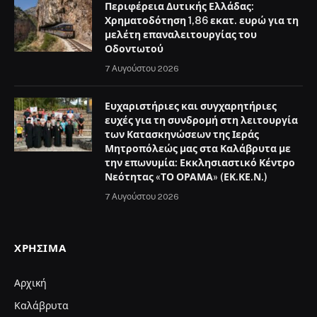
Περιφέρεια Δυτικής Ελλάδας:
Χρηματοδότηση 1,86 εκατ. ευρώ για τη
μελέτη επαναλειτουργίας του
Οδοντωτού
7 Αυγούστου 2026
Ευχαριστήριες και συγχαρητήριες
ευχές για τη συνδρομή στη λειτουργία
των Κατασκηνώσεων της Ιεράς
Μητροπόλεώς μας στα Καλάβρυτα με
την επωνυμία: Εκκλησιαστικό Κέντρο
Νεότητας «ΤΟ ΟΡΑΜΑ» (ΕΚ.ΚΕ.Ν.)
7 Αυγούστου 2026
ΧΡΉΣΙΜΑ
Αρχική
Καλάβρυτα