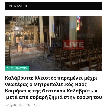
ΜΗΝ ΧΆΣΕΤΕ
ΕΚΚΛΗΣΙΑΣΤΙΚΑ
Καλάβρυτα: Κλειστός παραμένει μέχρι
νεωτέρας ο Μητροπολιτικός Ναός
Κοιμήσεως της Θεοτόκου Καλαβρύτων,
μετά από σοβαρή ζημιά στην οροφή του
7 Αυγούστου 2026
0