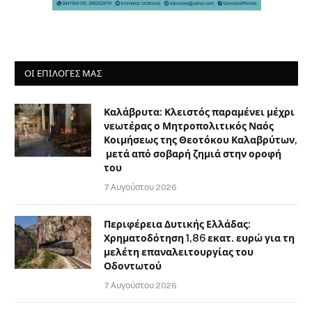
ΟΙ ΕΠΙΛΟΓΈΣ ΜΑΣ
Καλάβρυτα: Κλειστός παραμένει μέχρι
νεωτέρας ο Μητροπολιτικός Ναός
Κοιμήσεως της Θεοτόκου Καλαβρύτων,
μετά από σοβαρή ζημιά στην οροφή
του
7 Αυγούστου 2026
Περιφέρεια Δυτικής Ελλάδας:
Χρηματοδότηση 1,86 εκατ. ευρώ για τη
μελέτη επαναλειτουργίας του
Οδοντωτού
7 Αυγούστου 2026