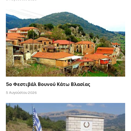
5ο Φεστιβάλ Βουνού Κάτω Βλασίας
5 Αυγούστου 2026