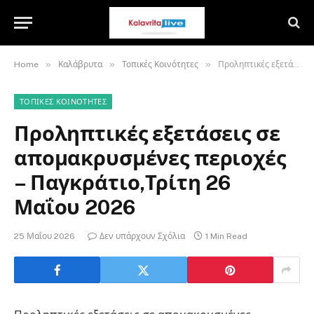
»
»
»
Home
Καλάβρυτα
Τοπικές Κοινότητες
Προληπτικές εξετάσεις σε απομακρυσμένες περιοχές – Παγκράτιο,Τρίτη 26 Μαΐου 2026
ΤΟΠΙΚΈΣ ΚΟΙΝΌΤΗΤΕΣ
Προληπτικές εξετάσεις σε
απομακρυσμένες περιοχές
– Παγκράτιο,Τρίτη 26
Μαΐου 2026
25 Μαΐου 2026
Δεν υπάρχουν Σχόλια
1 Min Read