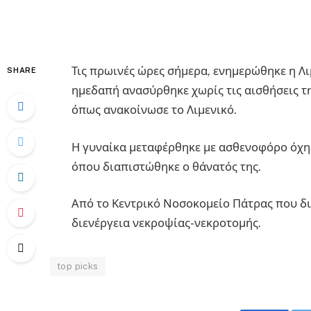
Τις πρωινές ώρες σήμερα, ενημερώθηκε η Λι
SHARE
ημεδαπή ανασύρθηκε χωρίς τις αισθήσεις τη
όπως ανακοίνωσε το Λιμενικό.
Η γυναίκα μεταφέρθηκε με ασθενοφόρο όχη
όπου διαπιστώθηκε ο θάνατός της.
Από το Κεντρικό Νοσοκομείο Πάτρας που δι
διενέργεια νεκροψίας-νεκροτομής.
top picks