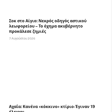
Σοκ στο Αίγιο: Νεκρός οδηγός αστικού
λεωφορείου – Το όχημα ακυβέρνητο
προκάλεσε ζημιές
7 Αυγούστου 2026
Αχαΐα: Κανένα «κόκκινο» κτίριο-Έγιναν 19
έλεγχοι