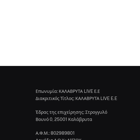
Επωνυμία: ΚΑΛΑΒΡΥΤΑ LIVE Ε.Ε
Διακριτικός Τίτλος: ΚΑΛΑΒΡΥΤΑ LIVE E.E
Έδρας της επιχείρησης: Στρογγυλό
Βουνό 0, 25001 Καλάβρυτα
Α.Φ.Μ.: 802989801