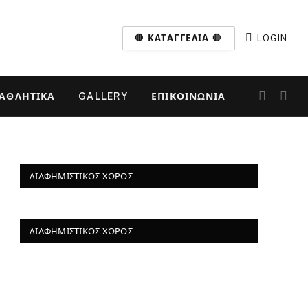
🛑 ΚΑΤΑΓΓΕΛΊΑ 🛑
LOGIN
ΑΘΛΗΤΙΚΆ
GALLERY
ΕΠΙΚΟΙΝΩΝΊΑ
ΔΙΑΦΗΜΙΣΤΙΚΌΣ ΧΏΡΟΣ
ΔΙΑΦΗΜΙΣΤΙΚΌΣ ΧΏΡΟΣ