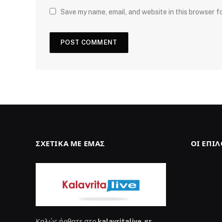
Save my name, email, and website in this browser f
ΣΧΕΤΙΚΆ ΜΕ ΕΜΆΣ
ΟΙ ΕΠΙ
Καλώς ήρθατε στο
kalavritalive.gr
,