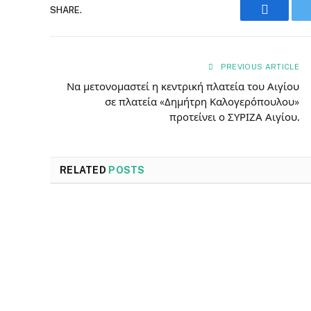
SHARE.
Faceboo
PREVIOUS ARTICLE
Να μετονομαστεί η κεντρική πλατεία του Αιγίου
σε πλατεία «Δημήτρη Καλογερόπουλου»
προτείνει ο ΣΥΡΙΖΑ Αιγίου.
RELATED
POSTS