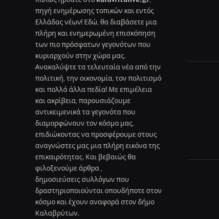
πηγή ενημέρωσης τοπικών και εντός
Ελλάδας νέων! Εδώ, θα διαβάσετε μια
πλήρη και ενημερωμένη επισκόπηση
των πιο πρόσφατων γεγονότων που
κυριαρχούν στην χώρα μας.
Ανακαλύψτε τα τελευταία νέα από την
πολιτική, την οικονομία, τον πολιτισμό
και πολλά άλλα πεδία! Με επιμέλεια
και ακρίβεια, παρουσιάζουμε
αντικειμενικά τα γεγονότα που
διαμορφώνουν τον κόσμο μας,
επιδιώκοντας να προσφέρουμε στους
αναγνώστες μας μια πλήρη εικόνα της
επικαιρότητας. Και βεβαιώς θα
φιλοξενούμε άρθρα ,
δημοσιεύσεις συλλόγων που
δραστηριοποιούνται οπουδήποτε στον
κόσμο και έχουν αναφορά στον δήμο
Καλαβρύτων.