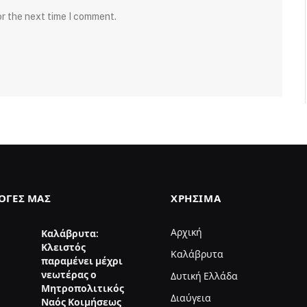
or the next time I comment.
ΛΟΓΈΣ ΜΑΣ
ΧΡΉΣΙΜΑ
Αρχική
Καλάβρυτα:
Κλειστός
Καλάβρυτα
παραμένει μέχρι
νεωτέρας ο
Δυτική Ελλάδα
Μητροπολιτικός
Διαύγεια
Ναός Κοιμήσεως