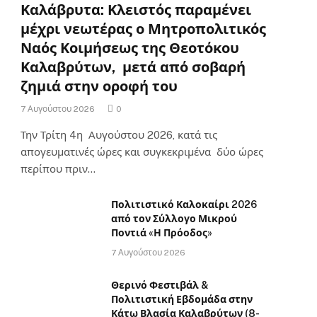
Καλάβρυτα: Κλειστός παραμένει
μέχρι νεωτέρας ο Μητροπολιτικός
Ναός Κοιμήσεως της Θεοτόκου
Καλαβρύτων, μετά από σοβαρή
ζημιά στην οροφή του
7 Αυγούστου 2026
0
Την Τρίτη 4η Αυγούστου 2026, κατά τις
απογευματινές ώρες και συγκεκριμένα δύο ώρες
περίπου πριν…
Πολιτιστικό Καλοκαίρι 2026
από τον Σύλλογο Μικρού
Ποντιά «Η Πρόοδος»
7 Αυγούστου 2026
Θερινό Φεστιβάλ &
Πολιτιστική Εβδομάδα στην
Κάτω Βλασία Καλαβρύτων (8-