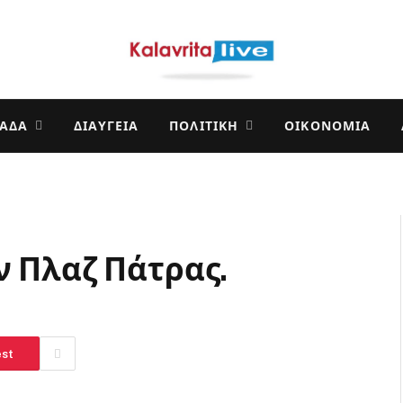
ΛΆΔΑ
ΔΙΑΎΓΕΙΑ
ΠΟΛΙΤΙΚΉ
ΟΙΚΟΝΟΜΊΑ
ν Πλαζ Πάτρας.
est