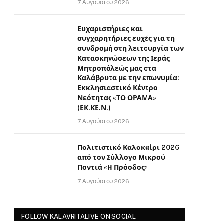
7 Αυγούστου 2026
Ευχαριστήριες και
συγχαρητήριες ευχές για τη
συνδρομή στη λειτουργία των
Κατασκηνώσεων της Ιεράς
Μητροπόλεώς μας στα
Καλάβρυτα με την επωνυμία:
Εκκλησιαστικό Κέντρο
Νεότητας «ΤΟ ΟΡΑΜΑ»
(ΕΚ.ΚΕ.Ν.)
7 Αυγούστου 2026
Πολιτιστικό Καλοκαίρι 2026
από τον Σύλλογο Μικρού
Ποντιά «Η Πρόοδος»
7 Αυγούστου 2026
FOLLOW KALAVRITALIVE ON SOCIAL