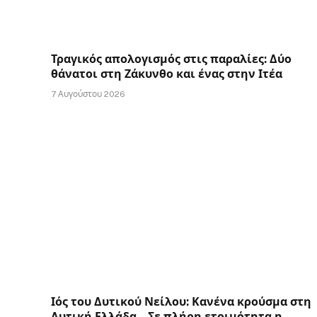
Τραγικός απολογισμός στις παραλίες: Δύο
θάνατοι στη Ζάκυνθο και ένας στην Ιτέα
7 Αυγούστου 2026
Ιός του Δυτικού Νείλου: Κανένα κρούσμα στη
Δυτική Ελλάδα – Σε πλήρη ετοιμότητα η