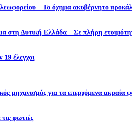
 λεωφορείου – Το όχημα ακυβέρνητο προκάλ
σμα στη Δυτική Ελλάδα – Σε πλήρη ετοιμότη
 19 έλεγχοι
κός μηχανισμός για τα επερχόμενα ακραία φ
τις φωτιές