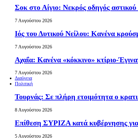
Σοκ στο Αίγιο: Νεκρός οδηγός αστικού
7 Αυγούστου 2026
Ιός του Δυτικού Νείλου: Κανένα κρού
7 Αυγούστου 2026
Αχαΐα: Κανένα «κόκκινο» κτίριο-Έγιναν
7 Αυγούστου 2026
Διαύγεια
Πολιτική
Τουρνάς: Σε πλήρη ετοιμότητα ο κρατι
8 Αυγούστου 2026
Επίθεση ΣΥΡΙΖΑ κατά κυβέρνησης για 
5 Αυγούστου 2026