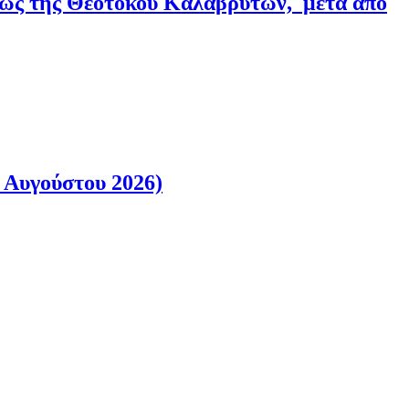
εως της Θεοτόκου Καλαβρύτων, μετά από
 Αυγούστου 2026)