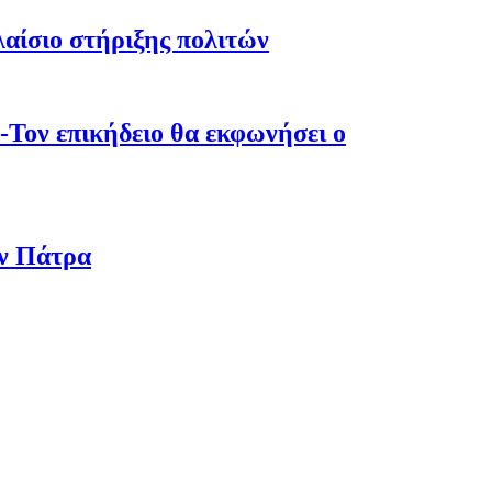
λαίσιο στήριξης πολιτών
-Τον επικήδειο θα εκφωνήσει ο
ην Πάτρα