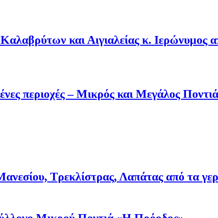
Καλαβρύτων και Αιγιαλείας κ. Ιερώνυμος 
ένες περιοχές – Μικρός και Μεγάλος Ποντι
νεσίου, Τρεκλίστρας, Λαπάτας από τα γερμα
 Σύλλογο Μικρού Ποντιά «Η Πρόοδος»