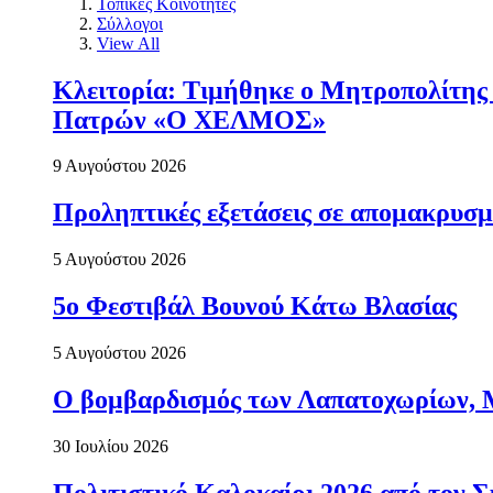
Τοπικές Κοινότητες
Σύλλογοι
View All
Κλειτορία: Τιμήθηκε ο Μητροπολίτης 
Πατρών «Ο ΧΕΛΜΟΣ»
9 Αυγούστου 2026
Προληπτικές εξετάσεις σε απομακρυσμ
5 Αυγούστου 2026
5ο Φεστιβάλ Βουνού Κάτω Βλασίας
5 Αυγούστου 2026
Ο βομβαρδισμός των Λαπατοχωρίων, Μα
30 Ιουλίου 2026
Πολιτιστικό Καλοκαίρι 2026 από τον