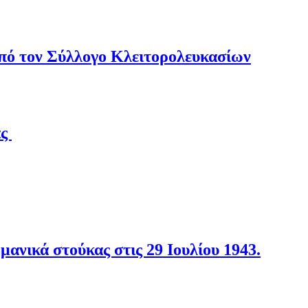
από τον Σύλλογο Κλειτορολευκασίων
άς
νικά στούκας στις 29 Ιουλίου 1943.