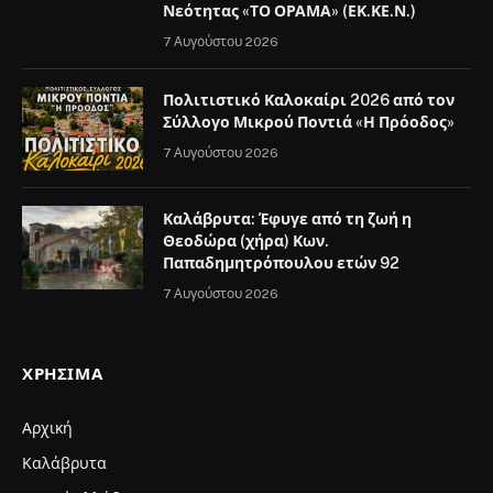
Νεότητας «ΤΟ ΟΡΑΜΑ» (ΕΚ.ΚΕ.Ν.)
7 Αυγούστου 2026
Πολιτιστικό Καλοκαίρι 2026 από τον
Σύλλογο Μικρού Ποντιά «Η Πρόοδος»
7 Αυγούστου 2026
Καλάβρυτα: Έφυγε από τη ζωή η
Θεοδώρα (χήρα) Κων.
Παπαδημητρόπουλου ετών 92
7 Αυγούστου 2026
ΧΡΉΣΙΜΑ
Αρχική
Καλάβρυτα