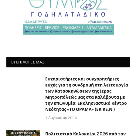
ΟΙ ΕΠΙΛΟΓΈΣ ΜΑΣ
Ευχαριστήριες και συγχαρητήριες
ευχές για τη συνδρομή στη λειτουργία
των Κατασκηνώσεων της Ιεράς
Μητροπόλεώς μας στα Καλάβρυτα με
την επωνυμία: Εκκλησιαστικό Κέντρο
Νεότητας «ΤΟ ΟΡΑΜΑ» (ΕΚ.ΚΕ.Ν.)
7 Αυγούστου 2026
Πολιτιστικό Καλοκαίρι 2026 από τον