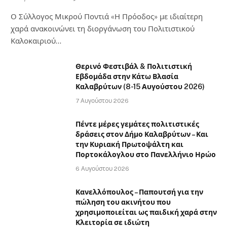
Ο Σύλλογος Μικρού Ποντιά «Η Πρόοδος» με ιδιαίτερη
χαρά ανακοινώνει τη διοργάνωση του Πολιτιστικού
Καλοκαιριού…
Θερινό Φεστιβάλ & Πολιτιστική
Εβδομάδα στην Κάτω Βλασία
Καλαβρύτων (8-15 Αυγούστου 2026)
7 Αυγούστου 2026
Πέντε μέρες γεμάτες πολιτιστικές
δράσεις στον Δήμο Καλαβρύτων – Και
την Κυριακή Πρωτοψάλτη και
Πορτοκάλογλου στο Πανελλήνιο Ηρώο
6 Αυγούστου 2026
Κανελλόπουλος – Παπουτσή για την
πώληση του ακινήτου που
χρησιμοποιείται ως παιδική χαρά στην
Κλειτορία σε ιδιώτη