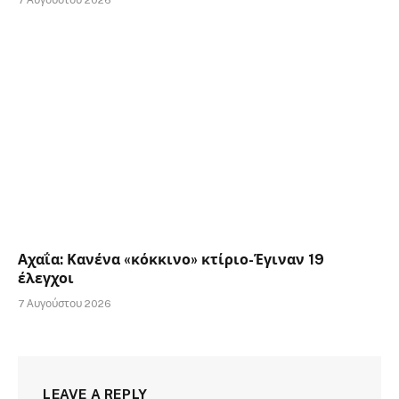
7 Αυγούστου 2026
Αχαΐα: Κανένα «κόκκινο» κτίριο-Έγιναν 19
έλεγχοι
7 Αυγούστου 2026
LEAVE A REPLY