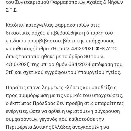
του Συνεταιρισμού Φαρμακοποιών Αχαΐας & Νήσων
Σ.Π.Ε.
Κατόπιν καταγγελίας φαρμακοποιών στις
δικαστικές αρχές, επιβεβαιώθηκε η ύπαρξη του
επίδικου ασυμβίβαστου, βάσει της υπάρχουσας
νομοθεσίας (άρθρο 79 του ν. 4812/2021 -ΦΕΚ Α’ 110-
όπως τροποποιήθηκε με το άρθρο 30 του ν.
4816/2021), της υπ’ αριθμόν 684/2024 απόφαση του
ΣτΕ και σχετικού εγγράφου του Υπουργείου Υγείας.
Παρά τις επανειλημμένες κλήσεις και υποδείξεις
προς συμμόρφωση με τις νομικές του υποχρεώσεις,
ο έκπτωτος Πρόεδρος δεν προέβη στις απαραίτητες
ενέργειες, ώστε να αρθεί η υφιστάμενη σύγκρουση
συμφερόντων, γεγονός που καθιστούσε την
Περιφέρεια Δυτικής Ελλάδας αναγκασμένη να