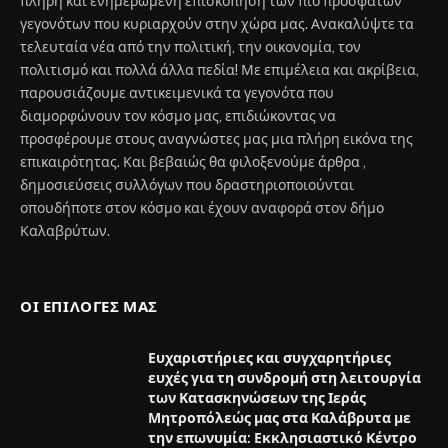
πλήρη και ενημερωμένη επισκόπηση των πιο πρόσφατων
γεγονότων που κυριαρχούν στην χώρα μας. Ανακαλύψτε τα
τελευταία νέα από την πολιτική, την οικονομία, τον
πολιτισμό και πολλά άλλα πεδία! Με επιμέλεια και ακρίβεια,
παρουσιάζουμε αντικειμενικά τα γεγονότα που
διαμορφώνουν τον κόσμο μας, επιδιώκοντας να
προσφέρουμε στους αναγνώστες μας μια πλήρη εικόνα της
επικαιρότητας. Και βεβαιώς θα φιλοξενούμε άρθρα ,
δημοσιεύσεις συλλόγων που δραστηριοποιούνται
οπουδήποτε στον κόσμο και έχουν αναφορά στον δήμο
Καλαβρύτων.
ΟΙ ΕΠΙΛΟΓΈΣ ΜΑΣ
Ευχαριστήριες και συγχαρητήριες
ευχές για τη συνδρομή στη λειτουργία
των Κατασκηνώσεων της Ιεράς
Μητροπόλεώς μας στα Καλάβρυτα με
την επωνυμία: Εκκλησιαστικό Κέντρο