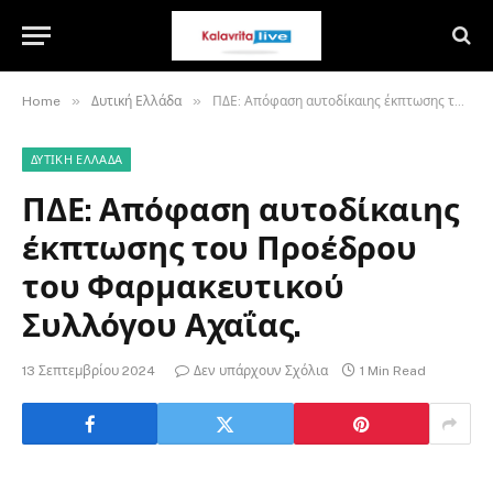
»
»
Home
Δυτική Ελλάδα
ΠΔΕ: Απόφαση αυτοδίκαιης έκπτωσης του Προέδρου του Φαρμακευτικού Συλλόγου Αχαΐας.
ΔΥΤΙΚΉ ΕΛΛΆΔΑ
ΠΔΕ: Απόφαση αυτοδίκαιης
έκπτωσης του Προέδρου
του Φαρμακευτικού
Συλλόγου Αχαΐας.
13 Σεπτεμβρίου 2024
Δεν υπάρχουν Σχόλια
1 Min Read