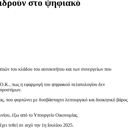
τιδρούν στο ψηφιακό
τιών του κλάδου του αυτοκινήτου και των συνεργείων που
ΣΟ.Κ., πως η εφαρμογή του ψηφιακού πελατολογίου δεν
 προστίμων.
ς, που φορτώνει με δυσβάσταχτο λειτουργικό και διοικητικό βάρος
υνίου, έξω από το Υπουργείο Οικονομίας.
ει τεθεί σε ισχύ την 1η Ιουλίου 2025.