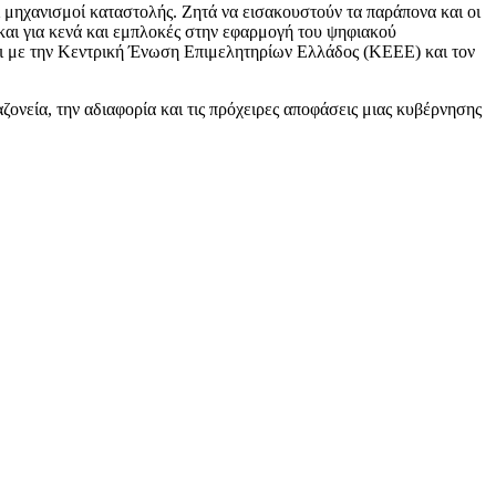
 μηχανισμοί καταστολής. Ζητά να εισακουστούν τα παράπονα και οι
 και για κενά και εμπλοκές στην εφαρμογή του ψηφιακού
αι με την Κεντρική Ένωση Επιμελητηρίων Ελλάδος (ΚΕΕΕ) και τον
ονεία, την αδιαφορία και τις πρόχειρες αποφάσεις μιας κυβέρνησης