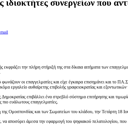
 ιδιοκτήτες συνεργείων που αν
mail
εκφράζει την πλήρη στήριξή της στα δίκαια αιτήματα των επαγγελμα
.
 φωνάζουν οι επαγγελματίες και είχε έγκαιρα επισημάνει και το ΠΑ.
ακόμα εργαλείο αυθαίρετης επιβολής γραφειοκρατίας και εξοντωτικών
 Δημοκρατίας επιβάλλει ένα στρεβλό σύστημα επιτήρησης και τιμωρία
υς πιο ευάλωτους επαγγελματίες.
 της Ομοσπονδίας και των Σωματείων του κλάδου, την Τετάρτη 18 Ιο
να αποσύρει άμεσα την εφαρμογή του ψηφιακού πελατολογίου, που έχ