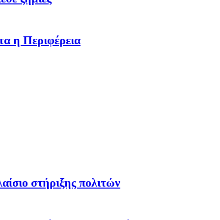
τα η Περιφέρεια
λαίσιο στήριξης πολιτών