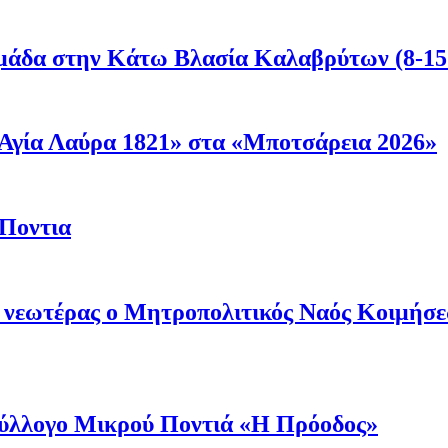
μάδα στην Κάτω Βλασία Καλαβρύτων (8-15
Αγία Λαύρα 1821» στα «Μποτσάρεια 2026»
 Ποντια
ι νεωτέρας ο Μητροπολιτικός Ναός Κοιμήσ
 Σύλλογο Μικρού Ποντιά «Η Πρόοδος»