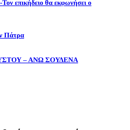
-Τον επικήδειο θα εκφωνήσει ο
ην Πάτρα
ΥΣΤΟΥ – ΑΝΩ ΣΟΥΔΕΝΑ