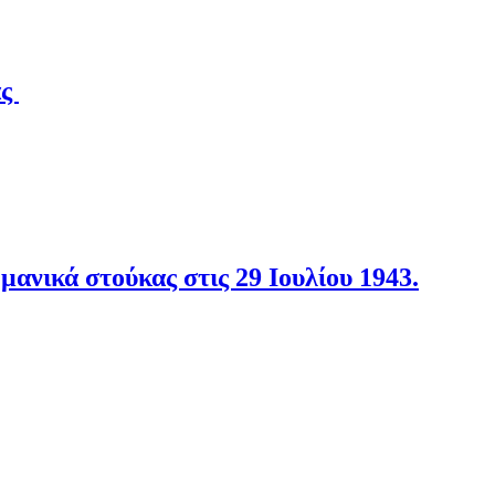
άς
νικά στούκας στις 29 Ιουλίου 1943.