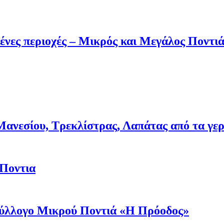
ένες περιοχές – Μικρός και Μεγάλος Ποντι
νεσίου, Τρεκλίστρας, Λαπάτας από τα γερμα
 Ποντια
 Σύλλογο Μικρού Ποντιά «Η Πρόοδος»