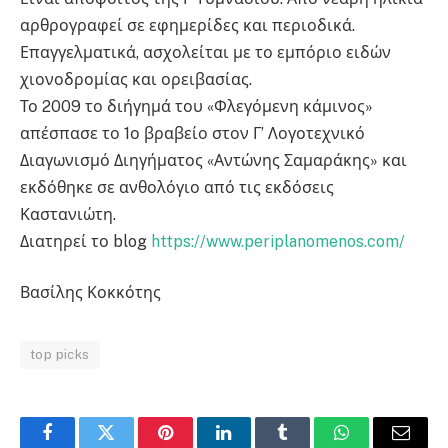
αρθρογραφεί σε εφημερίδες και περιοδικά.
Επαγγελματικά, ασχολείται με το εμπόριο ειδών
χιονοδρομίας και ορειβασίας.
Το 2009 το διήγημά του «Φλεγόμενη κάμινος»
απέσπασε το 1ο βραβείο στον Γ’ Λογοτεχνικό
Διαγωνισμό Διηγήματος «Αντώνης Σαμαράκης» και
εκδόθηκε σε ανθολόγιο από τις εκδόσεις
Καστανιώτη.
Διατηρεί το blog
https://www.periplanomenos.com/
Βασίλης Κοκκότης
top picks
Facebook
Twitter
Pinterest
LinkedIn
Tumblr
WhatsApp
Email