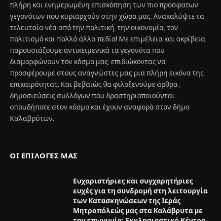
πλήρη και ενημερωμένη επισκόπηση των πιο πρόσφατων
γεγονότων που κυριαρχούν στην χώρα μας. Ανακαλύψτε τα
τελευταία νέα από την πολιτική, την οικονομία, τον
πολιτισμό και πολλά άλλα πεδία! Με επιμέλεια και ακρίβεια,
παρουσιάζουμε αντικειμενικά τα γεγονότα που
διαμορφώνουν τον κόσμο μας, επιδιώκοντας να
προσφέρουμε στους αναγνώστες μας μια πλήρη εικόνα της
επικαιρότητας. Και βεβαιώς θα φιλοξενούμε άρθρα ,
δημοσιεύσεις συλλόγων που δραστηριοποιούνται
οπουδήποτε στον κόσμο και έχουν αναφορά στον δήμο
Καλαβρύτων.
ΟΙ ΕΠΙΛΟΓΈΣ ΜΑΣ
Ευχαριστήριες και συγχαρητήριες
ευχές για τη συνδρομή στη λειτουργία
των Κατασκηνώσεων της Ιεράς
Μητροπόλεώς μας στα Καλάβρυτα με
την επωνυμία: Εκκλησιαστικό Κέντρο