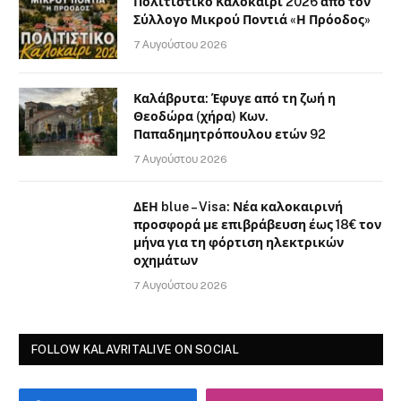
Πολιτιστικό Καλοκαίρι 2026 από τον
Σύλλογο Μικρού Ποντιά «Η Πρόοδος»
7 Αυγούστου 2026
Καλάβρυτα: Έφυγε από τη ζωή η
Θεοδώρα (χήρα) Κων.
Παπαδημητρόπουλου ετών 92
7 Αυγούστου 2026
ΔΕΗ blue – Visa: Νέα καλοκαιρινή
προσφορά με επιβράβευση έως 18€ τον
μήνα για τη φόρτιση ηλεκτρικών
οχημάτων
7 Αυγούστου 2026
FOLLOW KALAVRITALIVE ON SOCIAL