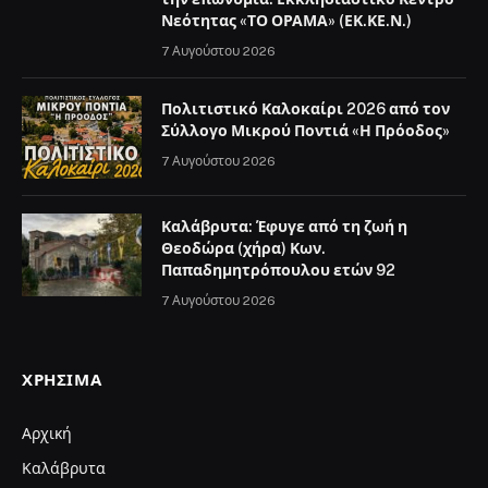
Νεότητας «ΤΟ ΟΡΑΜΑ» (ΕΚ.ΚΕ.Ν.)
7 Αυγούστου 2026
Πολιτιστικό Καλοκαίρι 2026 από τον
Σύλλογο Μικρού Ποντιά «Η Πρόοδος»
7 Αυγούστου 2026
Καλάβρυτα: Έφυγε από τη ζωή η
Θεοδώρα (χήρα) Κων.
Παπαδημητρόπουλου ετών 92
7 Αυγούστου 2026
ΧΡΉΣΙΜΑ
Αρχική
Καλάβρυτα