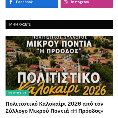
Facebook
Instagram
ΜΗΝ ΧΆΣΕΤΕ
ΠΟΛΙΤΙΣΤΙΚΑ
Πολιτιστικό Καλοκαίρι 2026 από τον
Σύλλογο Μικρού Ποντιά «Η Πρόοδος»