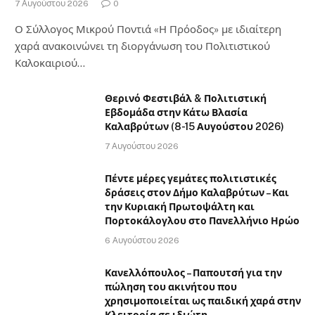
7 Αυγούστου 2026
0
Ο Σύλλογος Μικρού Ποντιά «Η Πρόοδος» με ιδιαίτερη
χαρά ανακοινώνει τη διοργάνωση του Πολιτιστικού
Καλοκαιριού…
Θερινό Φεστιβάλ & Πολιτιστική
Εβδομάδα στην Κάτω Βλασία
Καλαβρύτων (8-15 Αυγούστου 2026)
7 Αυγούστου 2026
Πέντε μέρες γεμάτες πολιτιστικές
δράσεις στον Δήμο Καλαβρύτων – Και
την Κυριακή Πρωτοψάλτη και
Πορτοκάλογλου στο Πανελλήνιο Ηρώο
6 Αυγούστου 2026
Κανελλόπουλος – Παπουτσή για την
πώληση του ακινήτου που
χρησιμοποιείται ως παιδική χαρά στην
Κλειτορία σε ιδιώτη