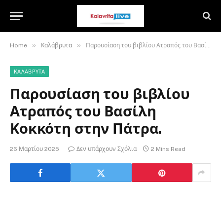
»
»
Home
Καλάβρυτα
Παρουσίαση του βιβλίου Ατραπός του Βασίλη Κοκκότη στην Πάτρα.
ΚΑΛΆΒΡΥΤΑ
Παρουσίαση του βιβλίου
Ατραπός του Βασίλη
Κοκκότη στην Πάτρα.
26 Μαρτίου 2025
Δεν υπάρχουν Σχόλια
2 Mins Read