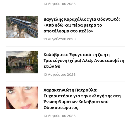
10 Αυγούστου 2026
Βαγγέλης Καραχάλιος για Οδοντωτό:
«Από εδώ και πέρα μετρά το
αποτέλεσμα στο πεδίο»
10 Αυγούστου 2026
Καλάβρυτα: Έφυγε από τη ζωή η
Τρισεύγενη (χήρα) Αλεξ. Αναστασοβίτη
ετών 99
10 Αυγούστου 2026
Χαρακτηνιώτη Πατρούλα:
Ευχαριστήριο για την εκλογή της στη
Ένωση Θυμάτων Καλαβρυτινού
Ολοκαυτώματος
10 Αυγούστου 2026