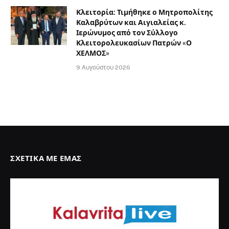
Κλειτορία: Τιμήθηκε ο Μητροπολίτης
Καλαβρύτων και Αιγιαλείας κ.
Ιερώνυμος από τον Σύλλογο
Κλειτορολευκασίων Πατρών «Ο
ΧΕΛΜΟΣ»
9 Αυγούστου 2026
ΣΧΕΤΙΚΆ ΜΕ ΕΜΆΣ