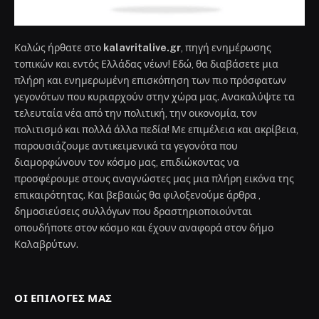
Καλώς ήρθατε στο
kalavritalive.gr
, πηγή ενημέρωσης
τοπικών και εντός Ελλάδας νέων! Εδώ, θα διαβάσετε μια
πλήρη και ενημερωμένη επισκόπηση των πιο πρόσφατων
γεγονότων που κυριαρχούν στην χώρα μας. Ανακαλύψτε τα
τελευταία νέα από την πολιτική, την οικονομία, τον
πολιτισμό και πολλά άλλα πεδία! Με επιμέλεια και ακρίβεια,
παρουσιάζουμε αντικειμενικά τα γεγονότα που
διαμορφώνουν τον κόσμο μας, επιδιώκοντας να
προσφέρουμε στους αναγνώστες μας μια πλήρη εικόνα της
επικαιρότητας. Και βεβαιώς θα φιλοξενούμε άρθρα ,
δημοσιεύσεις συλλόγων που δραστηριοποιούνται
οπουδήποτε στον κόσμο και έχουν αναφορά στον δήμο
Καλαβρύτων.
ΟΙ ΕΠΙΛΟΓΈΣ ΜΑΣ