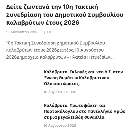
Δείτε ζωντανά την 10η Τακτική
Συνεδρίαση του Δημοτικού Συμβουλίου
Καλαβρύτων έτους 2026
10 Αυγούστου 2026
0
10η Τακτική Συνεδρίαση Δημοτικού Συμβουλίου
Καλαβρύτων έτους 2026Δευτέρα 10 Αυγούστου
2026Δημαρχείο Καλαβρύτων – Πλατεία Πετμεζαίων…
Καλάβρυτα: Εκλογές και νέο Δ.Σ. στην
Ένωση Θυμάτων Καλαβρυτινού
Ολοκαυτώματος.
10 Αυγούστου 2026
Καλάβρυτα: Πρωτοψάλτη και
Πορτοκάλογλου στο Πανελλήνιο Ηρώο
σε μια μεγαλειώδη συναυλία.
10 Αυγούστου 2026