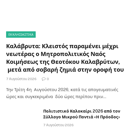
ΕΚΚΛΗΣΙΑΣΤΙΚΑ
Καλάβρυτα: Κλειστός παραμένει μέχρι
νεωτέρας ο Μητροπολιτικός Ναός
Κοιμήσεως της Θεοτόκου Καλαβρύτων,
μετά από σοβαρή ζημιά στην οροφή του
7 Αυγούστου 2026
0
Την Τρίτη 4η Αυγούστου 2026, κατά τις απογευματινές
ώρες και συγκεκριμένα δύο ώρες περίπου πριν…
Πολιτιστικό Καλοκαίρι 2026 από τον
Σύλλογο Μικρού Ποντιά «Η Πρόοδος»
7 Αυγούστου 2026