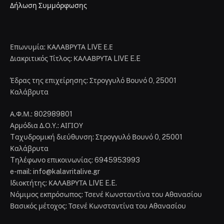
Δήλωση Συμμόρφωσης
Επωνυμία: ΚΑΛΑΒΡΥΤΑ LIVE Ε.Ε
Διακριτικός Τίτλος: ΚΑΛΑΒΡΥΤΑ LIVE E.E
Έδρας της επιχείρησης: Στρογγυλό Βουνό 0, 25001
Καλάβρυτα
Α.Φ.Μ.: 802989801
Αρμόδια Δ.Ο.Υ.: ΑΙΓΙΟΥ
Tαχυδρομική διεύθυνση: Στρογγυλό Βουνό 0, 25001
Καλάβρυτα
Tηλέφωνο επικοινωνίας: 6945953993
e-mail: info@kalavritalive.gr
Iδιοκτήτης: ΚΑΛΑΒΡΥΤΑ LIVE E.E.
Νόμιμος εκπρόσωπος: Τσενέ Κωνσταντίνα του Αθανασίου
Βασικός μέτοχος: Τσενέ Κωνσταντίνα του Αθανασίου