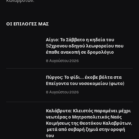
Καλαβρύτων.
ΟΙ ΕΠΙΛΟΓΈΣ ΜΑΣ
Αίγιο: Το Σάββατο η κηδεία του
52χρονου οδηγού λεωφορείου που
έπαθε ανακοπή σε δρομολόγιο
8 Αυγούστου 2026
Πύργος: Το φίδι… έκοβε βόλτα στα
Επείγοντα του νοσοκομείου (φωτο)
8 Αυγούστου 2026
Καλάβρυτα: Κλειστός παραμένει μέχρι
νεωτέρας ο Μητροπολιτικός Ναός
Κοιμήσεως της Θεοτόκου Καλαβρύτων,
μετά από σοβαρή ζημιά στην οροφή
του