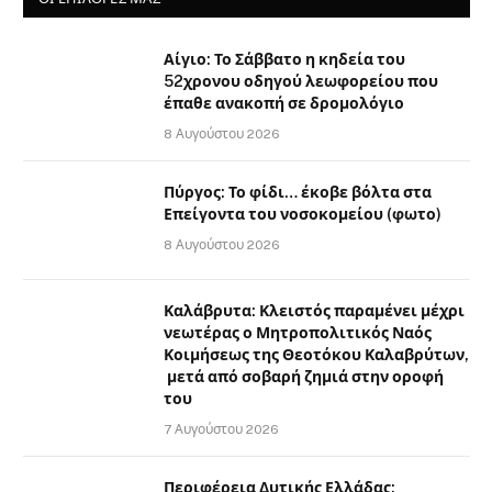
Αίγιο: Το Σάββατο η κηδεία του
52χρονου οδηγού λεωφορείου που
έπαθε ανακοπή σε δρομολόγιο
8 Αυγούστου 2026
Πύργος: Το φίδι… έκοβε βόλτα στα
Επείγοντα του νοσοκομείου (φωτο)
8 Αυγούστου 2026
Καλάβρυτα: Κλειστός παραμένει μέχρι
νεωτέρας ο Μητροπολιτικός Ναός
Κοιμήσεως της Θεοτόκου Καλαβρύτων,
μετά από σοβαρή ζημιά στην οροφή
του
7 Αυγούστου 2026
Περιφέρεια Δυτικής Ελλάδας: