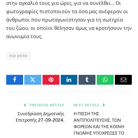
στην αγκαλιά τους για ώρες, για να συνέλθει… Οι
φωτογραφίες πιστοποιούν τα όσα µας ανέφεραν οι
άνθρωποι που πρωταγωνίστησαν για τη σωτηρία
του ζώου, οι οποίοι θέλησαν όµως να κρατήσουν την
ανωνυµία τους.
top picks
Facebook
Twitter
Pinterest
LinkedIn
Tumblr
WhatsApp
Email
PREVIOUS ARTICLE
NEXT ARTICLE
Συνεδρίαση Δημοτικής
Η ΠΙΕΣΗ ΤΗΣ
Επιτροπής 27-09-2024.
ΑΝΤΙΠΟΛΙΤΕΥΣΗΣ, ΤΩΝ
ΦΟΡΕΩΝ ΚΑΙ ΤΗΣ ΚΟΙΝΗ
ΓΝΩΜΗΣ ΥΠΟΧΡΕΩΣΕ ΤΟ