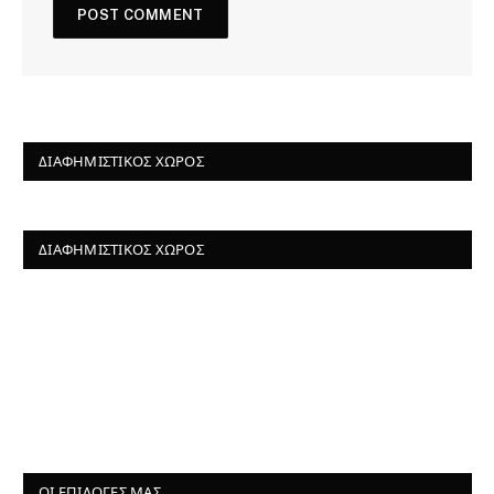
ΔΙΑΦΗΜΙΣΤΙΚΌΣ ΧΏΡΟΣ
ΔΙΑΦΗΜΙΣΤΙΚΌΣ ΧΏΡΟΣ
ΟΙ ΕΠΙΛΟΓΈΣ ΜΑΣ