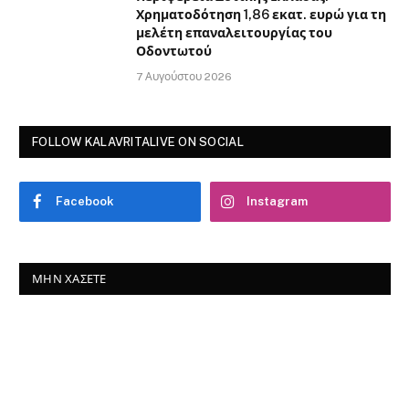
Χρηματοδότηση 1,86 εκατ. ευρώ για τη
μελέτη επαναλειτουργίας του
Οδοντωτού
7 Αυγούστου 2026
FOLLOW KALAVRITALIVE ON SOCIAL
Facebook
Instagram
ΜΗΝ ΧΆΣΕΤΕ