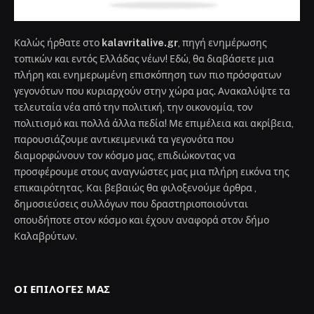
Καλώς ήρθατε στο
kalavritalive.gr
, πηγή ενημέρωσης
τοπικών και εντός Ελλάδας νέων! Εδώ, θα διαβάσετε μια
πλήρη και ενημερωμένη επισκόπηση των πιο πρόσφατων
γεγονότων που κυριαρχούν στην χώρα μας. Ανακαλύψτε τα
τελευταία νέα από την πολιτική, την οικονομία, τον
πολιτισμό και πολλά άλλα πεδία! Με επιμέλεια και ακρίβεια,
παρουσιάζουμε αντικειμενικά τα γεγονότα που
διαμορφώνουν τον κόσμο μας, επιδιώκοντας να
προσφέρουμε στους αναγνώστες μας μια πλήρη εικόνα της
επικαιρότητας. Και βεβαιώς θα φιλοξενούμε άρθρα ,
δημοσιεύσεις συλλόγων που δραστηριοποιούνται
οπουδήποτε στον κόσμο και έχουν αναφορά στον δήμο
Καλαβρύτων.
ΟΙ ΕΠΙΛΟΓΈΣ ΜΑΣ