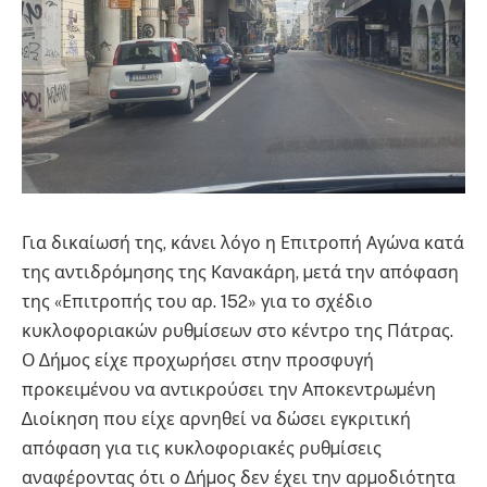
Για δικαίωσή της, κάνει λόγο η Επιτροπή Αγώνα κατά
της αντιδρόµησης της Κανακάρη, µετά την απόφαση
της «Επιτροπής του αρ. 152» για το σχέδιο
κυκλοφοριακών ρυθµίσεων στο κέντρο της Πάτρας.
Ο ∆ήµος είχε προχωρήσει στην προσφυγή
προκειµένου να αντικρούσει την Αποκεντρωµένη
∆ιοίκηση που είχε αρνηθεί να δώσει εγκριτική
απόφαση για τις κυκλοφοριακές ρυθµίσεις
αναφέροντας ότι ο ∆ήµος δεν έχει την αρµοδιότητα