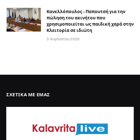
Κανελλόπουλος – Παπουτσή για την
πώληση του ακινήτου που
χρησιμοποιείται ως παιδική χαρά στην
Κλειτορία σε ιδιώτη
5 Αυγούστου 2026
ΣΧΕΤΙΚΆ ΜΕ ΕΜΆΣ