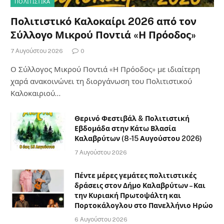
ΠΟΛΙΤΙΣΤΙΚΑ
Πολιτιστικό Καλοκαίρι 2026 από τον
Σύλλογο Μικρού Ποντιά «Η Πρόοδος»
7 Αυγούστου 2026
0
Ο Σύλλογος Μικρού Ποντιά «Η Πρόοδος» με ιδιαίτερη
χαρά ανακοινώνει τη διοργάνωση του Πολιτιστικού
Καλοκαιριού…
Θερινό Φεστιβάλ & Πολιτιστική
Εβδομάδα στην Κάτω Βλασία
Καλαβρύτων (8-15 Αυγούστου 2026)
7 Αυγούστου 2026
Πέντε μέρες γεμάτες πολιτιστικές
δράσεις στον Δήμο Καλαβρύτων – Και
την Κυριακή Πρωτοψάλτη και
Πορτοκάλογλου στο Πανελλήνιο Ηρώο
6 Αυγούστου 2026