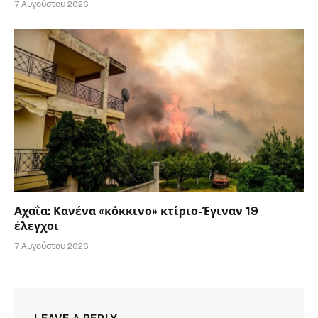
7 Αυγούστου 2026
Αχαΐα: Κανένα «κόκκινο» κτίριο-Έγιναν 19
έλεγχοι
7 Αυγούστου 2026