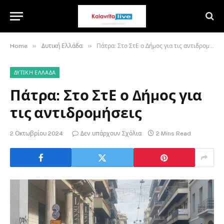
»
»
Home
Δυτική Ελλάδα
Πάτρα: Στο ΣτΕ ο ∆ήµος για τις αντιδροµήσεις
ΔΥΤΙΚΉ ΕΛΛΆΔΑ
Πάτρα: Στο ΣτΕ ο ∆ήµος για
τις αντιδροµήσεις
2 Οκτωβρίου 2024
Δεν υπάρχουν Σχόλια
2 Mins Read