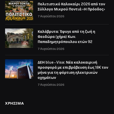
Πολιτιστικό Καλοκαίρι 2026 από τον
Σύλλογο Μικρού Ποντιά «Η Πρόοδος»
7 Αυγούστου 2026
Καλάβρυτα: Έφυγε από τη ζωή η
Θεοδώρα (χήρα) Κων.
Παπαδημητρόπουλου ετών 92
7 Αυγούστου 2026
ΔΕΗ blue – Visa: Νέα καλοκαιρινή
προσφορά με επιβράβευση έως 18€ τον
μήνα για τη φόρτιση ηλεκτρικών
οχημάτων
7 Αυγούστου 2026
ΧΡΉΣΙΜΑ