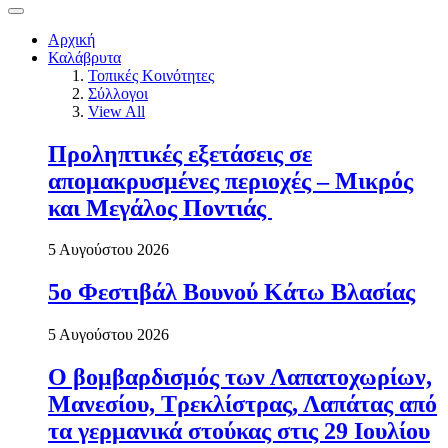
Αρχική
Καλάβρυτα
Τοπικές Κοινότητες
Σύλλογοι
View All
Προληπτικές εξετάσεις σε
απομακρυσμένες περιοχές – Μικρός
και Μεγάλος Ποντιάς
5 Αυγούστου 2026
5ο Φεστιβάλ Βουνού Κάτω Βλασίας
5 Αυγούστου 2026
Ο βομβαρδισμός των Λαπατοχωρίων,
Μανεσίου, Τρεκλίστρας, Λαπάτας από
τα γερμανικά στούκας στις 29 Ιουλίου