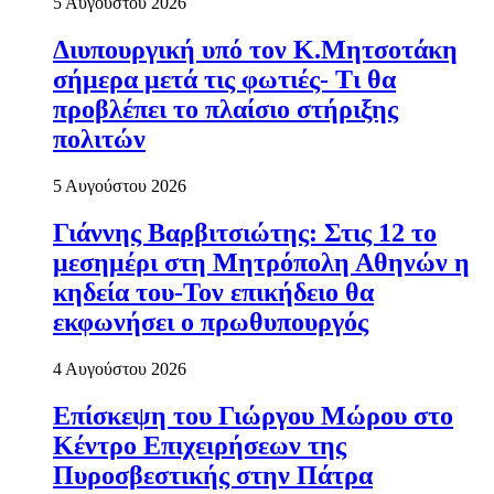
5 Αυγούστου 2026
Διυπουργική υπό τον Κ.Μητσοτάκη
σήμερα μετά τις φωτιές- Τι θα
προβλέπει το πλαίσιο στήριξης
πολιτών
5 Αυγούστου 2026
Γιάννης Βαρβιτσιώτης: Στις 12 το
μεσημέρι στη Μητρόπολη Αθηνών η
κηδεία του-Τον επικήδειο θα
εκφωνήσει ο πρωθυπουργός
4 Αυγούστου 2026
Επίσκεψη του Γιώργου Μώρου στο
Κέντρο Επιχειρήσεων της
Πυροσβεστικής στην Πάτρα