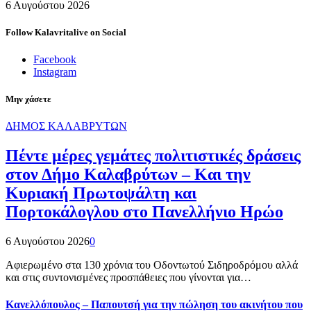
6 Αυγούστου 2026
Follow Kalavritalive on Social
Facebook
Instagram
Μην χάσετε
ΔΗΜΟΣ ΚΑΛΑΒΡΥΤΩΝ
Πέντε μέρες γεμάτες πολιτιστικές δράσεις
στον Δήμο Καλαβρύτων – Και την
Κυριακή Πρωτοψάλτη και
Πορτοκάλογλου στο Πανελλήνιο Ηρώο
6 Αυγούστου 2026
0
Αφιερωμένο στα 130 χρόνια του Οδοντωτού Σιδηροδρόμου αλλά
και στις συντονισμένες προσπάθειες που γίνονται για…
Κανελλόπουλος – Παπουτσή για την πώληση του ακινήτου που