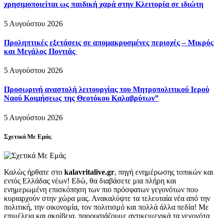
χρησιμοποιείται ως παιδική χαρά στην Κλειτορία σε ιδιώτη
5 Αυγούστου 2026
Προληπτικές εξετάσεις σε απομακρυσμένες περιοχές – Μικρός
και Μεγάλος Ποντιάς
5 Αυγούστου 2026
Προσωρινή αναστολή λειτουργίας του Μητροπολιτικού Ιερού
Ναού Κοιμήσεως της Θεοτόκου Καλαβρύτων”
5 Αυγούστου 2026
Σχετικά Με Εμάς
Καλώς ήρθατε στο
kalavritalive.gr
, πηγή ενημέρωσης τοπικών και
εντός Ελλάδας νέων! Εδώ, θα διαβάσετε μια πλήρη και
ενημερωμένη επισκόπηση των πιο πρόσφατων γεγονότων που
κυριαρχούν στην χώρα μας. Ανακαλύψτε τα τελευταία νέα από την
πολιτική, την οικονομία, τον πολιτισμό και πολλά άλλα πεδία! Με
επιμέλεια και ακρίβεια, παρουσιάζουμε αντικειμενικά τα γεγονότα