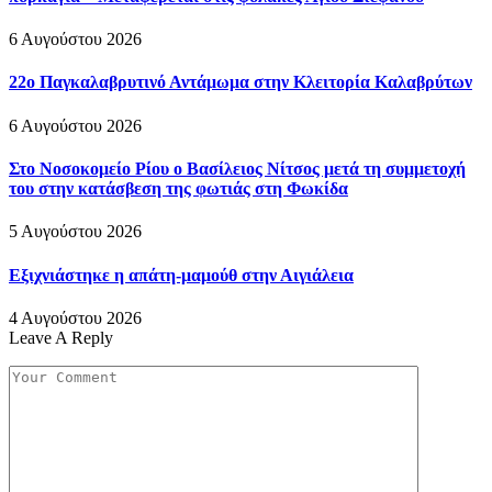
6 Αυγούστου 2026
22ο Παγκαλαβρυτινό Αντάμωμα στην Κλειτορία Καλαβρύτων
6 Αυγούστου 2026
Στο Νοσοκομείο Ρίου ο Βασίλειος Νίτσος μετά τη συμμετοχή
του στην κατάσβεση της φωτιάς στη Φωκίδα
5 Αυγούστου 2026
Εξιχνιάστηκε η απάτη-μαμούθ στην Αιγιάλεια
4 Αυγούστου 2026
Leave A Reply