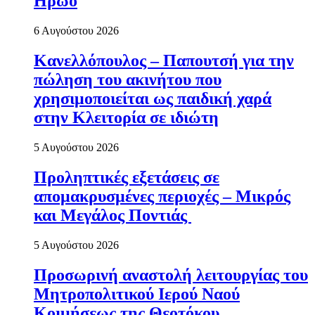
Ηρώο
6 Αυγούστου 2026
Κανελλόπουλος – Παπουτσή για την
πώληση του ακινήτου που
χρησιμοποιείται ως παιδική χαρά
στην Κλειτορία σε ιδιώτη
5 Αυγούστου 2026
Προληπτικές εξετάσεις σε
απομακρυσμένες περιοχές – Μικρός
και Μεγάλος Ποντιάς
5 Αυγούστου 2026
Προσωρινή αναστολή λειτουργίας του
Μητροπολιτικού Ιερού Ναού
Κοιμήσεως της Θεοτόκου