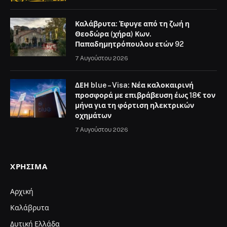
Καλάβρυτα: Έφυγε από τη ζωή η
Θεοδώρα (χήρα) Κων.
Παπαδημητρόπουλου ετών 92
7 Αυγούστου 2026
ΔΕΗ blue – Visa: Νέα καλοκαιρινή
προσφορά με επιβράβευση έως 18€ τον
μήνα για τη φόρτιση ηλεκτρικών
οχημάτων
7 Αυγούστου 2026
ΧΡΉΣΙΜΑ
Αρχική
Καλάβρυτα
Δυτική Ελλάδα