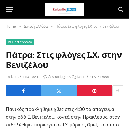
»
»
Home
Δυτική Ελλάδα
Πάτρα: Στις φλόγες Ι.Χ. στην Βενιζέλου
ΔΥΤΙΚΉ ΕΛΛΆΔΑ
Πάτρα: Στις φλόγες Ι.Χ. στην
Βενιζέλου
25 Νοεμβρίου 2024
Δεν υπάρχουν Σχόλια
1 Min Read
Πανικός προκλήθηκε χθες στις 4:30 το απόγευµα
στην οδό Ε. Βενιζέλου, κοντά στην Ηρακλέους, όταν
εκδηλώθηκε πυρκαγιά σε Ι.Χ. µάρκας Opel, το οποίο