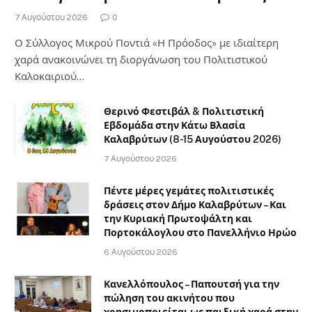
7 Αυγούστου 2026
0
Ο Σύλλογος Μικρού Ποντιά «Η Πρόοδος» με ιδιαίτερη
χαρά ανακοινώνει τη διοργάνωση του Πολιτιστικού
Καλοκαιριού…
Θερινό Φεστιβάλ & Πολιτιστική
Εβδομάδα στην Κάτω Βλασία
Καλαβρύτων (8-15 Αυγούστου 2026)
7 Αυγούστου 2026
Πέντε μέρες γεμάτες πολιτιστικές
δράσεις στον Δήμο Καλαβρύτων – Και
την Κυριακή Πρωτοψάλτη και
Πορτοκάλογλου στο Πανελλήνιο Ηρώο
6 Αυγούστου 2026
Κανελλόπουλος – Παπουτσή για την
πώληση του ακινήτου που