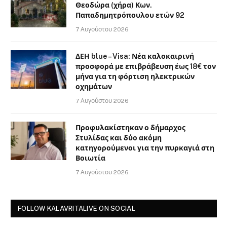
Θεοδώρα (χήρα) Κων.
Παπαδημητρόπουλου ετών 92
7 Αυγούστου 2026
ΔΕΗ blue – Visa: Νέα καλοκαιρινή
προσφορά με επιβράβευση έως 18€ τον
μήνα για τη φόρτιση ηλεκτρικών
οχημάτων
7 Αυγούστου 2026
Προφυλακίστηκαν ο δήμαρχος
Στυλίδας και δύο ακόμη
κατηγορούμενοι για την πυρκαγιά στη
Βοιωτία
7 Αυγούστου 2026
FOLLOW KALAVRITALIVE ON SOCIAL