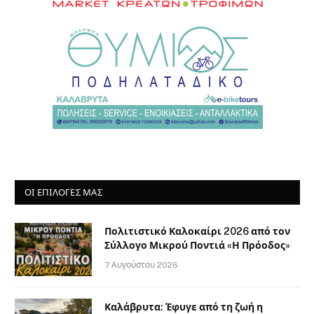
ΟΙ ΕΠΙΛΟΓΈΣ ΜΑΣ
Πολιτιστικό Καλοκαίρι 2026 από τον
Σύλλογο Μικρού Ποντιά «Η Πρόοδος»
7 Αυγούστου 2026
Καλάβρυτα: Έφυγε από τη ζωή η