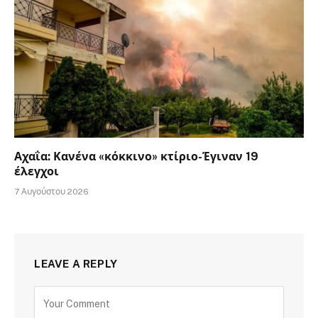
Αχαΐα: Κανένα «κόκκινο» κτίριο-Έγιναν 19
έλεγχοι
7 Αυγούστου 2026
LEAVE A REPLY