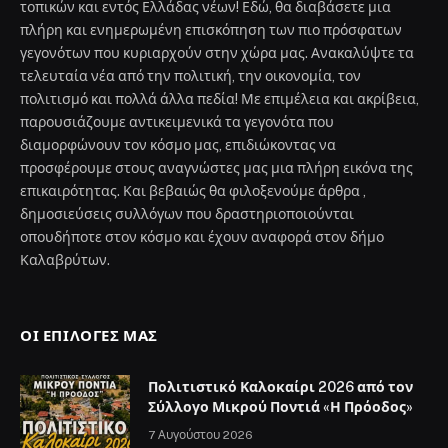
τοπικών και εντός Ελλάδας νέων! Εδώ, θα διαβάσετε μια
πλήρη και ενημερωμένη επισκόπηση των πιο πρόσφατων
γεγονότων που κυριαρχούν στην χώρα μας. Ανακαλύψτε τα
τελευταία νέα από την πολιτική, την οικονομία, τον
πολιτισμό και πολλά άλλα πεδία! Με επιμέλεια και ακρίβεια,
παρουσιάζουμε αντικειμενικά τα γεγονότα που
διαμορφώνουν τον κόσμο μας, επιδιώκοντας να
προσφέρουμε στους αναγνώστες μας μια πλήρη εικόνα της
επικαιρότητας. Και βεβαιώς θα φιλοξενούμε άρθρα ,
δημοσιεύσεις συλλόγων που δραστηριοποιούνται
οπουδήποτε στον κόσμο και έχουν αναφορά στον δήμο
Καλαβρύτων.
ΟΙ ΕΠΙΛΟΓΈΣ ΜΑΣ
Πολιτιστικό Καλοκαίρι 2026 από τον
Σύλλογο Μικρού Ποντιά «Η Πρόοδος»
7 Αυγούστου 2026