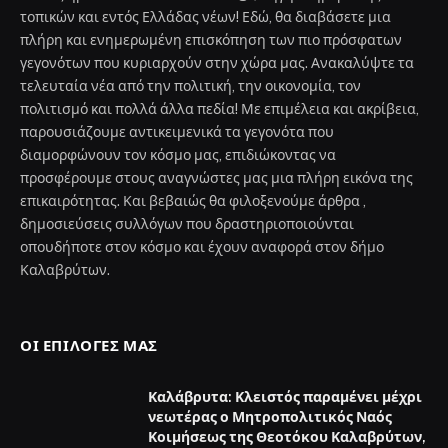
τοπικών και εντός Ελλάδας νέων! Εδώ, θα διαβάσετε μια
πλήρη και ενημερωμένη επισκόπηση των πιο πρόσφατων
γεγονότων που κυριαρχούν στην χώρα μας. Ανακαλύψτε τα
τελευταία νέα από την πολιτική, την οικονομία, τον
πολιτισμό και πολλά άλλα πεδία! Με επιμέλεια και ακρίβεια,
παρουσιάζουμε αντικειμενικά τα γεγονότα που
διαμορφώνουν τον κόσμο μας, επιδιώκοντας να
προσφέρουμε στους αναγνώστες μας μια πλήρη εικόνα της
επικαιρότητας. Και βεβαιώς θα φιλοξενούμε άρθρα ,
δημοσιεύσεις συλλόγων που δραστηριοποιούνται
οπουδήποτε στον κόσμο και έχουν αναφορά στον δήμο
Καλαβρύτων.
ΟΙ ΕΠΙΛΟΓΈΣ ΜΑΣ
Καλάβρυτα: Κλειστός παραμένει μέχρι
νεωτέρας ο Μητροπολιτικός Ναός
Κοιμήσεως της Θεοτόκου Καλαβρύτων,