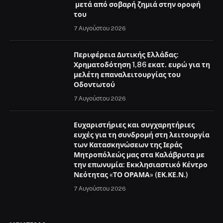
μετά από σοβαρή ζημιά στην οροφή
του
7 Αυγούστου 2026
Περιφέρεια Δυτικής Ελλάδας:
Χρηματοδότηση 1,86 εκατ. ευρώ για τη
μελέτη επαναλειτουργίας του
Οδοντωτού
7 Αυγούστου 2026
Ευχαριστήριες και συγχαρητήριες
ευχές για τη συνδρομή στη λειτουργία
των Κατασκηνώσεων της Ιεράς
Μητροπόλεώς μας στα Καλάβρυτα με
την επωνυμία: Εκκλησιαστικό Κέντρο
Νεότητας «ΤΟ ΟΡΑΜΑ» (ΕΚ.ΚΕ.Ν.)
7 Αυγούστου 2026